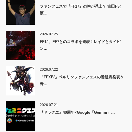
ファンフェスで『FF17』の噂が浮上？ 吉田Pと
濱…
2026.07.25
FF14、FF7とのコラボを発表！レイドとタイピ
ン…
2026.07.22
「FFXIV」ベルリンファンフェスの番組表発表＆
野…
2026.07.21
『ドラクエ』40周年×Google「Gemini」…