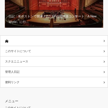
日記：米ボストンで開催されたFFの室内楽コンサート「A New
World」に行…
このサイトについて
スクエニニュース
管理人日記
便利リンク
メニュー
このサイトについて