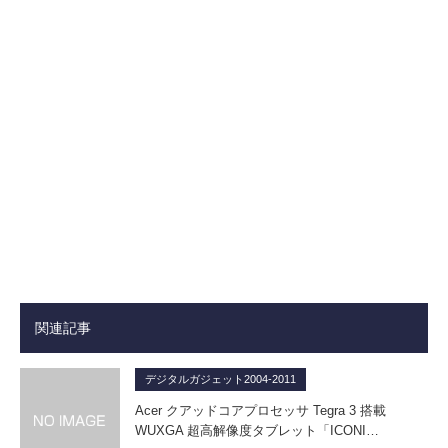
関連記事
デジタルガジェット2004-2011
Acer クアッドコアプロセッサ Tegra 3 搭載
WUXGA 超高解像度タブレット「ICONI…