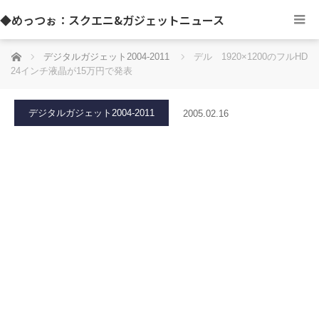
◆めっつぉ：スクエニ&ガジェットニュース
ホーム
デジタルガジェット2004-2011
デル 1920×1200のフルHD
24インチ液晶が15万円で発表
デジタルガジェット2004-2011
2005.02.16