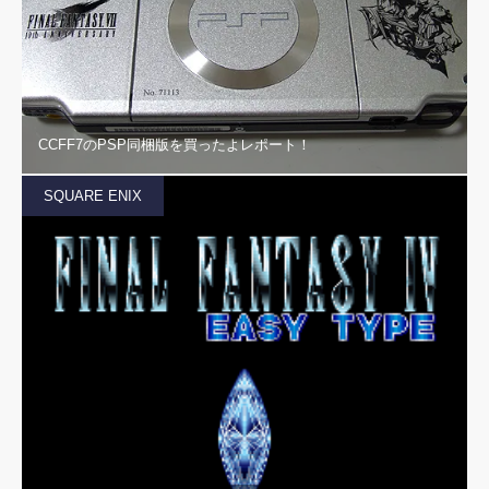
CCFF7のPSP同梱版を買ったよレポート！
SQUARE ENIX