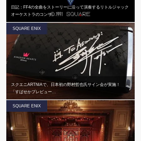
日記：FF4の全曲をストーリーに沿って演奏するリトルジャック
オーケストラのコンサ…
SQUARE ENIX
スクエニARTNIAで、日本初の野村哲也氏サイン会が実施！
「すばせかプレビュー…
SQUARE ENIX