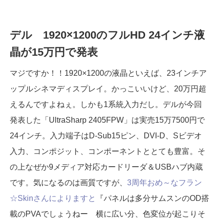
デル 1920×1200のフルHD 24インチ液
晶が15万円で発表
マジですか！！1920×1200の液晶といえば、23インチア
ップルシネマディスプレイ。かっこいいけど、20万円超
えるんですよねぇ。しかも1系統入力だし。デルが今回
発表した「UltraSharp 2405FPW」は実売15万7500円で
24インチ。入力端子はD-Sub15ピン、DVI-D、Sビデオ
入力、コンポジット、コンポーネントととても豊富。そ
の上なぜか9メディア対応カードリーダ＆USBハブ内蔵
です。気になるのは画質ですが、
3周年おめ～なフラン
☆Skinさんによりますと
『パネルは多分サムスンのOD搭
載のPVAでしょうねー 横に広い分、色変位が起こりそ