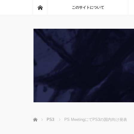
ホーム
このサイトについて
ホーム
PS3
PS MeetingにてPS3の国内向け発表