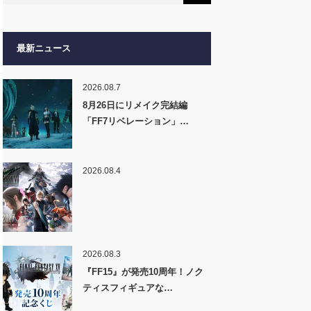
最新ニュース
2026.08.7
8月26日にリメイク完結編
「FF7リベレーション」…
2026.08.4
2026.08.3
『FF15』が発売10周年！ノク
ティスフィギュアな…