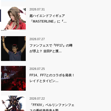
2026.07.31
超ハイエンドフィギュア
「MASTERLINE」に『…
2026.07.27
ファンフェスで『FF17』の噂
が浮上？ 吉田Pと濱…
2026.07.25
FF14、FF7とのコラボを発表！
レイドとタイピン…
2026.07.22
「FFXIV」ベルリンファンフェ
スの番組表発表＆野…