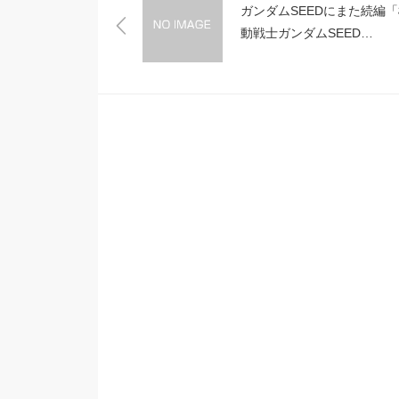
ガンダムSEEDにまた続編「
動戦士ガンダムSEED
BREAK」？？