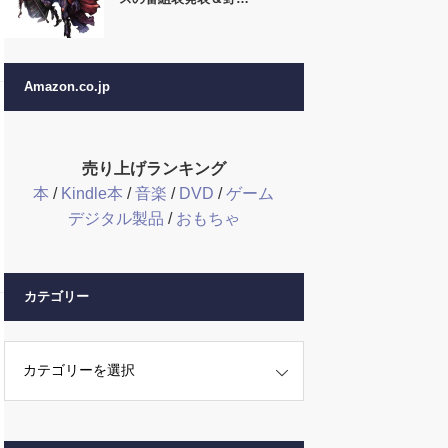
Amazon.co.jp
売り上げランキング
本
/
Kindle本
/
音楽
/
DVD
/
ゲーム
デジタル製品
/
おもちゃ
カテゴリー