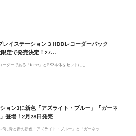
「プレイステーション 3 HDDレコーダーパック
量限定で発売決定！27…
コーダーである「torne」とPS3本体をセットにし…
ション3に新色「アズライト・ブルー」「ガーネ
」登場！2月28日発売
ン3に青と赤の新色「アズライト・ブルー」と「ガーネッ…