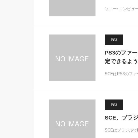
ソニー･コンピュ
PS3
PS3のファー
定できるよう
SCEはPS3のフ
PS3
SCE、ブラ
SCEはブラジルで