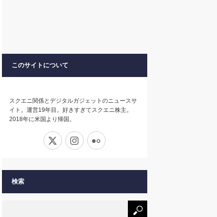
このサイトについて
スクエニ関係とデジタルガジェットのニュースサ
イト。運営19年目。好きすぎてスクエニ株主。
2018年に米国より帰国。
X
Instagram
Flickr
検索