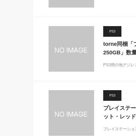
PS3
torne同梱
250GB」数
PS3用の地デジレ
PS3
プレイステー
ット・レッド
プレイステーショ