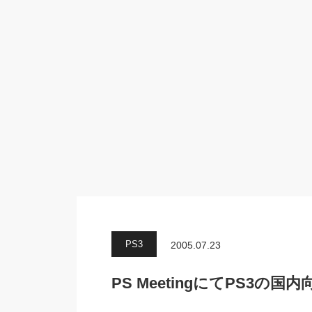
PS3
2005.07.23
PS MeetingにてPS3の国