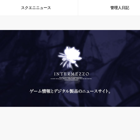
スクエニニュース
管理人日記