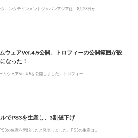
ータエンタテインメントジャパンアジアは、8月28日か…
ムウェアVer.4.5公開。トロフィーの公開範囲が設
になった！
ァームウェアVer.4.5を公開しました。トロフィー…
ジルでPS3を生産し、3割値下げ
PS3の生産を開始したと発表しました。PS3の生産は…