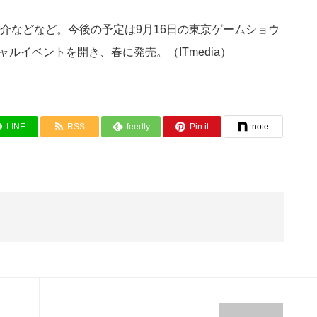
介などなど。今後の予定は9月16日の東京ゲームショウ
ャルイベントを開き、春に発売。（ITmedia）
LINE
RSS
feedly
Pin it
note