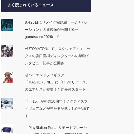
よく読まれているニュース
8月26日にリメイク完結編「FF7リベレ
ーション」の新映像が公開！欧州
gamescom 2026にて
AUTOMATONにて、スクウェア・エニッ
クスの浜口直樹ディレクターへの単独イ
ンタビュー記事が公開さ…
超ハイエンドフィギュア
「MASTERLINE」に『FFVII リバース』
のエアリスが登場！予約受付スタート
『FF15』が発売10周年！ノクティスフ
ィギュアなどが当たる記念くじが登場で
す
「PlayStation Portal リモートプレーヤ