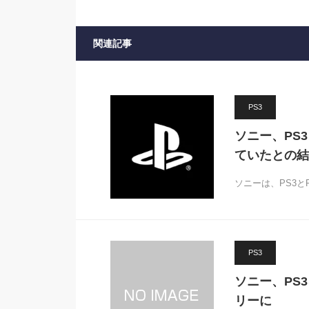
関連記事
PS3
ソニー、PS
ていたとの結
ソニーは、PS3とP
PS3
ソニー、PS3
リーに