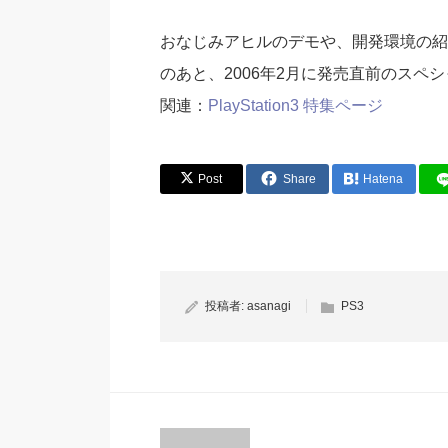
おなじみアヒルのデモや、開発環境の紹
のあと、2006年2月に発売直前のスペシ
関連：
PlayStation3 特集ページ
Post
Share
Hatena
投稿者:
asanagi
PS3