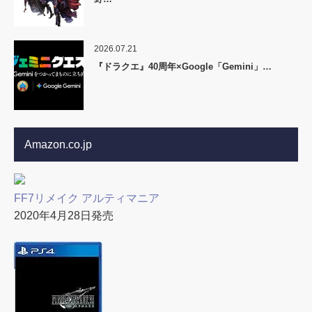
2026.07.21
『ドラクエ』40周年×Google「Gemini」…
Amazon.co.jp
FF7リメイク アルティマニア
2020年4月28日発売