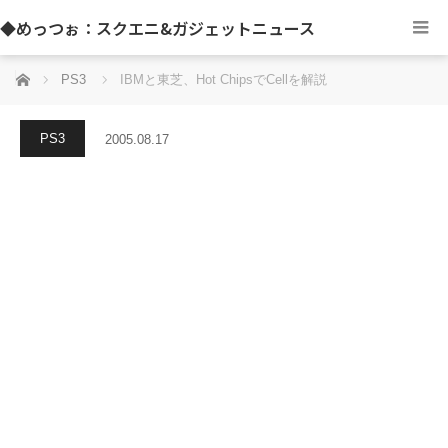
◆めっつぉ：スクエニ&ガジェットニュース
ホーム
PS3
IBMと東芝、Hot ChipsでCellを解説
PS3
2005.08.17