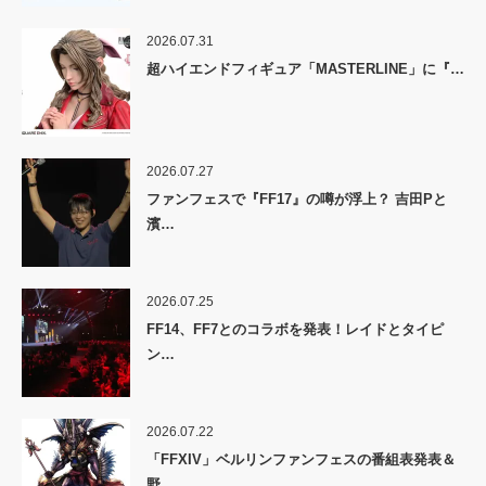
2026.07.31
超ハイエンドフィギュア「MASTERLINE」に『…
2026.07.27
ファンフェスで『FF17』の噂が浮上？ 吉田Pと
濱…
2026.07.25
FF14、FF7とのコラボを発表！レイドとタイピ
ン…
2026.07.22
「FFXIV」ベルリンファンフェスの番組表発表＆
野…