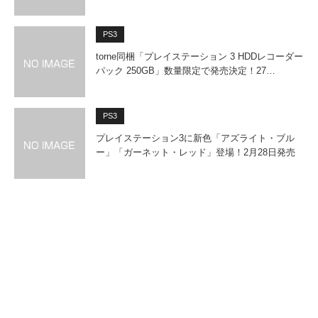
PS3
torne同梱「プレイステーション 3 HDDレコーダー
パック 250GB」数量限定で発売決定！27…
PS3
プレイステーション3に新色「アズライト・ブル
ー」「ガーネット・レッド」登場！2月28日発売