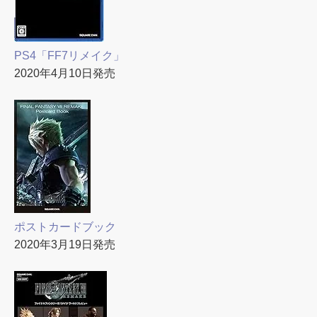
PS4「FF7リメイク」
2020年4月10日発売
ポストカードブック
2020年3月19日発売