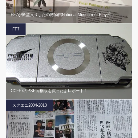
FF7が殿堂入りしたの博物館National Museum of Play…
FF7
CCFF7のPSP同梱版を買ったよレポート！
スクエニ2004-2013