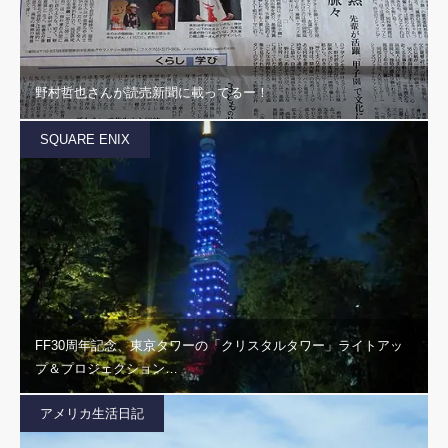
野村哲也さんが読売新聞に載ってるー！
SQUARE ENIX
FF30周年記念、東京タワーの「クリスタルタワー」ライトアッ
プ＆プロジェクション…
アメリカ生活日記