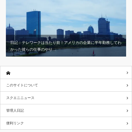
日記：テレワークは当たり前！アメリカの企業に半年勤務してわ
かった彼らの仕事のやり…
このサイトについて
スクエニニュース
管理人日記
便利リンク