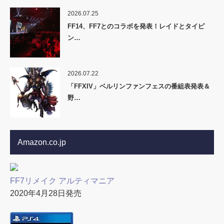
2026.07.25
FF14、FF7とのコラボを発表！レイドとタイピ
ン…
2026.07.22
「FFXIV」ベルリンファンフェスの番組表発表＆
野…
Amazon.co.jp
FF7リメイク アルティマニア
2020年4月28日発売