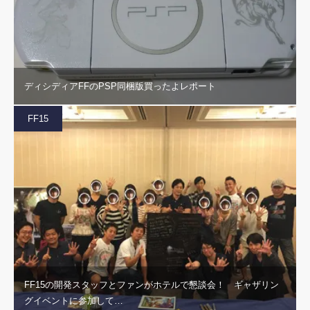
ディシディアFFのPSP同梱版買ったよレポート
FF15
FF15の開発スタッフとファンがホテルで懇談会！ ギャザリン
グイベントに参加して…