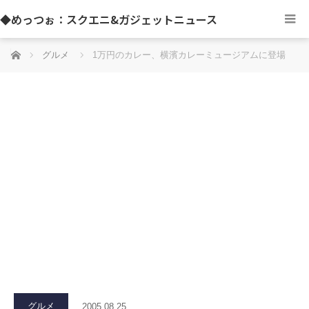
◆めっつぉ：スクエニ&ガジェットニュース
ホーム
グルメ
1万円のカレー、横濱カレーミュージアムに登場
グルメ
2005.08.25