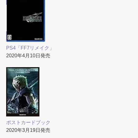
PS4「FF7リメイク」
2020年4月10日発売
ポストカードブック
2020年3月19日発売