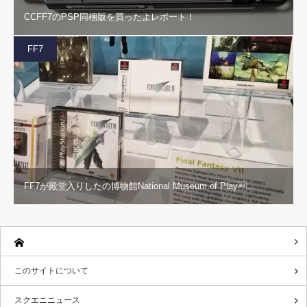
CCFF7のPSP同梱版を買ったよレポート！
FF7
FF7が殿堂入りしたの博物館National Museum of Play…
このサイトについて
スクエニニュース