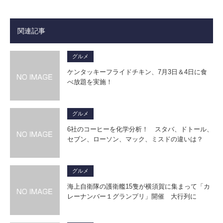
関連記事
グルメ
ケンタッキーフライドチキン、7月3日＆4日に食
べ放題を実施！
グルメ
6社のコーヒーを化学分析！ スタバ、ドトール、
セブン、ローソン、マック、ミスドの違いは？
グルメ
海上自衛隊の護衛艦15隻が横須賀に集まって「カ
レーナンバー１グランプリ」開催 大行列に