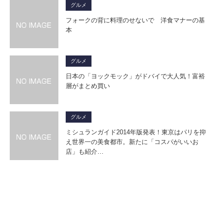
グルメ
フォークの背に料理のせないで 洋食マナーの基
本
グルメ
日本の「ヨックモック」がドバイで大人気！富裕
層がまとめ買い
グルメ
ミシュランガイド2014年版発表！東京はパリを抑
え世界一の美食都市。新たに「コスパがいいお
店」も紹介…