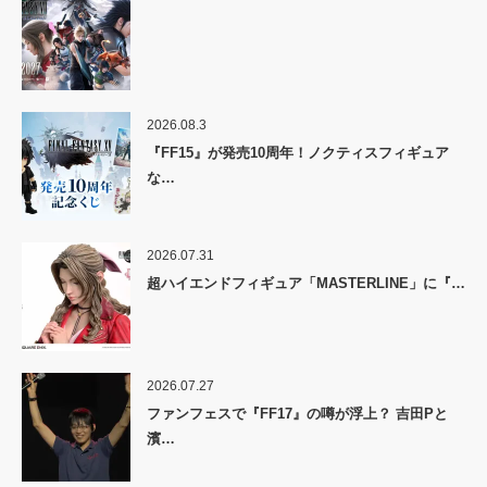
2026.08.3
『FF15』が発売10周年！ノクティスフィギュア
な…
2026.07.31
超ハイエンドフィギュア「MASTERLINE」に『…
2026.07.27
ファンフェスで『FF17』の噂が浮上？ 吉田Pと
濱…