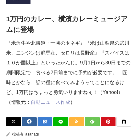
1万円のカレー、横濱カレーミュージア
ムに登場
『米沢牛や北海道・十勝の玉ネギ』『米は山梨県の武川
米、ニンジンは群馬産、セロリは長野産』『スパイスは
１０か国以上』といったかんじ。9月1日から30日までの
期間限定で、食べる2日前までに予約が必要です。 匠
味とかなら、話の種に食べてみようってことになるけ
ど、1万円はちょっと勇気いりますねぇ！（Yahoo!）
（情報元：
自動ニュース作成
）
投稿者:
asanagi