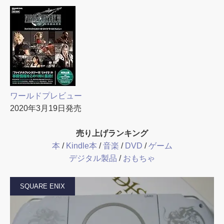
ワールドプレビュー
2020年3月19日発売
売り上げランキング
本
/
Kindle本
/
音楽
/
DVD
/
ゲーム
デジタル製品
/
おもちゃ
SQUARE ENIX