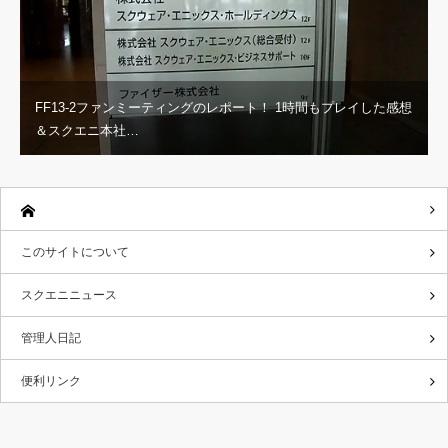
FF13-2ファンミーティングのレポート！ 1時間もプレイした感想
＆スクエニ本社…
このサイトについて
スクエニニュース
管理人日記
便利リンク