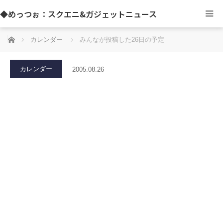
◆めっつぉ：スクエニ&ガジェットニュース
ホーム
カレンダー
みんなが投稿した26日の予定
カレンダー
2005.08.26