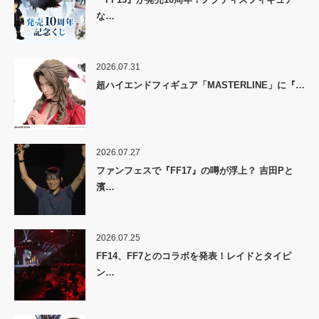
な…
2026.07.31
超ハイエンドフィギュア「MASTERLINE」に『…
2026.07.27
ファンフェスで『FF17』の噂が浮上？ 吉田Pと
濱…
2026.07.25
FF14、FF7とのコラボを発表！レイドとタイピ
ン…