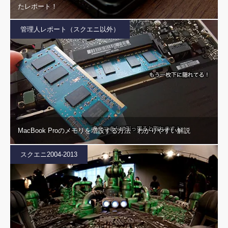
たレポート！
管理人レポート（スクエニ以外）
MacBook Proのメモリを増設する方法 わかりやすい解説
スクエニ2004-2013