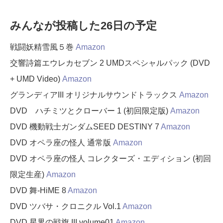
みんなが投稿した26日の予定
戦闘妖精雪風５巻
Amazon
交響詩篇エウレカセブン 2 UMDスペシャルパック (DVD
+ UMD Video)
Amazon
グランディアIII オリジナルサウンドトラックス
Amazon
DVD ハチミツとクローバー 1 (初回限定版)
Amazon
DVD 機動戦士ガンダムSEED DESTINY 7
Amazon
DVD オペラ座の怪人 通常版
Amazon
DVD オペラ座の怪人 コレクターズ・エディション (初回
限定生産)
Amazon
DVD 舞-HiME 8
Amazon
DVD ツバサ・クロニクル Vol.1
Amazon
DVD 星界の戦旗 III volume01
Amazon