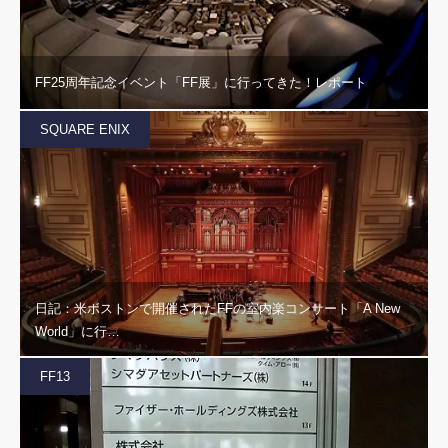
FF25周年記念イベント「FF展」に行ってきた！レポート
SQUARE ENIX
日記：米ボストンで開催されたFFの室内楽コンサート「A New
World」に行…
FF13