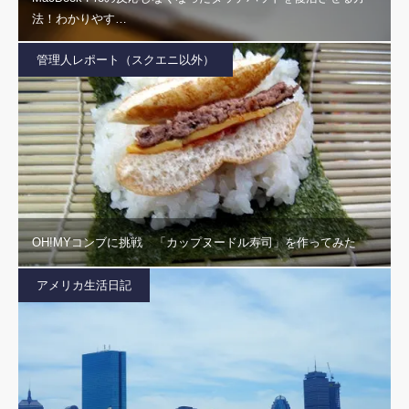
法！わかりやす…
管理人レポート（スクエニ以外）
OH!MYコンブに挑戦 「カップヌードル寿司」を作ってみた
アメリカ生活日記