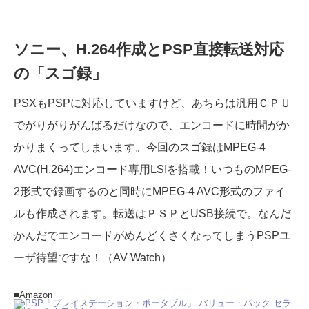
ソニー、H.264作成とPSP直接転送対応
の「スゴ録」
PSXもPSPに対応していますけど、あちらは汎用ＣＰＵ
でがりがりがんばるだけなので、エンコードに時間がか
かりまくってしまいます。今回のスゴ録はMPEG-4
AVC(H.264)エンコード専用LSIを搭載！いつものMPEG-
2形式で録画するのと同時にMPEG-4 AVC形式のファイ
ルも作成されます。転送はＰＳＰとUSB接続で。なんだ
かんだでエンコードがめんどくさくなってしまうPSPユ
ーザ待望ですな！（AV Watch）
■Amazon