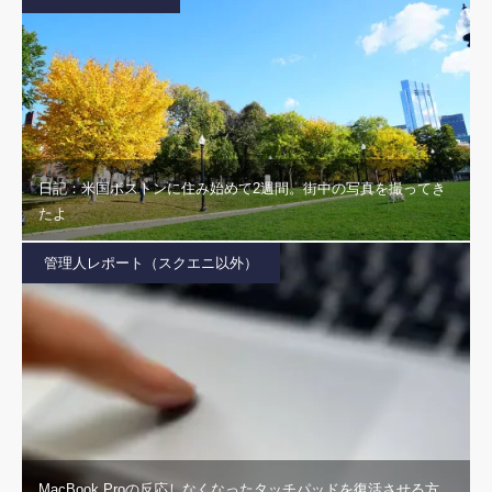
日記：米国ボストンに住み始めて2週間。街中の写真を撮ってき
たよ
管理人レポート（スクエニ以外）
MacBook Proの反応しなくなったタッチパッドを復活させる方