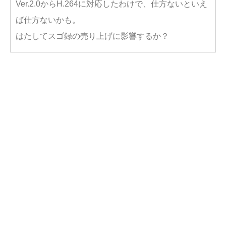
Ver.2.0からH.264に対応したわけで、仕方ないといえ
ば仕方ないかも。
はたしてスゴ録の売り上げに影響するか？