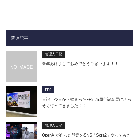
関連記事
管理人日記
新年あけましておめでとうございます！！
FF9
日記：今日から始まったFF9 25周年記念展にさっ
そく行ってきました！！
管理人日記
OpenAIが作った話題のSNS「Sora2」やってみた