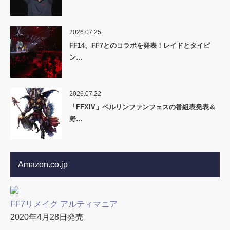
2026.07.25
FF14、FF7とのコラボを発表！レイドとタイピ
ン…
2026.07.22
「FFXIV」ベルリンファンフェスの番組表発表＆
野…
Amazon.co.jp
FF7リメイク アルティマニア
2020年4月28日発売