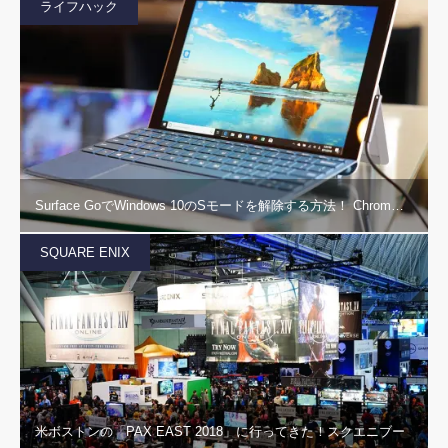
ライフハック
Surface GoでWindows 10のSモードを解除する方法！ Chrom…
SQUARE ENIX
米ボストンの「PAX EAST 2018」に行ってきた！スクエニブー