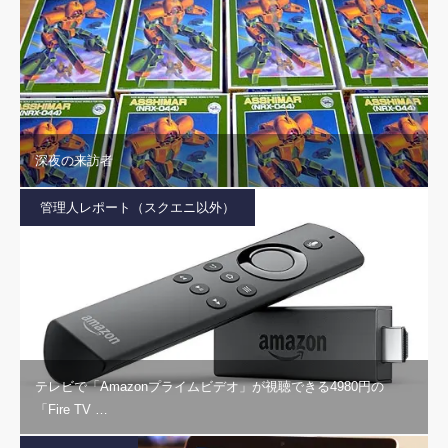
深夜の来訪者
管理人レポート（スクエニ以外）
テレビで「Amazonプライムビデオ」が視聴できる4980円の
「Fire TV …