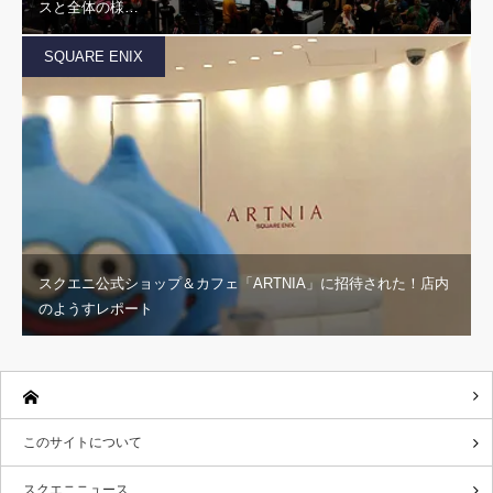
スと全体の様…
SQUARE ENIX
スクエニ公式ショップ＆カフェ「ARTNIA」に招待された！店内
のようすレポート
このサイトについて
スクエニニュース