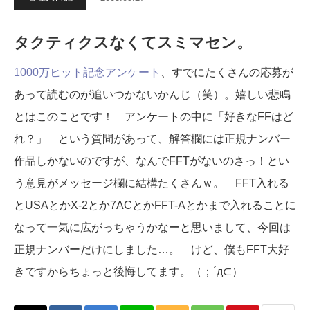
タクティクスなくてスミマセン。
1000万ヒット記念アンケート
、すでにたくさんの応募が
あって読むのが追いつかないかんじ（笑）。嬉しい悲鳴
とはこのことです！ アンケートの中に「好きなFFはど
れ？」 という質問があって、解答欄には正規ナンバー
作品しかないのですが、なんでFFTがないのさっ！とい
う意見がメッセージ欄に結構たくさんｗ。 FFT入れる
とUSAとかX-2とか7ACとかFFT-Aとかまで入れることに
なって一気に広がっちゃうかなーと思いまして、今回は
正規ナンバーだけにしました…。 けど、僕もFFT大好
きですからちょっと後悔してます。（；´д⊂）