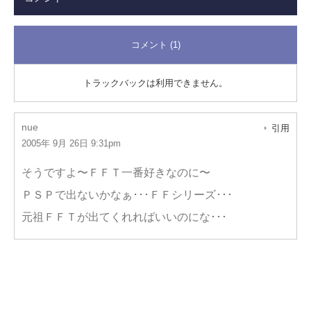
コメント (1)
トラックバックは利用できません。
nue
引用
2005年 9月 26日 9:31pm
そうですよ〜ＦＦＴ一番好きなのに〜
ＰＳＰで出ないかなぁ･･･ＦＦシリーズ･･･
元祖ＦＦＴが出てくれればいいのにな･･･