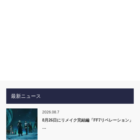
最新ニュース
2026.08.7
8月26日にリメイク完結編「FF7リベレーション」
…