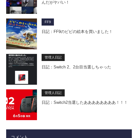
んだがヤバい！
FF9
日記：FF9のビビの絵本を買いました！
管理人日記
日記：Switch 2、2台目当選しちゃった
管理人日記
日記：Switch2当選したああああああああ！！！
コメント