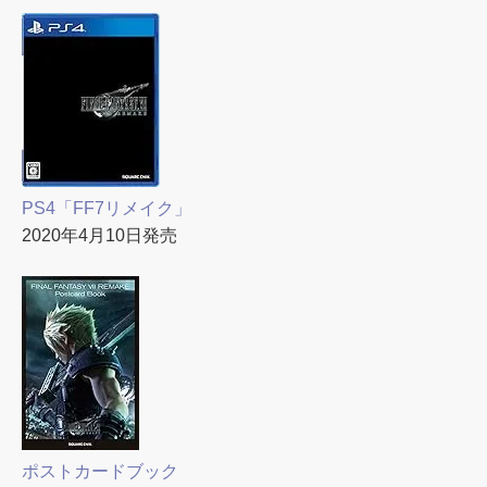
PS4「FF7リメイク」
2020年4月10日発売
ポストカードブック