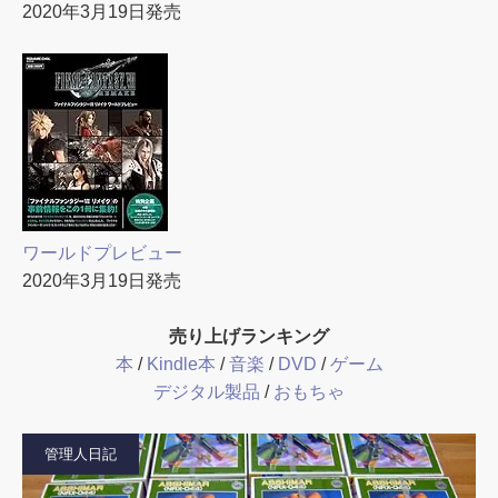
2020年3月19日発売
ワールドプレビュー
2020年3月19日発売
売り上げランキング
本
/
Kindle本
/
音楽
/
DVD
/
ゲーム
デジタル製品
/
おもちゃ
管理人日記