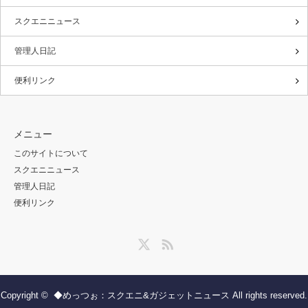
スクエニニュース
管理人日記
便利リンク
メニュー
このサイトについて
スクエニニュース
管理人日記
便利リンク
Twitter
RSS
Copyright ©
◆めっつぉ：スクエニ&ガジェットニュース
All rights reserved.