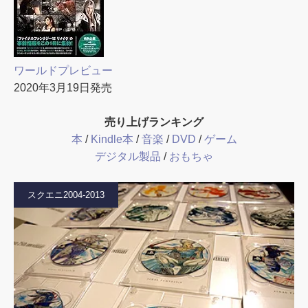
ワールドプレビュー
2020年3月19日発売
売り上げランキング
本
/
Kindle本
/
音楽
/
DVD
/
ゲーム
デジタル製品
/
おもちゃ
スクエニ2004-2013