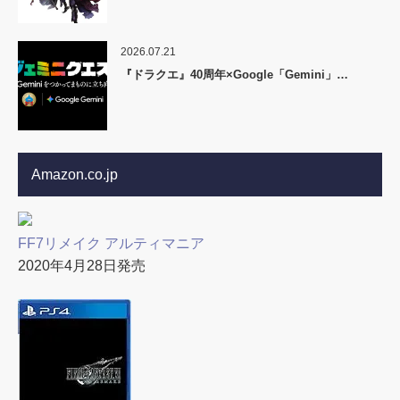
2026.07.21
『ドラクエ』40周年×Google「Gemini」…
Amazon.co.jp
FF7リメイク アルティマニア
2020年4月28日発売