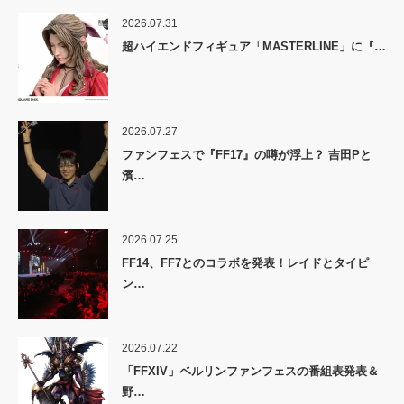
2026.07.31
超ハイエンドフィギュア「MASTERLINE」に『…
2026.07.27
ファンフェスで『FF17』の噂が浮上？ 吉田Pと
濱…
2026.07.25
FF14、FF7とのコラボを発表！レイドとタイピ
ン…
2026.07.22
「FFXIV」ベルリンファンフェスの番組表発表＆
野…