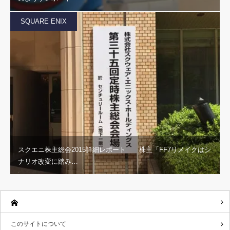
SQUARE ENIX
スクエニ株主総会2015詳細レポート 株主「FF7リメイクはシ
ナリオ改変に踏み…
このサイトについて