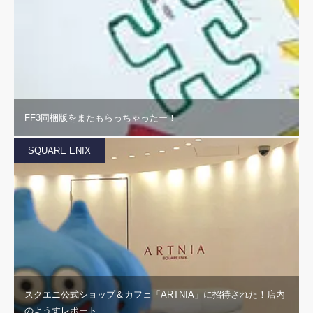
FF3同梱版をまたもらっちゃったー！
SQUARE ENIX
スクエニ公式ショップ＆カフェ「ARTNIA」に招待された！店内
のようすレポート