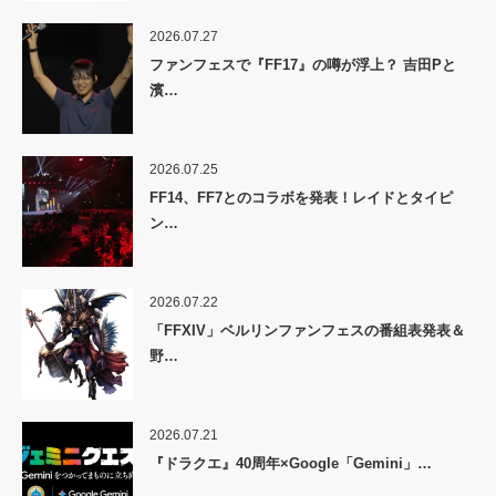
2026.07.27
ファンフェスで『FF17』の噂が浮上？ 吉田Pと
濱…
2026.07.25
FF14、FF7とのコラボを発表！レイドとタイピ
ン…
2026.07.22
「FFXIV」ベルリンファンフェスの番組表発表＆
野…
2026.07.21
『ドラクエ』40周年×Google「Gemini」…