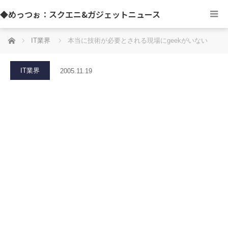
◆めっつぉ：スクエニ&ガジェットニュース
ホーム
IT業界
本当に技術が必要とされる現場にgeekがいない
IT業界
2005.11.19