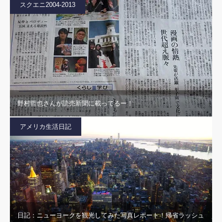
スクエニ2004-2013
野村哲也さんが読売新聞に載ってるー！
アメリカ生活日記
日記：ニューヨークを観光してみた写真レポート！帰省ラッシュ