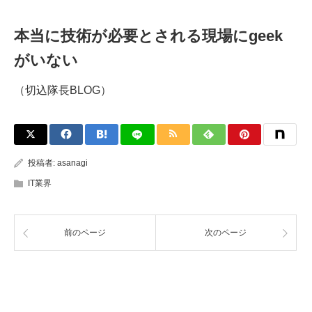
本当に技術が必要とされる現場にgeek
がいない
（切込隊長BLOG）
投稿者:
asanagi
IT業界
前のページ
次のページ