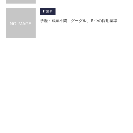
IT業界
学歴・成績不問 グーグル、５つの採用基準