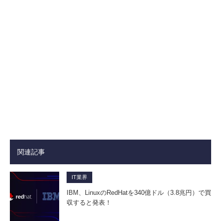
関連記事
IT業界
IBM、LinuxのRedHatを340億ドル（3.8兆円）で買
収すると発表！