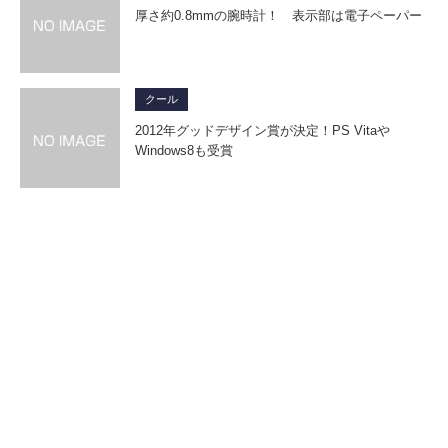
厚さ約0.8mmの腕時計！ 表示部は電子ペーパー
クール
2012年グッドデザイン賞が決定！PS Vitaや
Windows8も受賞