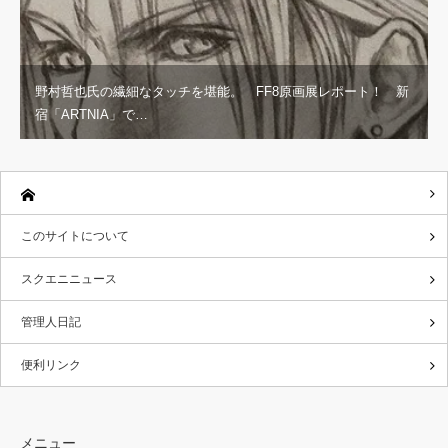
野村哲也氏の繊細なタッチを堪能。 FF8原画展レポート！ 新
宿「ARTNIA」で…
このサイトについて
スクエニニュース
管理人日記
便利リンク
メニュー