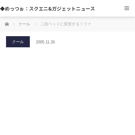
◆めっつぉ：スクエニ&ガジェットニュース
ホーム
クール
二段ベッドに変形するソファ
クール
2005.11.26