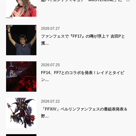
2026.07.27
ファンフェスで『FF17』の噂が浮上？ 吉田Pと
濱…
2026.07.25
FF14、FF7とのコラボを発表！レイドとタイピ
ン…
2026.07.22
「FFXIV」ベルリンファンフェスの番組表発表＆
野…