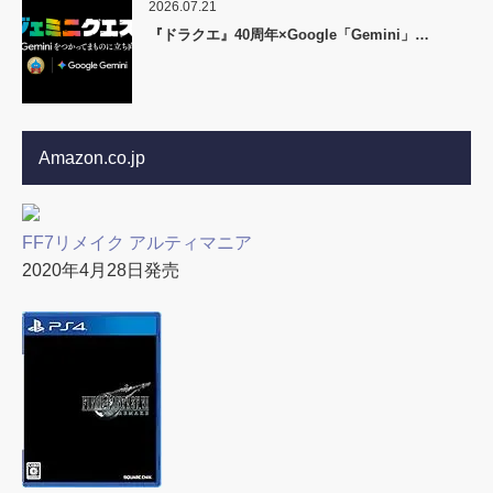
2026.07.21
『ドラクエ』40周年×Google「Gemini」…
Amazon.co.jp
FF7リメイク アルティマニア
2020年4月28日発売