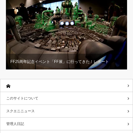
FF25周年記念イベント「FF展」に行ってきた！レポート
このサイトについて
スクエニニュース
管理人日記