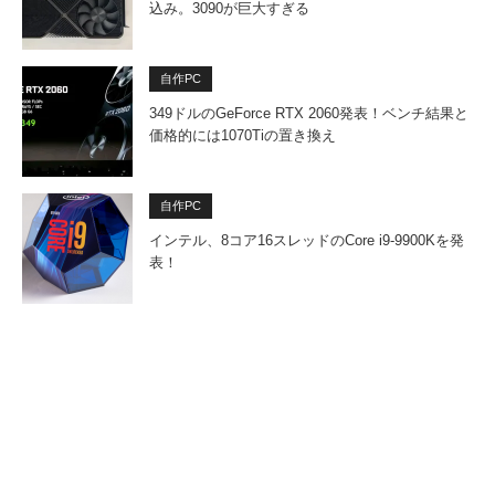
込み。3090が巨大すぎる
自作PC
349ドルのGeForce RTX 2060発表！ベンチ結果と
価格的には1070Tiの置き換え
自作PC
インテル、8コア16スレッドのCore i9-9900Kを発
表！