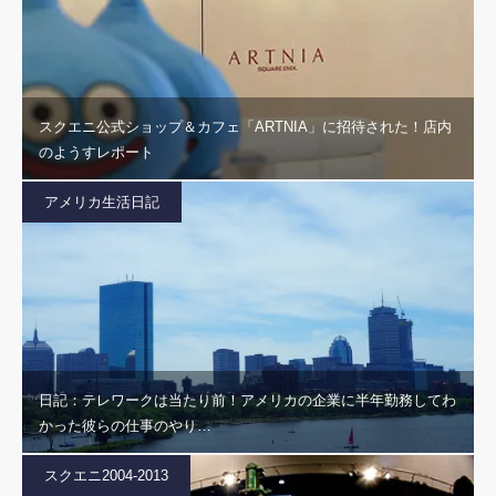
スクエニ公式ショップ＆カフェ「ARTNIA」に招待された！店内
のようすレポート
アメリカ生活日記
日記：テレワークは当たり前！アメリカの企業に半年勤務してわ
かった彼らの仕事のやり…
スクエニ2004-2013