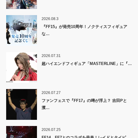
2026.08.3
『FF15』が発売10周年！ノクティスフィギュア
な…
2026.07.31
超ハイエンドフィギュア「MASTERLINE」に『…
2026.07.27
ファンフェスで『FF17』の噂が浮上？ 吉田Pと
濱…
2026.07.25
FF14、FF7とのコラボを発表！レイドとタイピ