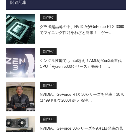
関連記事
自作PC
グラボ超品薄の中、NVIDIAがGeForce RTX 3060
でマイニング性能をわざと制限！ ゲー…
自作PC
シングル性能でもIntel超え！AMDがZen3新世代
CPU「Ryzen 5000シリーズ」発表！ …
自作PC
NVIDIA、GeForce RTX 30シリーズを発表！3070
は499ドルで2080Ti超える性…
自作PC
NVIDIA、GeForce 30シリーズを9月1日発表の見