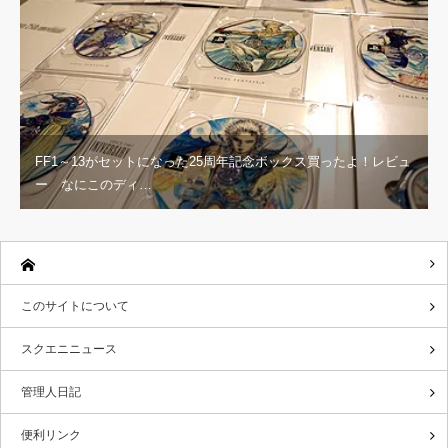
FF1～13がセットになった25周年記念ボックス買ったよ！レビュ
ー なにこのディ…
このサイトについて
スクエニニュース
管理人日記
便利リンク