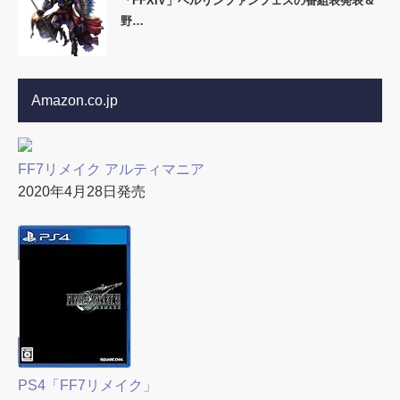
「FFXIV」ベルリンファンフェスの番組表発表＆
野…
Amazon.co.jp
FF7リメイク アルティマニア
2020年4月28日発売
PS4「FF7リメイク」