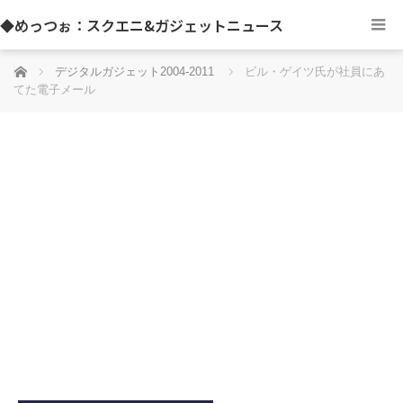
◆めっつぉ：スクエニ&ガジェットニュース
ホーム
デジタルガジェット2004-2011
ビル・ゲイツ氏が社員にあ
てた電子メール