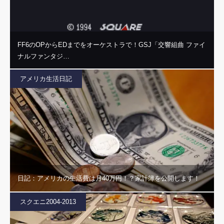
FF6のOPからEDまでをオーケストラで！GSJ「交響組曲 ファイ
ナルファンタジ…
アメリカ生活日記
日記：アメリカの生活費は月40万円！？家計簿を公開します！
スクエニ2004-2013