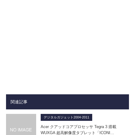
関連記事
デジタルガジェット2004-2011
Acer クアッドコアプロセッサ Tegra 3 搭載
WUXGA 超高解像度タブレット「ICONI…