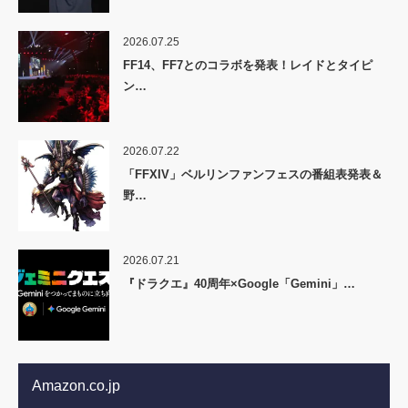
2026.07.25
FF14、FF7とのコラボを発表！レイドとタイピ
ン…
2026.07.22
「FFXIV」ベルリンファンフェスの番組表発表＆
野…
2026.07.21
『ドラクエ』40周年×Google「Gemini」…
Amazon.co.jp