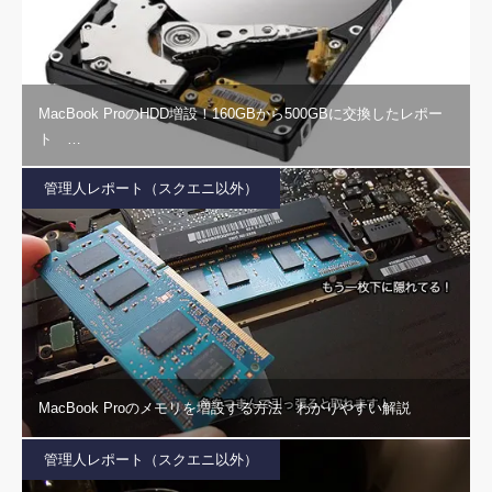
MacBook ProのHDD増設！160GBから500GBに交換したレポー
ト …
管理人レポート（スクエニ以外）
MacBook Proのメモリを増設する方法 わかりやすい解説
管理人レポート（スクエニ以外）