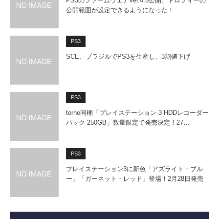
PS3のファームウェアVer.4.5公開。トロフィーの
公開範囲が設定できるようになった！
PS3
SCE、ブラジルでPS3を生産し、3割値下げ
PS3
torne同梱「プレイステーション 3 HDDレコーダー
パック 250GB」数量限定で発売決定！27…
PS3
プレイステーション3に新色「アズライト・ブル
ー」「ガーネット・レッド」登場！2月28日発売