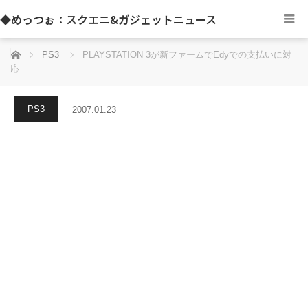
◆めっつぉ：スクエニ&ガジェットニュース
ホーム
PS3
PLAYSTATION 3が新ファームでEdyでの支払いに対
応
PS3
2007.01.23