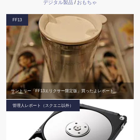
デジタル製品
/
おもちゃ
FF13
サントリー「FF13エリクサー限定版」買ったよレポート
管理人レポート（スクエニ以外）