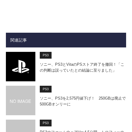
関連記事
PS3
ソニー、PS3とVitaのPSストア終了を撤回！「こ
の判断は誤っていたとの結論に至りました」
PS3
ソニー、PS3を2,575円値下げ！ 250GBは廃止で
500GBオンリーに
PS3