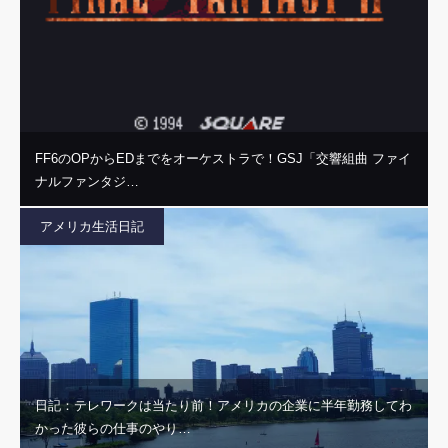
FF6のOPからEDまでをオーケストラで！GSJ「交響組曲 ファイ
ナルファンタジ…
アメリカ生活日記
日記：テレワークは当たり前！アメリカの企業に半年勤務してわ
かった彼らの仕事のやり…