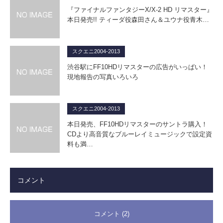
『ファイナルファンタジーX/X-2 HD リマスター』
本日発売!! ティーダ役森田さん＆ユウナ役青木…
スクエニ2004-2013
渋谷駅にFF10HDリマスターの広告がいっぱい！
現地報告の写真いろいろ
スクエニ2004-2013
本日発売、FF10HDリマスターのサントラ購入！
CDより高音質なブルーレイミュージックで設定資
料も満…
コメント
コメント (2)