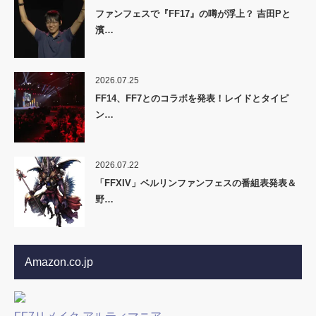
ファンフェスで『FF17』の噂が浮上？ 吉田Pと
濱…
2026.07.25
FF14、FF7とのコラボを発表！レイドとタイピ
ン…
2026.07.22
「FFXIV」ベルリンファンフェスの番組表発表＆
野…
Amazon.co.jp