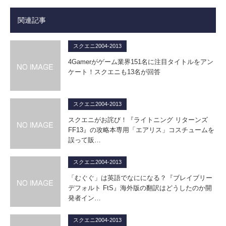
関連記事
スクエニ2004-2013
4Gamerがゲーム業界151名に注目タイトルをアン
ケート！スクエニも13名が回答
スクエニ2004-2013
スクエニがお詫び！『ライトニング リターンズ
FF13』の攻略本専用「エアリス」コスチュームを
誤って販…
スクエニ2004-2013
「むぐぐ」は英語でなにになる？『ブレイブリー
デフォルト FtS』海外版の翻訳はどうしたのか開
発者イン…
スクエニ2004-2013