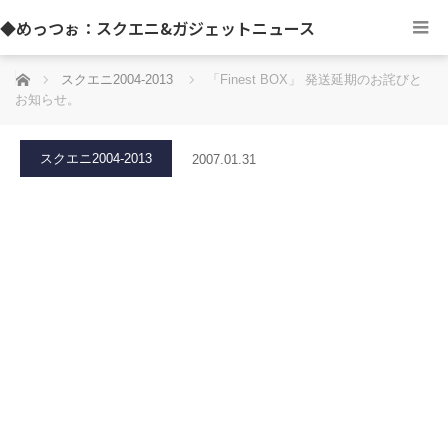
◆めっつぉ：スクエニ&ガジェットニュース
ホーム
スクエニ2004-2013
「Finest BOX」 発送延期のお詫びと
お知らせ。
スクエニ2004-2013
2007.01.31