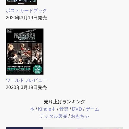
ポストカードブック
2020年3月19日発売
ワールドプレビュー
2020年3月19日発売
売り上げランキング
本
/
Kindle本
/
音楽
/
DVD
/
ゲーム
デジタル製品
/
おもちゃ