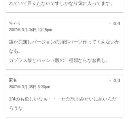
れていて目立たないですしかなり気に入ってます。
ちゃり
引用
2007年 3月 04日 10:15pm
誰か兜無しバージョンの頭部パーツ作ってくんないか
なあ。
ガブラス版とバッシュ版の二種類ならなお良し。
匿名
引用
2007年 3月 05日 8:20pm
1/4のも欲しいなぁ・・・ただ馬鹿みたいに高いんだ
ろうな