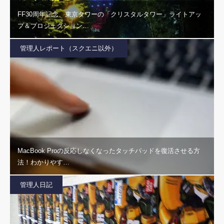
FF30周年記念、東京タワーの「クリスタルタワー」ライトアッ
プ＆プロジェクション…
管理人レポート（スクエニ以外）
MacBook Proの反応しなくなったタッチパッドを復活させる方
法！わかりやす…
管理人日記