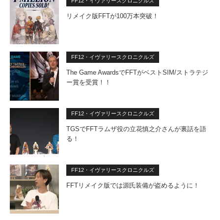
FF12・イヴァリースクロニクルズ
リメイク版FFTが100万本突破！
FF12・イヴァリースクロニクルズ
The Game AwardsでFFTがベストSIM/ストラテジ
ー賞を受賞！！
FF12・イヴァリースクロニクルズ
TGSでFFTラムザ役の立花慎之介さんが裏話を語
る！
FF12・イヴァリースクロニクルズ
FFTリメイク版では源氏装備が盗めるように！