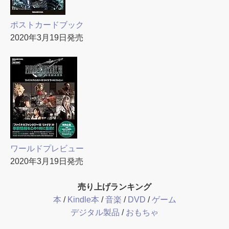
ポストカードブック
2020年3月19日発売
ワールドプレビュー
2020年3月19日発売
売り上げランキング
本
/
Kindle本
/
音楽
/
DVD
/
ゲーム
デジタル製品
/
おもちゃ