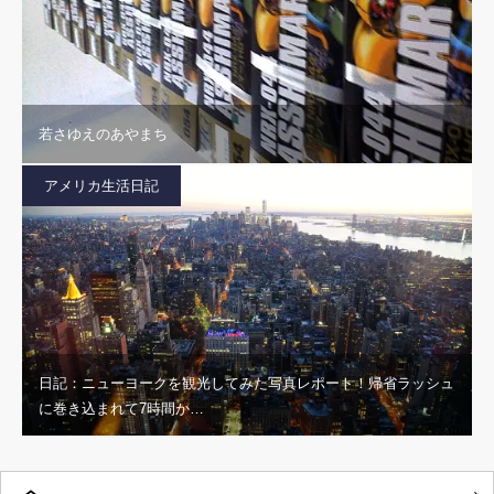
若さゆえのあやまち
アメリカ生活日記
日記：ニューヨークを観光してみた写真レポート！帰省ラッシュ
に巻き込まれて7時間か…