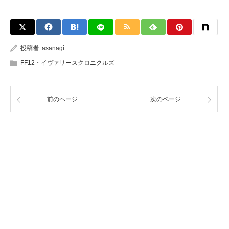
投稿者:
asanagi
FF12・イヴァリースクロニクルズ
前のページ
次のページ