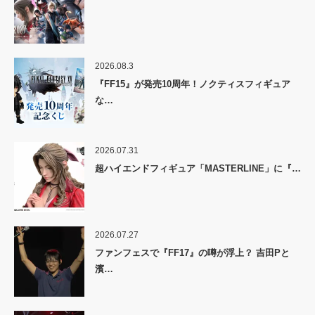
2026.08.3
『FF15』が発売10周年！ノクティスフィギュア
な…
2026.07.31
超ハイエンドフィギュア「MASTERLINE」に『…
2026.07.27
ファンフェスで『FF17』の噂が浮上？ 吉田Pと
濱…