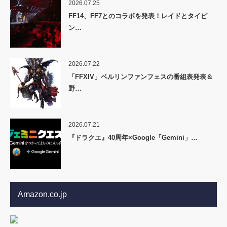
2026.07.25
FF14、FF7とのコラボを発表！レイドとタイピ
ン…
2026.07.22
「FFXIV」ベルリンファンフェスの番組表発表＆
野…
2026.07.21
『ドラクエ』40周年×Google「Gemini」…
Amazon.co.jp