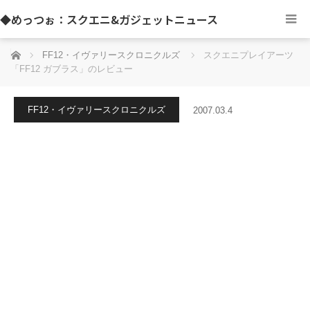
◆めっつぉ：スクエニ&ガジェットニュース
ホーム
FF12・イヴァリースクロニクルズ
スクエニプレイアーツ
「FF12 ガブラス」のレビュー
FF12・イヴァリースクロニクルズ
2007.03.4