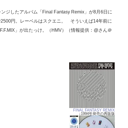
たアルバム「Final Fantasy Remix」が8月6日に
2500円。レーベルはスクエニ。 そういえば14年前に
.F.MIX」が出たっけ。（HMV）（情報提供：@さん＠
FINAL FANTASY REMIX
↓1994年発売の再販版