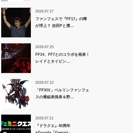
2026.07.27
ファンフェスで『FF17』の噂
が浮上？ 吉田Pと濱…
2026.07.25
FF14、FF7とのコラボを発表！
レイドとタイピン…
2026.07.22
「FFXIV」ベルリンファンフェ
スの番組表発表＆野…
2026.07.21
『ドラクエ』40周年
×Google「Gemini」…