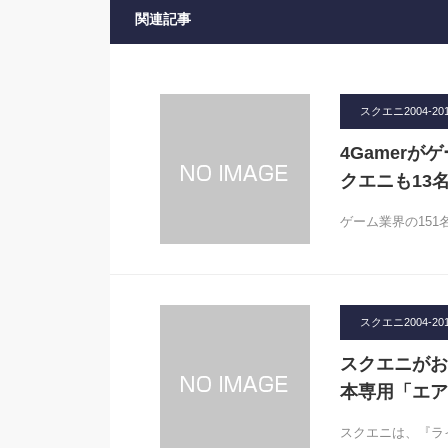
関連記事
スクエニ2004-20
4Gamer
クエニも13
ゲーム業界の151
スクエニ2004-20
スクエニがお
本専用「エア
スクエニは、『ライ