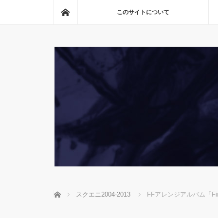
ホーム
このサイトについて
ホーム
スクエニ2004-2013
FFアレンジアルバム「Final