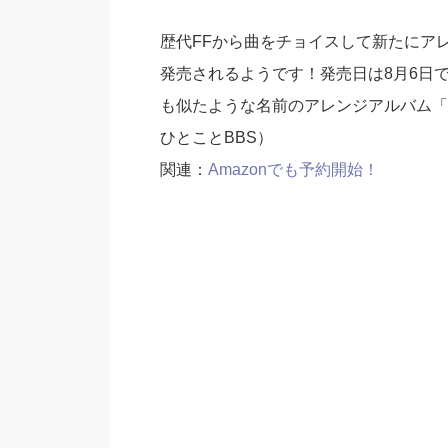
歴代FFから曲をチョイスして新たにアレンジし
発売されるようです！発売日は8月6日で
も似たような名前のアレンジアルバム「F
ひとことBBS）
関連：
Amazonでも予約開始！