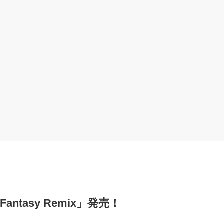
antasy Remix」発売！