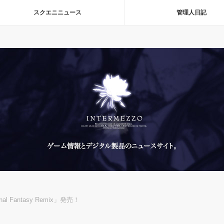
スクエニニュース
管理人日記
 Fantasy Remix」発売！