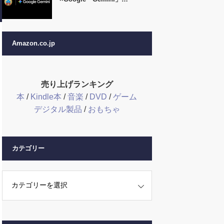
Amazon.co.jp
売り上げランキング
本
/
Kindle本
/
音楽
/
DVD
/
ゲーム
デジタル製品
/
おもちゃ
カテゴリー