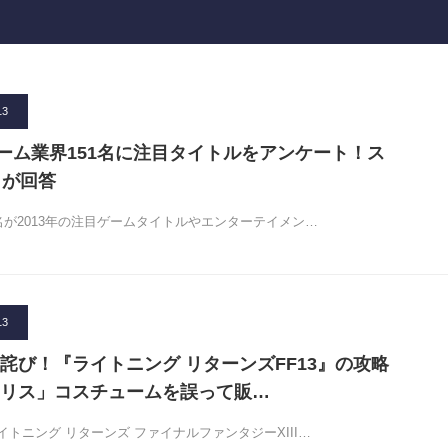
13
がゲーム業界151名に注目タイトルをアンケート！ス
名が回答
名が2013年の注目ゲームタイトルやエンターテイメン…
13
詫び！『ライトニング リターンズFF13』の攻略
リス」コスチュームを誤って販…
トニング リターンズ ファイナルファンタジーXIII…