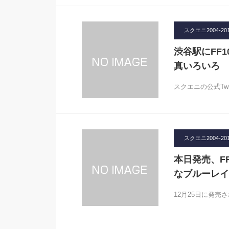
スクエニ2004-20
渋谷駅にFF
真いろいろ
スクエニの公式Twi
スクエニ2004-20
本日発売、F
なブルーレイ
12月25日に発売