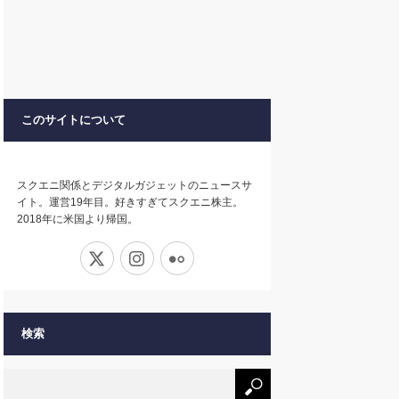
このサイトについて
スクエニ関係とデジタルガジェットのニュースサ
イト。運営19年目。好きすぎてスクエニ株主。
2018年に米国より帰国。
X
Instagram
Flickr
検索