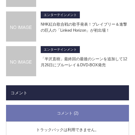
エンターテインメント
NHK紅白歌合戦の歌手発表！ブレイブリー＆進撃
の巨人の「Linked Horizon」が初出場！
エンターテインメント
「半沢直樹」最終回の最後のシーンを追加して12
月26日にブルーレイ＆DVD-BOX発売
コメント
コメント (2)
トラックバックは利用できません。