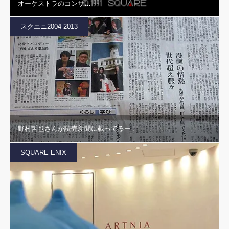
オーケストラのコンサ…
スクエニ2004-2013
野村哲也さんが読売新聞に載ってるー！
SQUARE ENIX