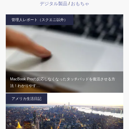
デジタル製品
/
おもちゃ
管理人レポート（スクエニ以外）
MacBook Proの反応しなくなったタッチパッドを復活させる方
法！わかりやす…
アメリカ生活日記