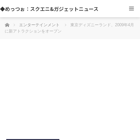
◆めっつぉ：スクエニ&ガジェットニュース
ホーム
エンターテインメント
東京ディズニーランド、2009年4月
に新アトラクションをオープン