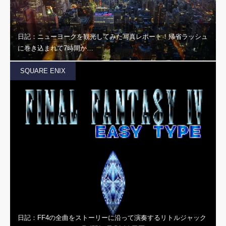
日記：ニューヨークを観光してみた写真レポート！帰省ラッシュ
に巻き込まれて7時間か…
SQUARE ENIX
日記：FF4の全曲をストーリーに沿って演奏するリトルジャック