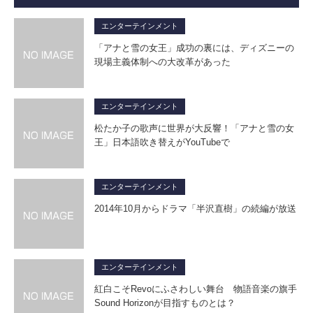
エンターテインメント
「アナと雪の女王」成功の裏には、ディズニーの
現場主義体制への大改革があった
エンターテインメント
松たか子の歌声に世界が大反響！「アナと雪の女
王」日本語吹き替えがYouTubeで
エンターテインメント
2014年10月からドラマ「半沢直樹」の続編が放送
エンターテインメント
紅白こそRevoにふさわしい舞台 物語音楽の旗手
Sound Horizonが目指すものとは？