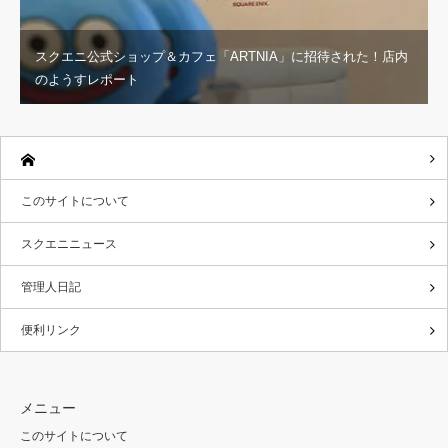
スクエニ公式ショップ＆カフェ「ARTNIA」に招待された！店内
のようすレポート
このサイトについて
スクエニニュース
管理人日記
便利リンク
メニュー
このサイトについて