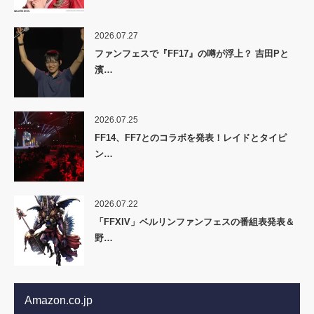
2026.07.27
ファンフェスで『FF17』の噂が浮上？ 吉田Pと
濱…
2026.07.25
FF14、FF7とのコラボを発表！レイドとタイピ
ン…
2026.07.22
「FFXIV」ベルリンファンフェスの番組表発表＆
野…
Amazon.co.jp