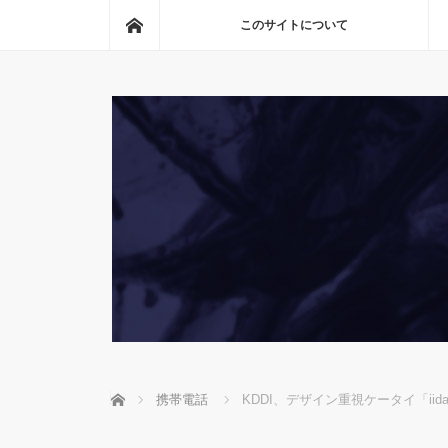
ホーム
このサイトについて
ホーム
携帯電話
KDDI、デザイン重視ケータイ「ii