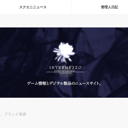
スクエニニュース
管理人日記
da」ブランド発表