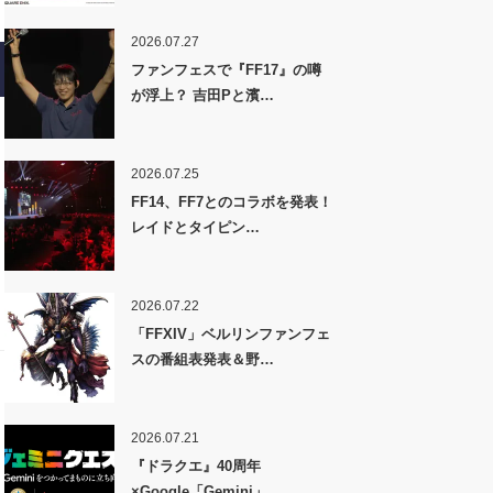
2026.07.27
ファンフェスで『FF17』の噂
が浮上？ 吉田Pと濱…
2026.07.25
FF14、FF7とのコラボを発表！
レイドとタイピン…
2026.07.22
「FFXIV」ベルリンファンフェ
スの番組表発表＆野…
2026.07.21
『ドラクエ』40周年
×Google「Gemini」…