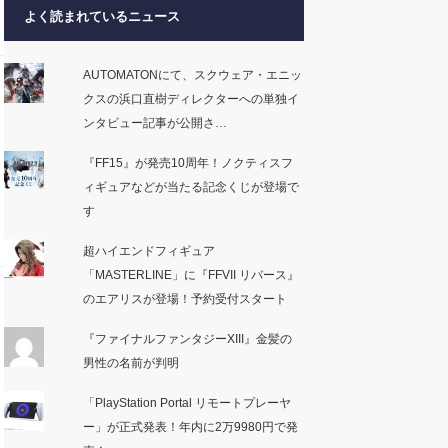
よく読まれているニュース
AUTOMATONにて、スクウェア・エニッ
クスの浜口直樹ディレクターへの単独イ
ンタビュー記事が公開さ…
『FF15』が発売10周年！ノクティスフ
ィギュアなどが当たる記念くじが登場で
す
超ハイエンドフィギュア
「MASTERLINE」に『FFVII リバース』
のエアリスが登場！予約受付スタート
『ファイナルファンタジーXIII』金髪の
男性の名前が判明
「PlayStation Portal リモートプレーヤ
ー」が正式発表！年内に2万9980円で発