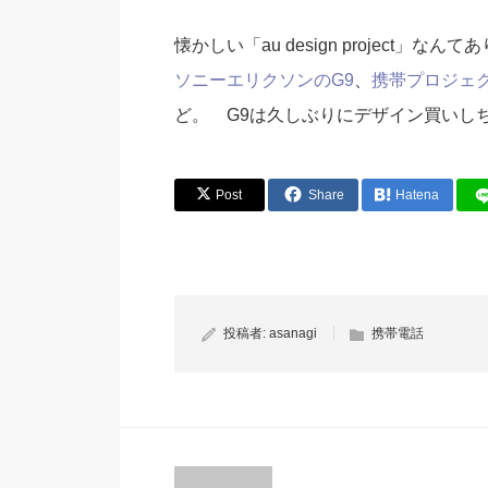
懐かしい「au design project」
ソニーエリクソンのG9
、
携帯プロジェ
ど。 G9は久しぶりにデザイン買いしち
Post
Share
Hatena
投稿者:
asanagi
携帯電話