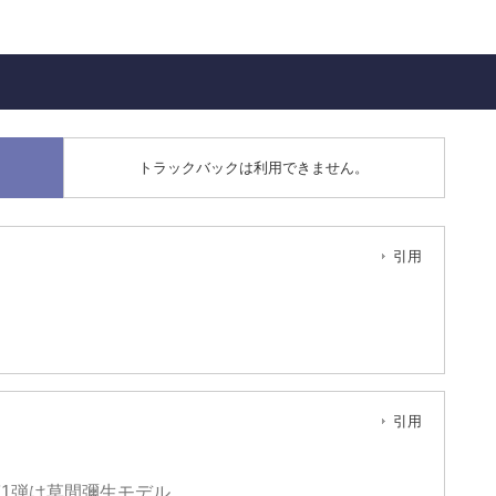
トラックバックは利用できません。
引用
引用
ons第1弾は草間彌生モデル