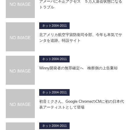
アメーバに不正アクセス ５万人退会状態になる
トラブル
ネット2004-2011
北アメリカ航空宇宙防衛司令部、今年も本気でサ
ンタを追跡。特設サイト
ネット2004-2011
Winny開発者の無罪確定へ 検察側の上告棄却
ネット2004-2011
初音ミクさん、Google ChromeのCMに初の日本代
表アーティストとして登場
ネット2004-2011