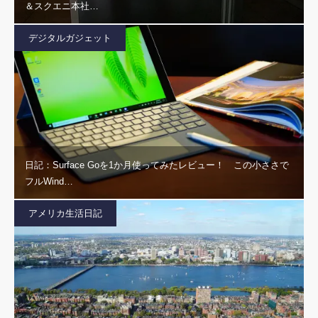
＆スクエニ本社…
デジタルガジェット
日記：Surface Goを1か月使ってみたレビュー！ この小ささで
フルWind…
アメリカ生活日記