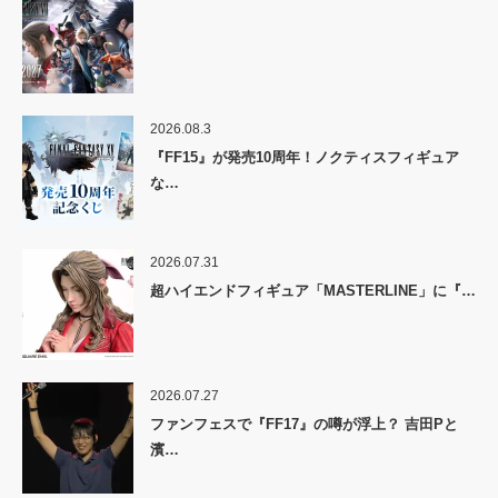
2026.08.3
『FF15』が発売10周年！ノクティスフィギュア
な…
2026.07.31
超ハイエンドフィギュア「MASTERLINE」に『…
2026.07.27
ファンフェスで『FF17』の噂が浮上？ 吉田Pと
濱…