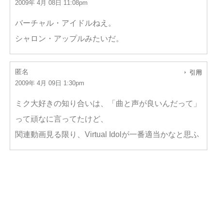
2009年 4月 08日 11:08pm
バーチャル・アイドルねえ。
シャロン・アップルみたいだ。
匿名
引用
2009年 4月 09日 1:30pm
ミク大好きの知り合いは、「曲と声が良いんだって」
って頑なに言ってたけど、
関連動画見る限り、Virtual Idolが一番適当かなと思ふ