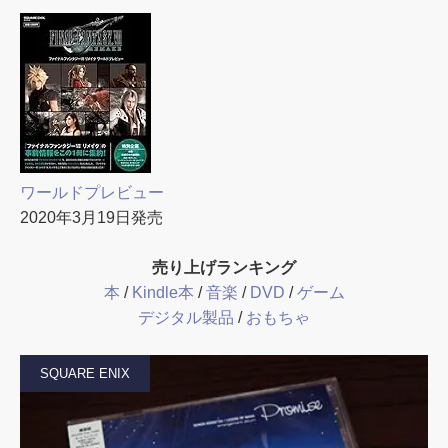
ワールドプレビュー
2020年3月19日発売
売り上げランキング
本
/
Kindle本
/
音楽
/
DVD
/
ゲーム
デジタル製品
/
おもちゃ
SQUARE ENIX