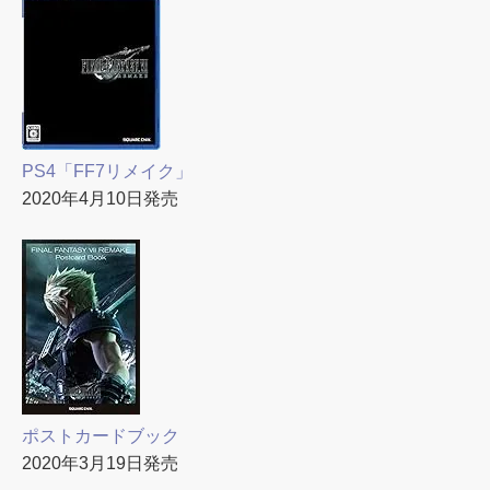
PS4「FF7リメイク」
2020年4月10日発売
ポストカードブック
2020年3月19日発売