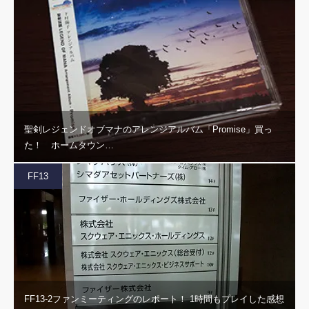
聖剣レジェンドオブマナのアレンジアルバム「Promise」買っ
た！ ホームタウン…
FF13
FF13-2ファンミーティングのレポート！ 1時間もプレイした感想