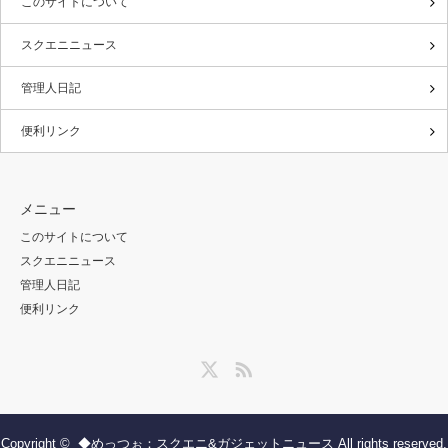
このサイトについて
スクエニニュース
管理人日記
便利リンク
メニュー
このサイトについて
スクエニニュース
管理人日記
便利リンク
Twitter
RSS
Copyright ©
◆めっつぉ：スクエニ&ガジェットニュース
All rights reserved.