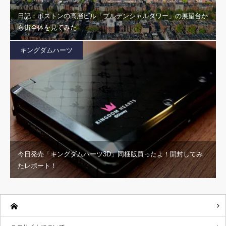
日記：ボストンの高層ビル「プルデンシャルタワー」の展望台か
ら街全体を見てみた
キングダムハーツ
今日発売「キングダムハーツ3D」同梱版買ったよ！開封してみ
たレポート！