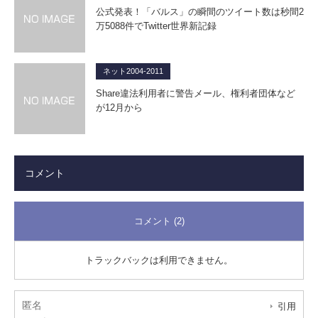
公式発表！「バルス」の瞬間のツイート数は秒間2
万5088件でTwitter世界新記録
ネット2004-2011
Share違法利用者に警告メール、権利者団体など
が12月から
コメント
コメント (2)
トラックバックは利用できません。
匿名
引用