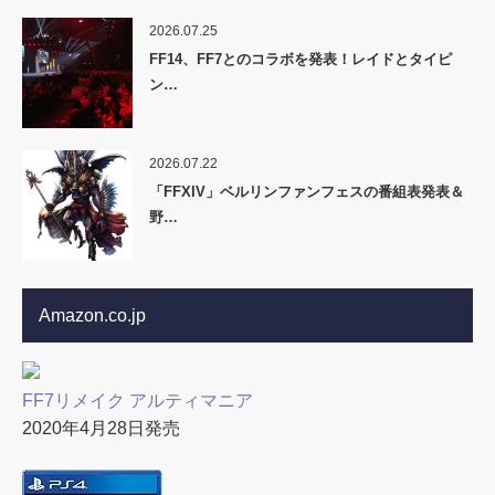
2026.07.25
FF14、FF7とのコラボを発表！レイドとタイピ
ン…
2026.07.22
「FFXIV」ベルリンファンフェスの番組表発表＆
野…
Amazon.co.jp
FF7リメイク アルティマニア
2020年4月28日発売