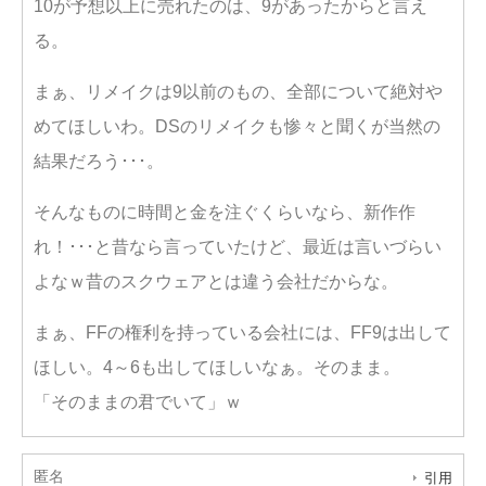
10が予想以上に売れたのは、9があったからと言え
る。
まぁ、リメイクは9以前のもの、全部について絶対や
めてほしいわ。DSのリメイクも惨々と聞くが当然の
結果だろう･･･。
そんなものに時間と金を注ぐくらいなら、新作作
れ！･･･と昔なら言っていたけど、最近は言いづらい
よなｗ昔のスクウェアとは違う会社だからな。
まぁ、FFの権利を持っている会社には、FF9は出して
ほしい。4～6も出してほしいなぁ。そのまま。
「そのままの君でいて」ｗ
匿名
引用