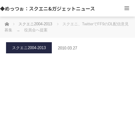
◆めっつぉ：スクエニ&ガジェットニュース
ホーム
スクエニ2004-2013
スクエニ、TwitterでFF9のDL配信意見
募集 → 役員会へ提案
スクエニ2004-2013
2010.03.27