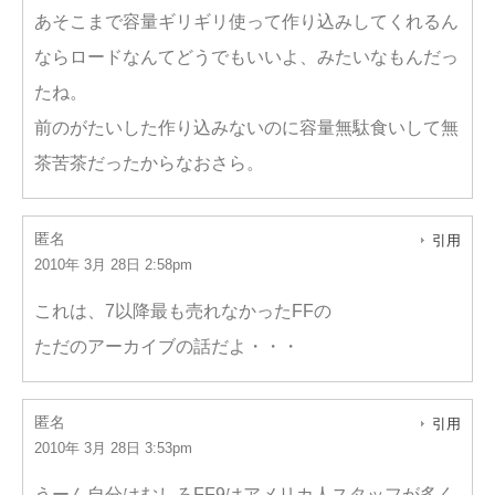
あそこまで容量ギリギリ使って作り込みしてくれるん
ならロードなんてどうでもいいよ、みたいなもんだっ
たね。
前のがたいした作り込みないのに容量無駄食いして無
茶苦茶だったからなおさら。
匿名
引用
2010年 3月 28日 2:58pm
これは、7以降最も売れなかったFFの
ただのアーカイブの話だよ・・・
匿名
引用
2010年 3月 28日 3:53pm
うーん自分はむしろFF9はアメリカ人スタッフが多く