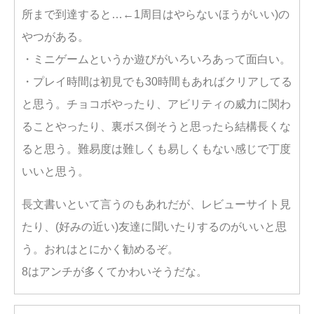
所まで到達すると…←1周目はやらないほうがいい)の
やつがある。
・ミニゲームというか遊びがいろいろあって面白い。
・プレイ時間は初見でも30時間もあればクリアしてる
と思う。チョコボやったり、アビリティの威力に関わ
ることやったり、裏ボス倒そうと思ったら結構長くな
ると思う。難易度は難しくも易しくもない感じで丁度
いいと思う。
長文書いといて言うのもあれだが、レビューサイト見
たり、(好みの近い)友達に聞いたりするのがいいと思
う。おれはとにかく勧めるぞ。
8はアンチが多くてかわいそうだな。