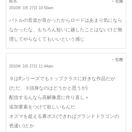
匿名
引用
2010年 3月 27日 10:50am
バトルの音楽が良かったからロードはあまり気になら
なかったな、もちろん短いに越したことはないけど無
理してやらなくてもいいという感じ
引用
2010年 3月 27日 11:44am
９はffシリーズでもトップクラスに好きな作品だが
(ただ、３頭身なのはどうかと思うが)
配信するんなら高解像度に作り直し＋
追加要素をつけて欲しいもんだ
オズマを超える裏ボス(できればグランドドラゴンの
色違い)とか