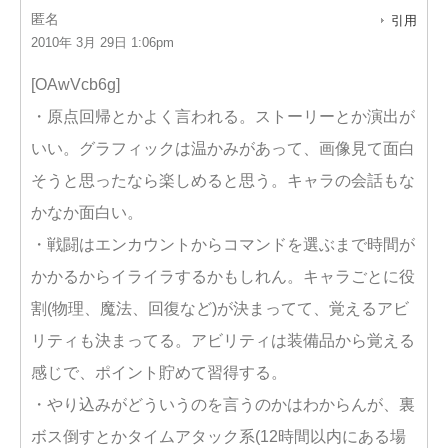
匿名
引用
2010年 3月 29日 1:06pm
[OAwVcb6g]
・原点回帰とかよく言われる。ストーリーとか演出が
いい。グラフィックは温かみがあって、画像見て面白
そうと思ったなら楽しめると思う。キャラの会話もな
かなか面白い。
・戦闘はエンカウントからコマンドを選ぶまで時間が
かかるからイライラするかもしれん。キャラごとに役
割(物理、魔法、回復など)が決まってて、覚えるアビ
リティも決まってる。アビリティは装備品から覚える
感じで、ポイント貯めて習得する。
・やり込みがどういうのを言うのかはわからんが、裏
ボス倒すとかタイムアタック系(12時間以内にある場