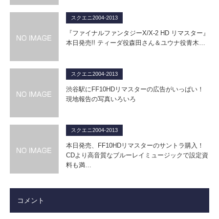
スクエニ2004-2013
『ファイナルファンタジーX/X-2 HD リマスター』
本日発売!! ティーダ役森田さん＆ユウナ役青木…
スクエニ2004-2013
渋谷駅にFF10HDリマスターの広告がいっぱい！
現地報告の写真いろいろ
スクエニ2004-2013
本日発売、FF10HDリマスターのサントラ購入！
CDより高音質なブルーレイミュージックで設定資
料も満…
コメント