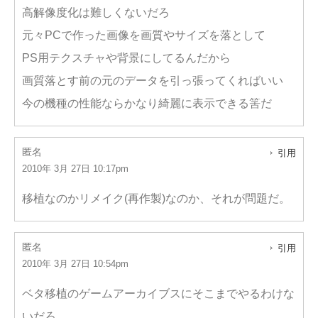
高解像度化は難しくないだろ
元々PCで作った画像を画質やサイズを落として
PS用テクスチャや背景にしてるんだから
画質落とす前の元のデータを引っ張ってくればいい
今の機種の性能ならかなり綺麗に表示できる筈だ
匿名
引用
2010年 3月 27日 10:17pm
移植なのかリメイク(再作製)なのか、それが問題だ。
匿名
引用
2010年 3月 27日 10:54pm
ベタ移植のゲームアーカイブスにそこまでやるわけな
いだろ