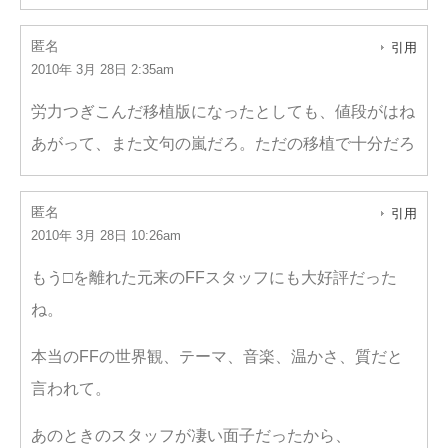
匿名
引用
2010年 3月 28日 2:35am
労力つぎこんだ移植版になったとしても、値段がはね
あがって、また文句の嵐だろ。ただの移植で十分だろ
匿名
引用
2010年 3月 28日 10:26am
もう□を離れた元来のFFスタッフにも大好評だった
ね。
本当のFFの世界観、テーマ、音楽、温かさ、質だと
言われて。
あのときのスタッフが凄い面子だったから、