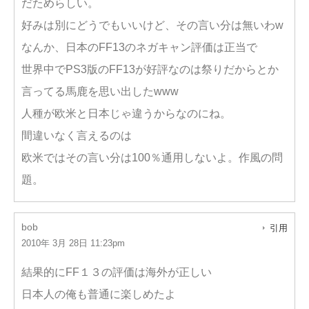
だためらしい。
好みは別にどうでもいいけど、その言い分は無いわw
なんか、日本のFF13のネガキャン評価は正当で
世界中でPS3版のFF13が好評なのは祭りだからとか
言ってる馬鹿を思い出したwww
人種が欧米と日本じゃ違うからなのにね。
間違いなく言えるのは
欧米ではその言い分は100％通用しないよ。作風の問
題。
bob
引用
2010年 3月 28日 11:23pm
結果的にFF１３の評価は海外が正しい
日本人の俺も普通に楽しめたよ