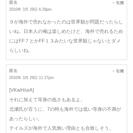
匿名
引用
2010年 3月 29日 6:29pm
９が海外で売れなかったのは世界観が問題だったらし
いね。日本人の俺は楽しめたけど、海外で売れるため
にはFF７とかFF１３みたいな世界観じゃないとダメ
らしいね。
匿名
引用
2010年 3月 29日 11:27pm
[VKwH/urA]
それに加えて等身の低さもあるよ。
北瀬氏が言うに、7の時も海外では低い等身の不満が
あったらしい。
テイルズが海外で人気無い理由とも合致しそう。