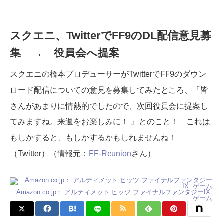
スクエニ、TwitterでFF9のDL配信意見募
集 → 役員会へ提案
スクエニの橋本プロデューサーがTwitterでFF9のダウン
ロード配信についての意見を募集してみたところ、『皆
さんがあまりに情熱的でしたので、次回役員会に提案し
てみますね。来週をお楽しみに！ 』とのこと！ これは
もしかすると、もしかするかもしれませんね！
（Twitter）（情報元：
FF-Reunion
さん）
Amazon.co.jp： アルティメット ヒッツ ファイナルファンタジーIX:
ゲーム