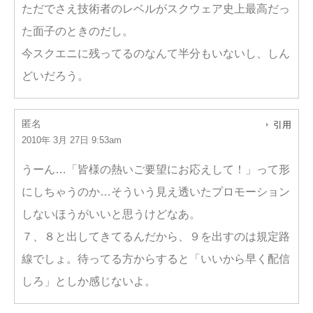
ただでさえ技術者のレベルがスクウェア史上最高だっ
た面子のときのだし。
今スクエニに残ってるのなんて半分もいないし、しん
どいだろう。
匿名
引用
2010年 3月 27日 9:53am
うーん…「皆様の熱いご要望にお応えして！」って形
にしちゃうのか…そういう見え透いたプロモーション
しないほうがいいと思うけどなあ。
７、８と出してきてるんだから、９を出すのは規定路
線でしょ。待ってる方からすると「いいから早く配信
しろ」としか感じないよ。