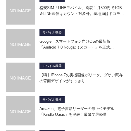
格安SIM「LINEモバイル」発表！月500円で1GB
＆LINE通信はカウント対象外。基地局はドコモ…
モバイル機器
Google、スマートフォン向けOSの最新版
「Android 7.0 Nougat（ヌガー）」を正式…
モバイル機器
【噂】iPhone 7の実機画像がリーク。ダサい既存
の背面デザインがすっきり
モバイル機器
Amazon、電子書籍リーダーの最上位モデル
「Kindle Oasis」を発表！最薄で最軽量