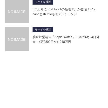
モバイル機器
3年ぶりにiPod touchの新モデルが登場！iPod
nanoとshuffleもモデルチェンジ
モバイル機器
腕時計型端末「Apple Watch」日本で4月24日発
売！4万2800円から218万円