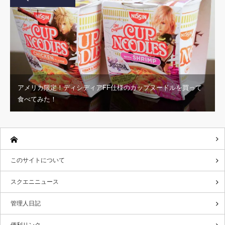
アメリカ限定！ディシディアFF仕様のカップヌードルを買って
食べてみた！
このサイトについて
スクエニニュース
管理人日記
便利リンク