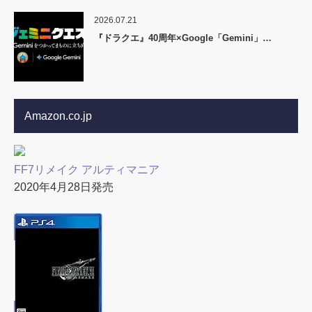
2026.07.21
『ドラクエ』40周年×Google「Gemini」…
Amazon.co.jp
FF7リメイク アルティマニア
2020年4月28日発売