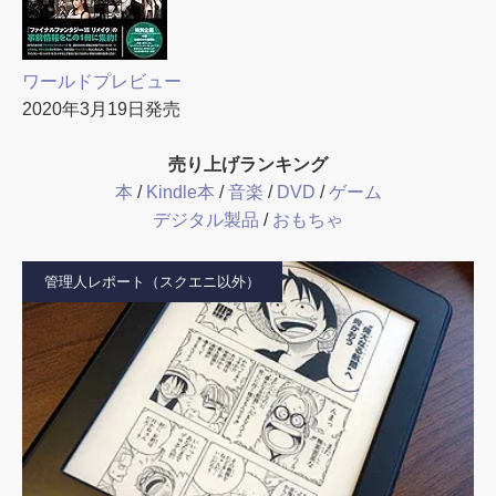
ワールドプレビュー
2020年3月19日発売
売り上げランキング
本
/
Kindle本
/
音楽
/
DVD
/
ゲーム
デジタル製品
/
おもちゃ
管理人レポート（スクエニ以外）