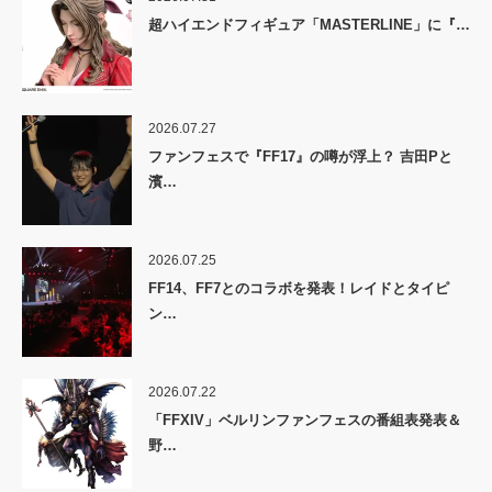
超ハイエンドフィギュア「MASTERLINE」に『…
2026.07.27
ファンフェスで『FF17』の噂が浮上？ 吉田Pと
濱…
2026.07.25
FF14、FF7とのコラボを発表！レイドとタイピ
ン…
2026.07.22
「FFXIV」ベルリンファンフェスの番組表発表＆
野…