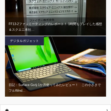
FF13-2ファンミーティングのレポート！ 1時間もプレイした感想
＆スクエニ本社…
デジタルガジェット
日記：Surface Goを1か月使ってみたレビュー！ この小ささで
フルWind…