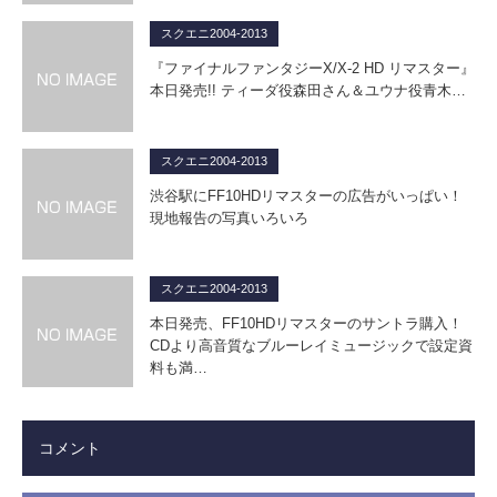
スクエニ2004-2013
『ファイナルファンタジーX/X-2 HD リマスター』
本日発売!! ティーダ役森田さん＆ユウナ役青木…
スクエニ2004-2013
渋谷駅にFF10HDリマスターの広告がいっぱい！
現地報告の写真いろいろ
スクエニ2004-2013
本日発売、FF10HDリマスターのサントラ購入！
CDより高音質なブルーレイミュージックで設定資
料も満…
コメント