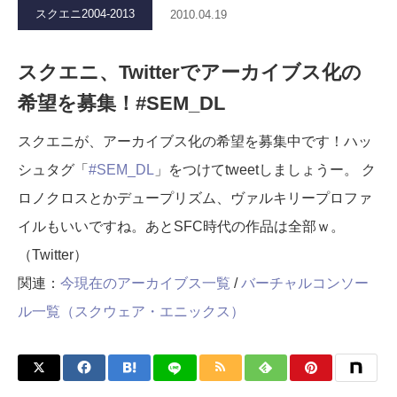
スクエニ2004-2013
2010.04.19
スクエニ、Twitterでアーカイブス化の
希望を募集！#SEM_DL
スクエニが、アーカイブス化の希望を募集中です！ハッ
シュタグ「
#SEM_DL
」をつけてtweetしましょうー。 ク
ロノクロスとかデュープリズム、ヴァルキリープロファ
イルもいいですね。あとSFC時代の作品は全部ｗ。
（Twitter）
関連：
今現在のアーカイブス一覧
/
バーチャルコンソー
ル一覧（スクウェア・エニックス）