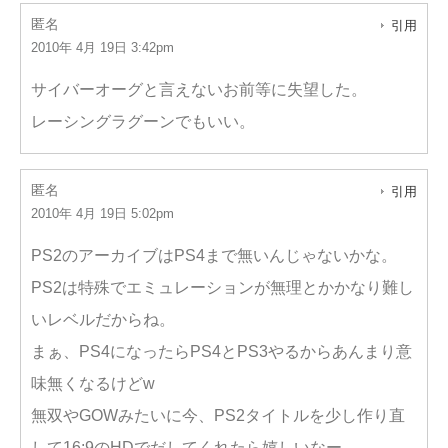
匿名
引用
2010年 4月 19日 3:42pm
サイバーオーグと言えないお前等に失望した。
レーシングラグーンでもいい。
匿名
引用
2010年 4月 19日 5:02pm
PS2のアーカイブはPS4まで無いんじゃないかな。
PS2は特殊でエミュレーションが無理とかかなり難し
いレベルだからね。
まぁ、PS4になったらPS4とPS3やるからあんまり意
味無くなるけどw
無双やGOWみたいに今、PS2タイトルを少し作り直
して16:9のHDでだしてくれたら嬉しいなー