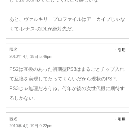
あと、ヴァルキリープロファイルはアーカイブじゃな
くて-レナス-のDLが絶対先だ。
匿名
引用
2010年 4月 19日 5:46pm
PS2は互換のあった初期型PS3はまるごとチップ入れ
て互換を実現してたってくらいだから現状のPSP、
PS3じゃ無理だろうね。何年か後の次世代機に期待す
るしかない。
匿名
引用
2010年 4月 19日 9:22pm