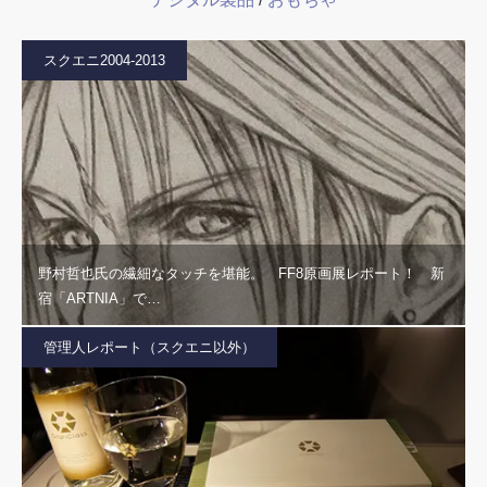
スクエニ2004-2013
野村哲也氏の繊細なタッチを堪能。 FF8原画展レポート！ 新
宿「ARTNIA」で…
管理人レポート（スクエニ以外）