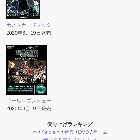
ポストカードブック
2020年3月19日発売
ワールドプレビュー
2020年3月19日発売
売り上げランキング
本
/
Kindle本
/
音楽
/
DVD
/
ゲーム
デジタル製品
/
おもちゃ