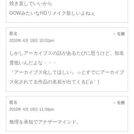
焼き直しでいいから
GOWみたいなHDリメイク欲しいよねぇ
匿名
引用
2010年 4月 19日 10:02pm
しかしアーカイブスの話があるたびに思うけど、知名
度低いんだよな・・・
『アーカイブス化してほしい』っとすでにアーカイブ
ス化されてる作品の名前が出てくる(;´ρ｀)
匿名
引用
2010年 4月 19日 11:34pm
無理を承知でアナザーマインド。