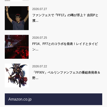
2026.07.27
ファンフェスで『FF17』の噂が浮上？ 吉田Pと
濱…
2026.07.25
FF14、FF7とのコラボを発表！レイドとタイピ
ン…
2026.07.22
「FFXIV」ベルリンファンフェスの番組表発表＆
野…
Amazon.co.jp