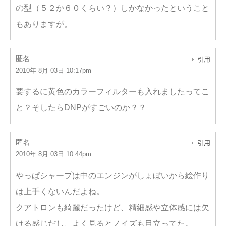
の型（５２か６０くらい？）しかなかったということ
もありますが。
匿名
引用
2010年 8月 03日 10:17pm
要するに黄色のカラーフィルターも入れましたってこ
と？そしたらDNPがすごいのか？？
匿名
引用
2010年 8月 03日 10:44pm
やっぱシャープは中のエンジンがしょぼいから絵作り
は上手くないんだよね。
クアトロンも綺麗だったけど、精細感や立体感には欠
ける感じだし、よく見るとノイズも目立ってた。