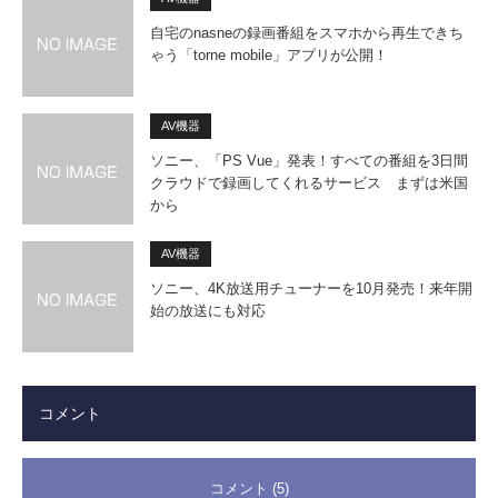
自宅のnasneの録画番組をスマホから再生できち
ゃう「torne mobile」アプリが公開！
AV機器
ソニー、「PS Vue」発表！すべての番組を3日間
クラウドで録画してくれるサービス まずは米国
から
AV機器
ソニー、4K放送用チューナーを10月発売！来年開
始の放送にも対応
コメント
コメント (5)