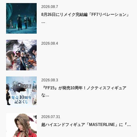
2026.08.7
8月26日にリメイク完結編「FF7リベレーション」
…
2026.08.4
2026.08.3
『FF15』が発売10周年！ノクティスフィギュア
な…
2026.07.31
超ハイエンドフィギュア「MASTERLINE」に『…