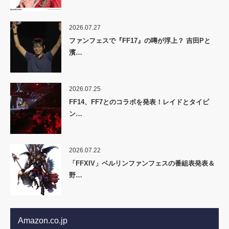
2026.07.27
ファンフェスで『FF17』の噂が浮上？ 吉田Pと
濱…
2026.07.25
FF14、FF7とのコラボを発表！レイドとタイピ
ン…
2026.07.22
「FFXIV」ベルリンファンフェスの番組表発表＆
野…
Amazon.co.jp