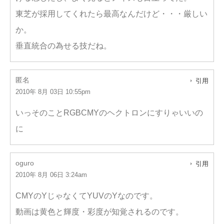
東芝が採用してくれたら最高なんだけど・・・厳しい
か。
垂直統合の為せる技だね。
匿名
引用
2010年 8月 03日 10:55pm
いっそのことRGBCMYのヘクトロンにすりゃいいの
に
oguro
引用
2010年 8月 06日 3:24am
CMYのYじゃなくてYUVのYなのです。
動画は黄色と輝度・彩度が知覚されるのです。