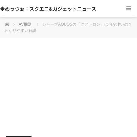
◆めっつぉ：スクエニ&ガジェットニュース
ホーム
AV機器
シャープAQUOSの「クアトロン」は何が凄いの？
わかりやすい解説