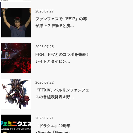
2026.07.27
ファンフェスで『FF17』の噂
が浮上？ 吉田Pと濱…
2026.07.25
FF14、FF7とのコラボを発表！
レイドとタイピン…
2026.07.22
「FFXIV」ベルリンファンフェ
スの番組表発表＆野…
2026.07.21
『ドラクエ』40周年
×Google「Gemini」…