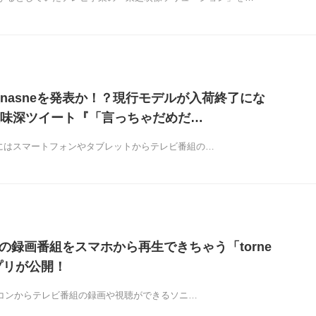
nasneを発表か！？現行モデルが入荷終了にな
味深ツイート『「言っちゃだめだ…
さらにはスマートフォンやタブレットからテレビ番組の…
eの録画番組をスマホから再生できちゃう「torne
アプリが公開！
aやパソコンからテレビ番組の録画や視聴ができるソニ…