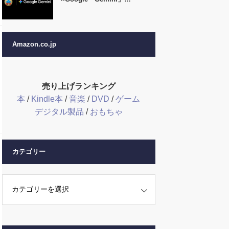
Amazon.co.jp
売り上げランキング
本
/
Kindle本
/
音楽
/
DVD
/
ゲーム
デジタル製品
/
おもちゃ
カテゴリー