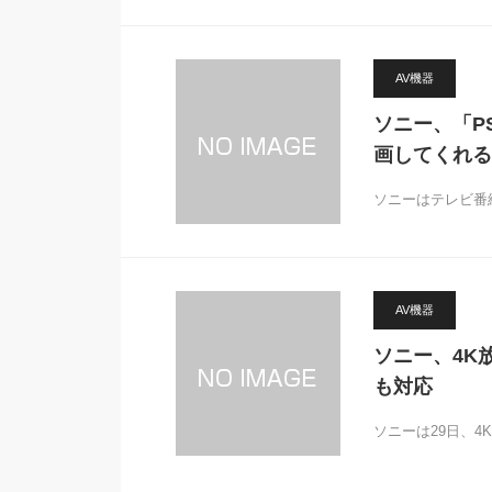
AV機器
ソニー、「P
画してくれる
ソニーはテレビ番
AV機器
ソニー、4K
も対応
ソニーは29日、