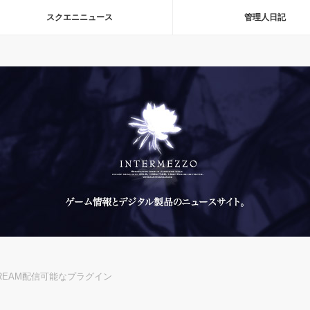
スクエニニュース
管理人日記
STREAM配信可能なプラグイン