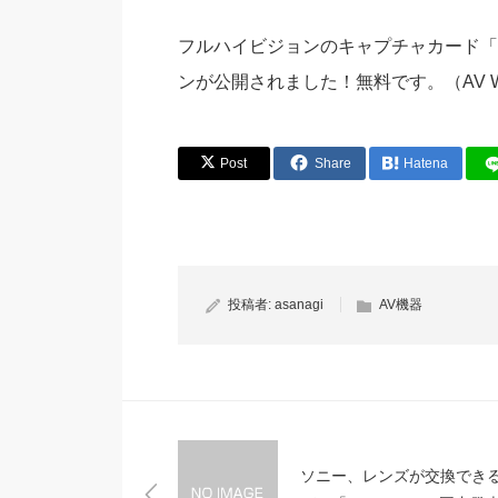
フルハイビジョンのキャプチャカード「Mo
ンが公開されました！無料です。（AV Wa
Post
Share
Hatena
投稿者:
asanagi
AV機器
ソニー、レンズが交換でき