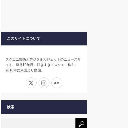
このサイトについて
スクエニ関係とデジタルガジェットのニュースサ
イト。運営19年目。好きすぎてスクエニ株主。
2018年に米国より帰国。
X
Instagram
Flickr
検索