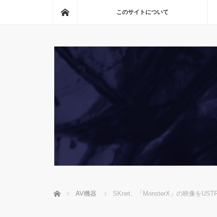
ホーム
このサイトについて
ホーム
AV機器
SKnet、「MonsterX」の映像をU