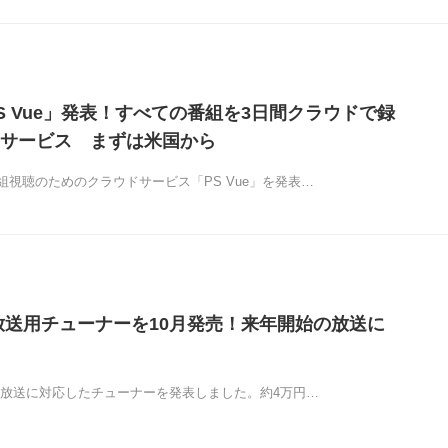
S Vue」発表！すべての番組を3日間クラウドで録
サービス まずは米国から
組視聴のためのクラウドサービス「PS Vue」を発表…
放送用チューナーを10月発売！来年開始の放送に
4K放送に対応したチューナーを発表しました。約4万円…