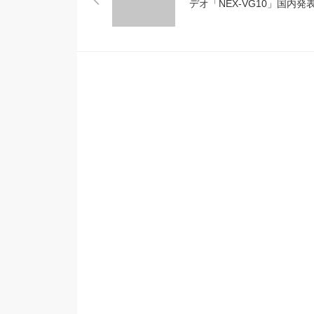
デオ「NEX-VG10」国内発