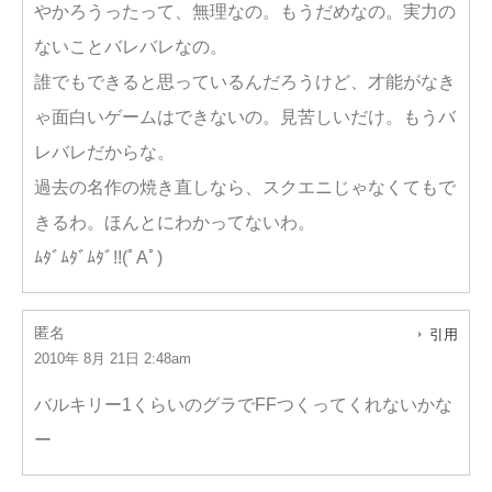
やかろうったって、無理なの。もうだめなの。実力の
ないことバレバレなの。
誰でもできると思っているんだろうけど、才能がなき
ゃ面白いゲームはできないの。見苦しいだけ。もうバ
レバレだからな。
過去の名作の焼き直しなら、スクエニじゃなくてもで
きるわ。ほんとにわかってないわ。
ﾑﾀﾞﾑﾀﾞﾑﾀﾞ!!(ﾟAﾟ)
匿名
引用
2010年 8月 21日 2:48am
バルキリー1くらいのグラでFFつくってくれないかな
ー