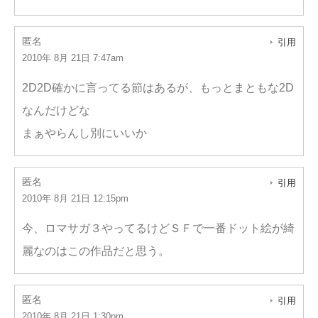
匿名
引用
2010年 8月 21日 7:47am
2D2D確かに言ってる節はあるが、もっとまともな2D
なんだけどな
まぁやらんし別にいいか
匿名
引用
2010年 8月 21日 12:15pm
今、ロマサガ３やってるけどＳＦで一番ドット絵が綺
麗なのはこの作品だと思う。
匿名
引用
2010年 8月 21日 1:30pm