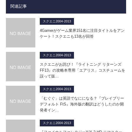
関連記事
スクエニ2004-2013
4Gamerがゲーム業界151名に注目タイトルをアン
ケート！スクエニも13名が回答
スクエニ2004-2013
スクエニがお詫び！『ライトニング リターンズ
FF13』の攻略本専用「エアリス」コスチュームを
誤って販…
スクエニ2004-2013
「むぐぐ」は英語でなにになる？『ブレイブリー
デフォルト FtS』海外版の翻訳はどうしたのか開
発者イン…
スクエニ2004-2013