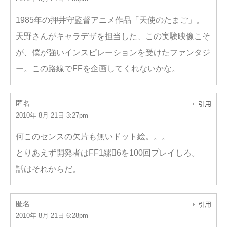
1985年の押井守監督アニメ作品「天使のたまご」。
天野さんがキャラデザを担当した、この実験映像こそ
が、僕が強いインスピレーションを受けたファンタジ
ー。この路線でFFを企画してくれないかな。
匿名
引用
2010年 8月 21日 3:27pm
何このセンスの欠片も無いドット絵。。。
とりあえず開発者はFF1縲6を100回プレイしろ。
話はそれからだ。
匿名
引用
2010年 8月 21日 6:28pm