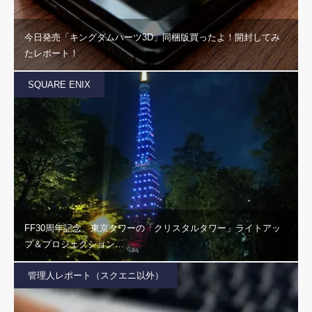
今日発売「キングダムハーツ3D」同梱版買ったよ！開封してみ
たレポート！
SQUARE ENIX
FF30周年記念、東京タワーの「クリスタルタワー」ライトアッ
プ＆プロジェクション…
管理人レポート（スクエニ以外）