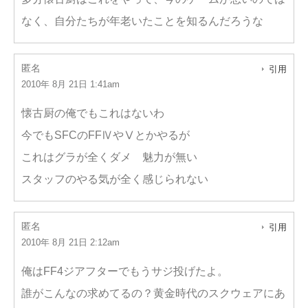
なく、自分たちが年老いたことを知るんだろうな
匿名
引用
2010年 8月 21日 1:41am
懐古厨の俺でもこれはないわ
今でもSFCのFFⅣやⅤとかやるが
これはグラが全くダメ 魅力が無い
スタッフのやる気が全く感じられない
匿名
引用
2010年 8月 21日 2:12am
俺はFF4ジアフターでもうサジ投げたよ。
誰がこんなの求めてるの？黄金時代のスクウェアにあ