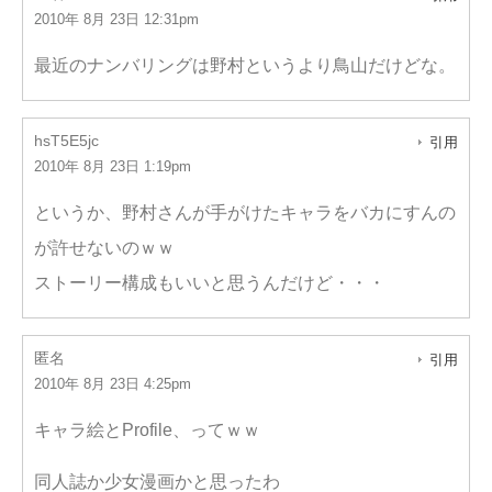
2010年 8月 23日 12:31pm
最近のナンバリングは野村というより鳥山だけどな。
hsT5E5jc
引用
2010年 8月 23日 1:19pm
というか、野村さんが手がけたキャラをバカにすんの
が許せないのｗｗ
ストーリー構成もいいと思うんだけど・・・
匿名
引用
2010年 8月 23日 4:25pm
キャラ絵とProfile、ってｗｗ
同人誌か少女漫画かと思ったわ