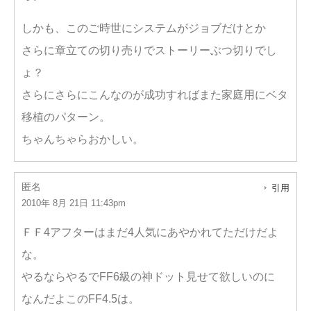
しかも、このご時世にシステムがジョブだけとか
さらに章立ての切り売りでストーリーぶつ切りでし
ょ？
さらにさらにこんなのが成功すればまた家庭用にベタ
移植のパターン。
ちゃんちゃらおかしい。
匿名
引用
2010年 8月 21日 11:43pm
ＦＦ4アフターはまだ4人気にあやかれてただけだよ
な。
やるならやるでFF6級の神ドット見せて欲しいのに
なんだよこのFF4.5は。