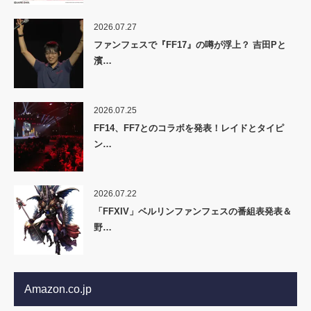
2026.07.27
ファンフェスで『FF17』の噂が浮上？ 吉田Pと
濱…
2026.07.25
FF14、FF7とのコラボを発表！レイドとタイピ
ン…
2026.07.22
「FFXIV」ベルリンファンフェスの番組表発表＆
野…
Amazon.co.jp