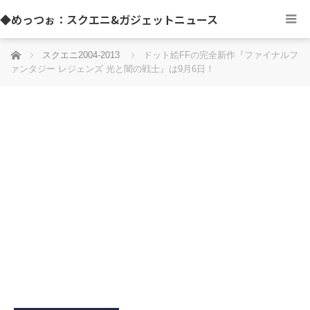
◆めっつぉ：スクエニ&ガジェットニュース
ホーム
スクエニ2004-2013
ドット絵FFの完全新作『ファイナルフ
ァンタジー レジェンズ 光と闇の戦士』は9月6日！