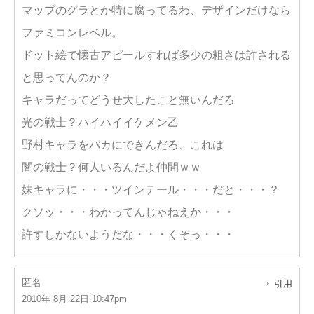
マップのグラとか特に腐ってるわ、デザインだけなら
ファミコンレベル。
ドット絵で懐古アピールすれば多少の粗さは許される
と思ってんのか？
キャラだってどうせ大したこと無いんだろ
光の戦士？ハイハイイケメン乙
野村キャラをバカにできんだろ、これは
闇の戦士？何人いるんだよ仲間ｗｗ
妹キャラに・・・ツインテール・・・だと・・・？
クソッ・・・わかってんじゃねえか・・・
許すしかないようだな・・・くそっ・・・
匿名
引用
2010年 8月 22日 10:47pm