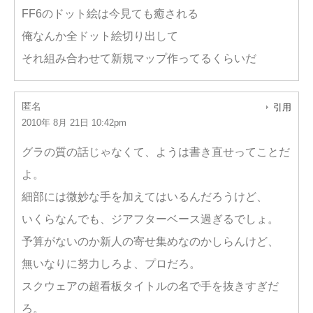
FF6のドット絵は今見ても癒される
俺なんか全ドット絵切り出して
それ組み合わせて新規マップ作ってるくらいだ
匿名
引用
2010年 8月 21日 10:42pm
グラの質の話じゃなくて、ようは書き直せってことだ
よ。
細部には微妙な手を加えてはいるんだろうけど、
いくらなんでも、ジアフターベース過ぎるでしょ。
予算がないのか新人の寄せ集めなのかしらんけど、
無いなりに努力しろよ、プロだろ。
スクウェアの超看板タイトルの名で手を抜きすぎだ
ろ。