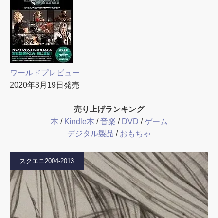
ワールドプレビュー
2020年3月19日発売
売り上げランキング
本
/
Kindle本
/
音楽
/
DVD
/
ゲーム
デジタル製品
/
おもちゃ
スクエニ2004-2013