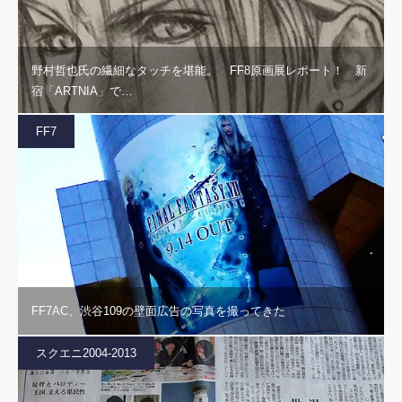
野村哲也氏の繊細なタッチを堪能。 FF8原画展レポート！ 新
宿「ARTNIA」で…
FF7
FF7AC、渋谷109の壁面広告の写真を撮ってきた
スクエニ2004-2013