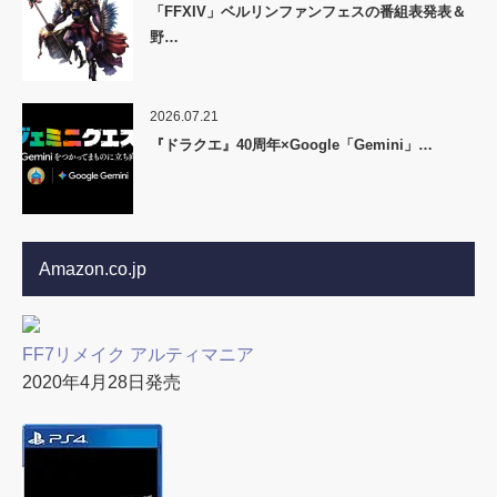
「FFXIV」ベルリンファンフェスの番組表発表＆
野…
2026.07.21
『ドラクエ』40周年×Google「Gemini」…
Amazon.co.jp
FF7リメイク アルティマニア
2020年4月28日発売