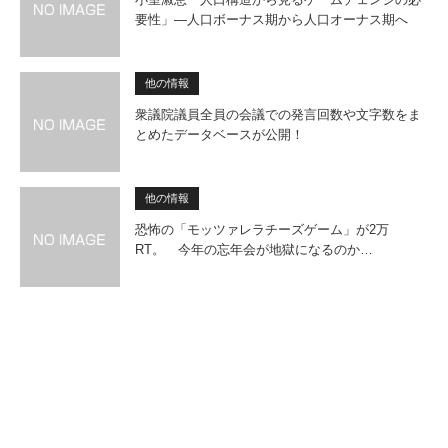
要性」―人口ボーナス期から人口オーナス期へ
他の情報
衆議院議員全員の会議での発言回数や文字数をま
とめたデータベースが公開！
他の情報
恐怖の「モッツァレラチーズゲーム」が2万
RT。 今年の忘年会が地獄になるのか…