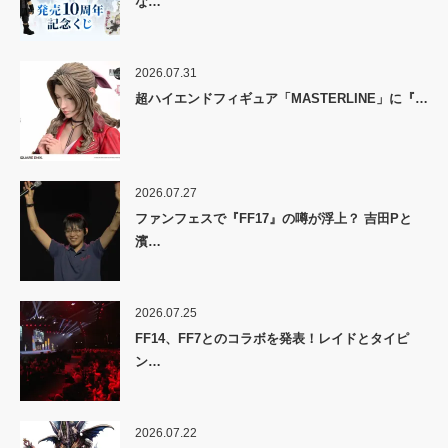
な…
2026.07.31
超ハイエンドフィギュア「MASTERLINE」に『…
2026.07.27
ファンフェスで『FF17』の噂が浮上？ 吉田Pと
濱…
2026.07.25
FF14、FF7とのコラボを発表！レイドとタイピ
ン…
2026.07.22