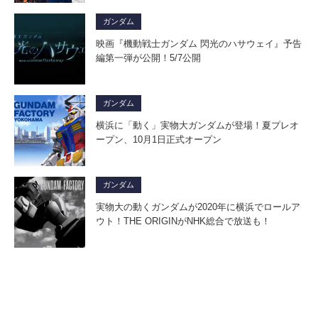
ガンダム
映画『機動戦士ガンダム 閃光のハサウェイ』予告
編第一弾が公開！5/7公開
ガンダム
横浜に「動く」実物大ガンダムが登場！夏プレオ
ープン、10月1日正式オープン
ガンダム
実物大の動くガンダムが2020年に横浜でロールア
ウト！THE ORIGINがNHK総合で放送も！