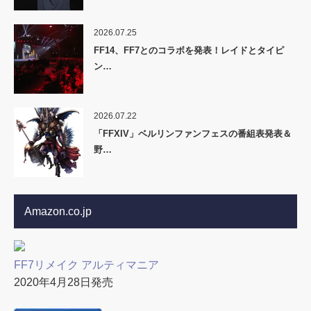
2026.07.25
FF14、FF7とのコラボを発表！レイドとタイピ
ン…
2026.07.22
「FFXIV」ベルリンファンフェスの番組表発表＆
野…
Amazon.co.jp
FF7リメイク アルティマニア
2020年4月28日発売