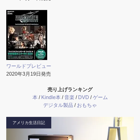
ワールドプレビュー
2020年3月19日発売
売り上げランキング
本
/
Kindle本
/
音楽
/
DVD
/
ゲーム
デジタル製品
/
おもちゃ
アメリカ生活日記