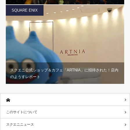
SQUARE ENIX
スクエニ公式ショップ＆カフェ「ARTNIA」に招待された！店内
のようすレポート
このサイトについて
スクエニニュース