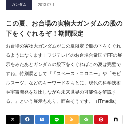
ガンダム
2013.07.1
この夏、お台場の実物大ガンダムの股の
下をくぐれるぞ！期間限定
お台場の実物大ガンダムがこの夏限定で股の下をくぐれ
るようになります！フジテレビのお台場合衆国でFFの展
示をみたあとガンダムの股下をくぐればこの夏は完璧で
すね。特別展として『「スペース・コロニー」や「モビ
ルスーツ」などのキーワードをもとに、現代の科学技術
や宇宙開発を対比しながら未来世界の可能性を解説す
る。』という展示もあり、面白そうです。（ITmedia）