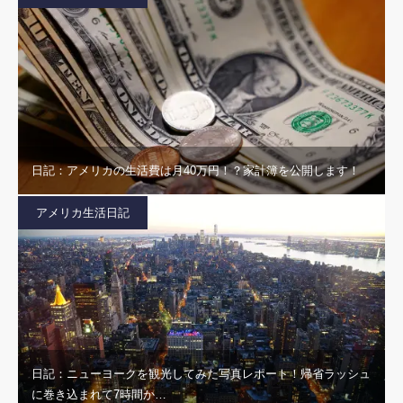
日記：アメリカの生活費は月40万円！？家計簿を公開します！
アメリカ生活日記
日記：ニューヨークを観光してみた写真レポート！帰省ラッシュ
に巻き込まれて7時間か…