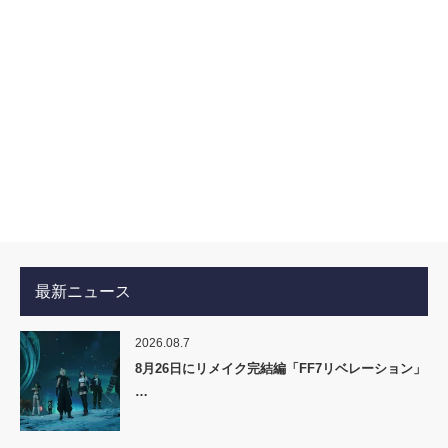
最新ニュース
2026.08.7
8月26日にリメイク完結編「FF7リベレーション」
…