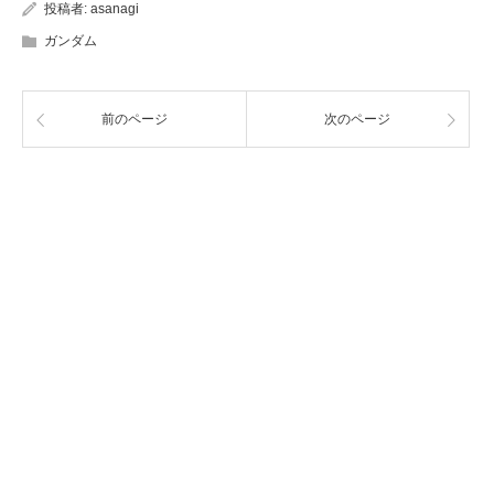
投稿者:
asanagi
ガンダム
前のページ
次のページ