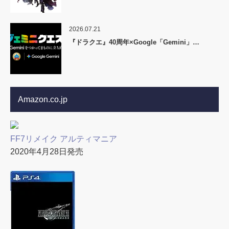
2026.07.21
『ドラクエ』40周年×Google「Gemini」…
Amazon.co.jp
FF7リメイク アルティマニア
2020年4月28日発売