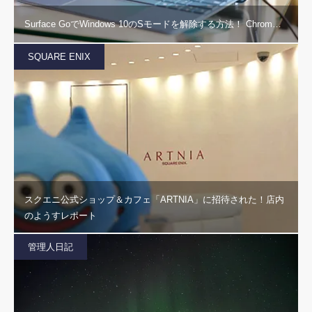
Surface GoでWindows 10のSモードを解除する方法！ Chrom…
SQUARE ENIX
スクエニ公式ショップ＆カフェ「ARTNIA」に招待された！店内
のようすレポート
管理人日記