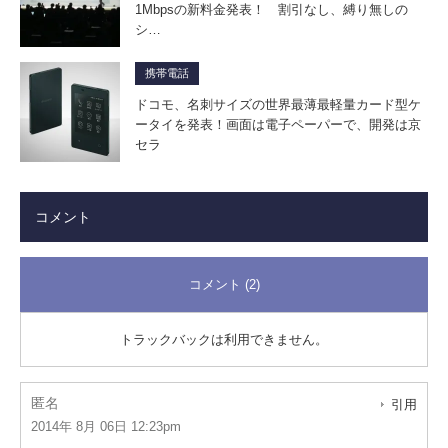
1Mbpsの新料金発表！ 割引なし、縛り無しの
シ…
携帯電話
ドコモ、名刺サイズの世界最薄最軽量カード型ケ
ータイを発表！画面は電子ペーパーで、開発は京
セラ
コメント
コメント (2)
トラックバックは利用できません。
匿名
引用
2014年 8月 06日 12:23pm