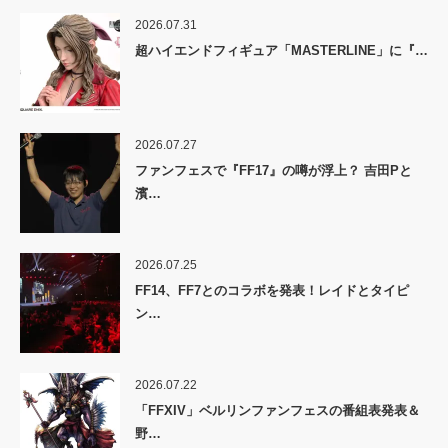
2026.07.31
超ハイエンドフィギュア「MASTERLINE」に『…
2026.07.27
ファンフェスで『FF17』の噂が浮上？ 吉田Pと
濱…
2026.07.25
FF14、FF7とのコラボを発表！レイドとタイピ
ン…
2026.07.22
「FFXIV」ベルリンファンフェスの番組表発表＆
野…