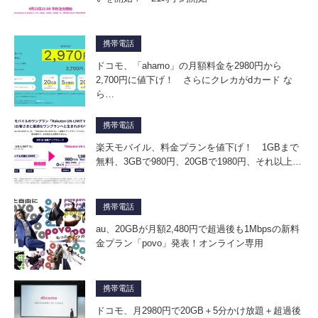
携帯電話
ドコモ、「ahamo」の月額料金を2980円から
2,700円に値下げ！ さらにクレカがdカード な
ら…
携帯電話
楽天モバイル、料金プランを値下げ！ 1GBまで
無料、3GBで980円、20GBで1980円、それ以上…
携帯電話
au、20GBが月額2,480円で超過後も1Mbpsの新料
金プラン「povo」発表！オンライン専用
携帯電話
ドコモ、月2980円で20GB＋5分かけ放題＋超過後