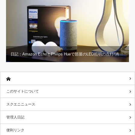
日記：Amazon EchoとPhilips Hueで部屋のLED照明の点灯/消…
このサイトについて
スクエニニュース
管理人日記
便利リンク