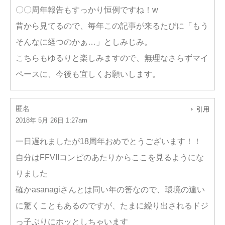
〇〇周年報告もすっかり恒例ですね！w
昔から見てるので、毎年この記事が来るたびに「もう
そんなに経つのかぁ…」としみじみ。
こちらもゆるりと楽しみますので、無理なさらずマイ
ペースに、今後も宜しくお願いします。
匿名
引用
2018年 5月 26日 1:27am
一日遅れましたが18周年おめでとうございます！！
自分はFFVIIコンピのあたりからここを見るようにな
りました
確かasanagiさんとは同い年の筈なので、環境の違い
に驚くこともあるのですが、たまに繰り出されるドジ
っ子ぶりにホッとしちゃいます