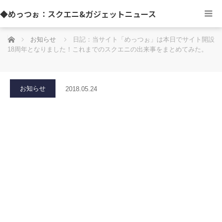
◆めっつぉ：スクエニ&ガジェットニュース
ホーム
お知らせ
日記：当サイト「めっつぉ」は本日でサイト開設
18周年となりました！これまでのスクエニの出来事をまとめてみた。
お知らせ
2018.05.24