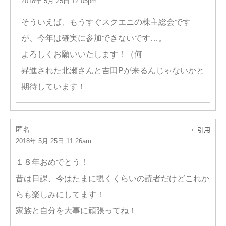
2018年 5月 25日 12:05pm
そういえば、もうすぐスクエニの株主総会です
が、今年は確実に参加できないです…。
よろしくお願いいたします！（何
昇進された北瀬さんと吉田Pが来るんじゃないかと
期待しています！
匿名
引用
2018年 5月 25日 11:26am
１８年おめでとう！
昔は日課、今はたまに覗くくらいの読者だけどこれか
らも楽しみにしてます！
家族と自分を大事に頑張ってね！