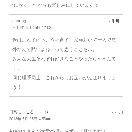
とにかくこれからも楽しみにしています！！
asanagi
引用
2018年 5月 25日 12:02pm
僕はこれでけっこう社畜で、家族おいて一人で海
外なんて酷いよねーって思うことも…。
みんな人生それぞれ好きなことやったらええんで
す。
同じ理系同士、これからもお互いがんばりましょ
う！
日高にっこる（ニコ）
引用
2018年 5月 25日 4:53am
Asanagiさんが大学の頃からずっと見てます！