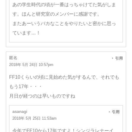
あの学生時代の頃が一番はっちゃけてた気がしま
す。ほんと研究室のメンバーに感謝です。
またあーいうバカなことをやりたいと密かに思っ
ています…！
匿名
引用
2018年 5月 24日 10:57pm
FF10くらいの頃に見始めた気がするんで、それでも
もう17年・・・
月日が経つのは早いものですね
asanagi
引用
2018年 5月 25日 11:53am
今年でFF10から17年ですよ！シンジラレナーイ