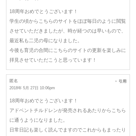
18周年おめでとうございます！
学生の頃からこちらのサイトをほぼ毎日のように閲覧
させていただきましたが、時が経つのは早いもので、
最近私も二児の母になりました。
今後も育児の合間にこちらのサイトの更新を楽しみに
拝見させていただこうと思っています！
匿名
引用
2018年 5月 27日 10:06pm
18周年おめでとうございます！
アドベントチルドレンが発売されるあたりからこちら
に通うようになりました。
日常日記も楽しく読んでますのでこれからもまったり