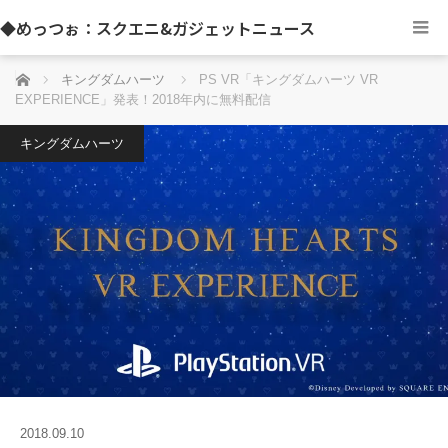
◆めっつぉ：スクエニ&ガジェットニュース
ホーム
キングダムハーツ
PS VR「キングダムハーツ VR
EXPERIENCE」発表！2018年内に無料配信
キングダムハーツ
2018.09.10