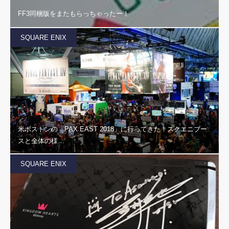
FF3同梱版をまたもらっちゃったー！
SQUARE ENIX
米ボストンの「PAX EAST 2018」に行ってきた！スクエニブー
スと全体の様…
SQUARE ENIX