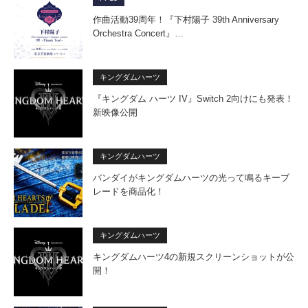
作曲活動39周年！『下村陽子 39th Anniversary
Orchestra Concert』…
キングダムハーツ
『キングダム ハーツ IV』Switch 2向けにも発表！
新映像公開
キングダムハーツ
バンダイがキングダムハーツの光って鳴るキーブ
レードを商品化！
キングダムハーツ
キングダムハーツ4の新規スクリーンショットが公
開！