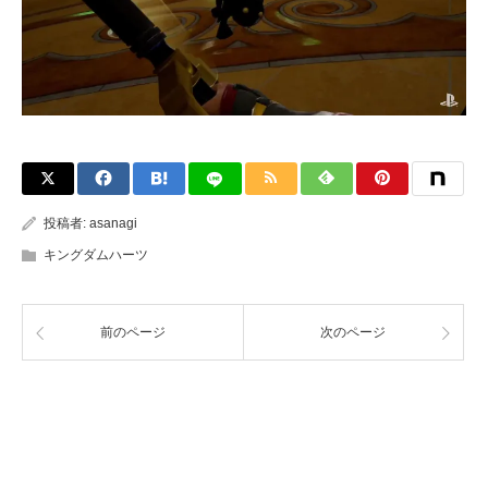
投稿者:
asanagi
キングダムハーツ
前のページ
次のページ