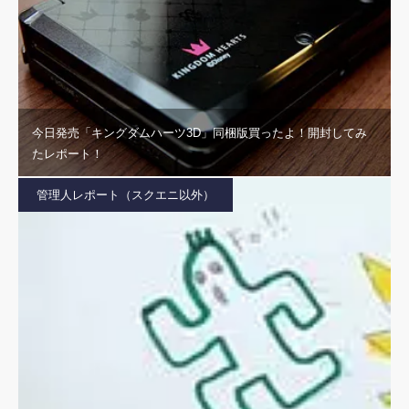
今日発売「キングダムハーツ3D」同梱版買ったよ！開封してみ
たレポート！
管理人レポート（スクエニ以外）