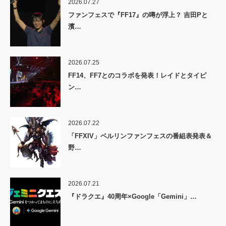
2026.07.27
ファンフェスで『FF17』の噂が浮上？ 吉田Pと
濱…
2026.07.25
FF14、FF7とのコラボを発表！レイドとタイピ
ン…
2026.07.22
「FFXIV」ベルリンファンフェスの番組表発表＆
野…
2026.07.21
『ドラクエ』40周年×Google「Gemini」…