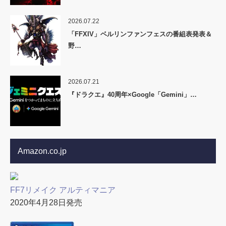
2026.07.22
「FFXIV」ベルリンファンフェスの番組表発表＆
野…
2026.07.21
『ドラクエ』40周年×Google「Gemini」…
Amazon.co.jp
FF7リメイク アルティマニア
2020年4月28日発売