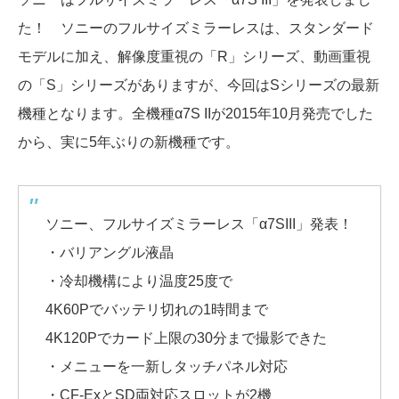
た！ ソニーのフルサイズミラーレスは、スタンダード
モデルに加え、解像度重視の「R」シリーズ、動画重視
の「S」シリーズがありますが、今回はSシリーズの最新
機種となります。全機種α7S IIが2015年10月発売でした
から、実に5年ぶりの新機種です。
ソニー、フルサイズミラーレス「α7SIII」発表！
・バリアングル液晶
・冷却機構により温度25度で
4K60Pでバッテリ切れの1時間まで
4K120Pでカード上限の30分まで撮影できた
・メニューを一新しタッチパネル対応
・CF-ExとSD両対応スロットが2機