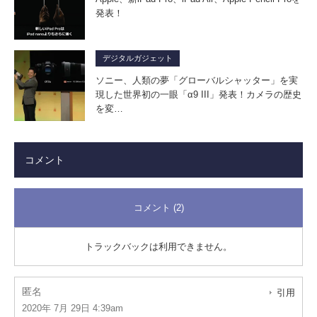
発表！
デジタルガジェット
ソニー、人類の夢「グローバルシャッター」を実
現した世界初の一眼「α9 III」発表！カメラの歴史
を変…
コメント
コメント (2)
トラックバックは利用できません。
匿名
引用
2020年 7月 29日 4:39am