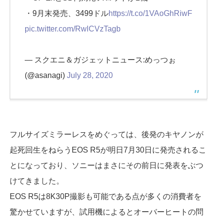
・9月末発売、3499ドル
https://t.co/1VAoGhRiwF
pic.twitter.com/RwlCVzTagb
— スクエニ＆ガジェットニュース:めっつぉ
(@asanagi)
July 28, 2020
フルサイズミラーレスをめぐっては、後発のキヤノンが
起死回生をねらうEOS R5が明日7月30日に発売されるこ
とになっており、ソニーはまさにその前日に発表をぶつ
けてきました。
EOS R5は8K30P撮影も可能である点が多くの消費者を
驚かせていますが、試用機によるとオーバーヒートの問