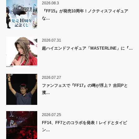
2026.08.3
『FF15』が発売10周年！ノクティスフィギュア
な…
2026.07.31
超ハイエンドフィギュア「MASTERLINE」に『…
2026.07.27
ファンフェスで『FF17』の噂が浮上？ 吉田Pと
濱…
2026.07.25
FF14、FF7とのコラボを発表！レイドとタイピ
ン…