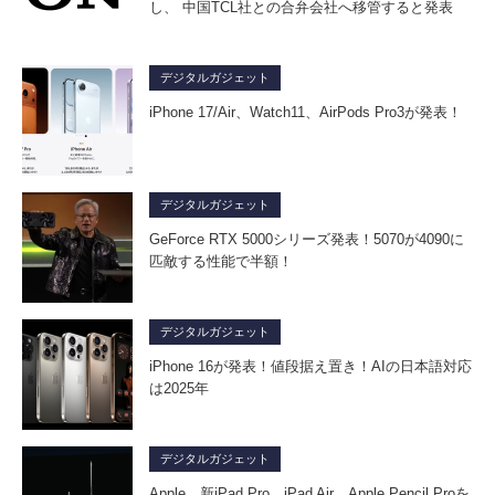
し、 中国TCL社との合弁会社へ移管すると発表
デジタルガジェット
iPhone 17/Air、Watch11、AirPods Pro3が発表！
デジタルガジェット
GeForce RTX 5000シリーズ発表！5070が4090に
匹敵する性能で半額！
デジタルガジェット
iPhone 16が発表！値段据え置き！AIの日本語対応
は2025年
デジタルガジェット
Apple、新iPad Pro、iPad Air、Apple Pencil Proを