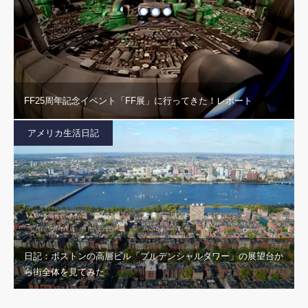
FF25周年記念イベント「FF展」に行ってきた！レポート
アメリカ生活日記
日記：ボストンの高層ビル「プルデンシャルタワー」の展望台か
ら街全体を見てみた