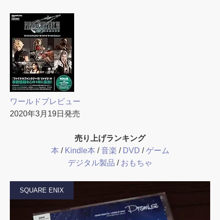
ワールドプレビュー
2020年3月19日発売
売り上げランキング
本
/
Kindle本
/
音楽
/
DVD
/
ゲーム
デジタル製品
/
おもちゃ
SQUARE ENIX