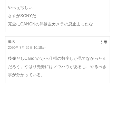
やべぇ欲しい
さすがSONYだ
完全にCANONの熱暴走カメラの息止まったな
匿名
引用
2020年 7月 29日 10:10am
後発だしCanonだから仕様の数字しか見てなかったん
だろう。やはり先発にはノウハウがあるし、やるべき
事が分かっている。