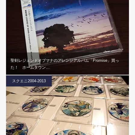
聖剣レジェンドオブマナのアレンジアルバム「Promise」買っ
た！ ホームタウン…
スクエニ2004-2013