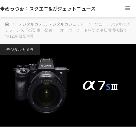
◆めっつぉ：スクエニ&ガジェットニュース
ホーム
デジタルカメラ
,
デジタルガジェット
ソニー、フルサイズ
ミラーレス「α7S III」発表！ オーバーヒートを防ぐ冷却機構搭載で
4K120P撮影可能
デジタルカメラ