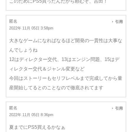
このためにPS5買ったんだから頼むぞ、吉田！
匿名
引用
2022年 11月 05日 3:58pm
大きなゲームになればなるほど開発の一貫性は大事な
んでしょうね
12はディレクター交代、13はエンジン問題、15はデ
ィレクター交代＆ジャンル変更など
今回はストーリーもセリフレベルまで完成してから量
産開始してるとのことなので徹底されてます
匿名
引用
2022年 11月 05日 8:36pm
夏までにPS5買えるかなぁ