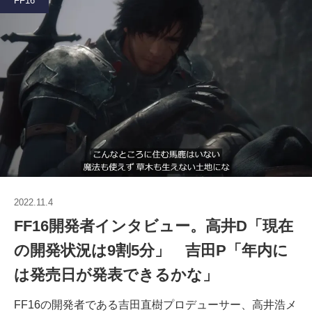
FF16
2022.11.4
FF16開発者インタビュー。高井D「現在
の開発状況は9割5分」 吉田P「年内に
は発売日が発表できるかな」
FF16の開発者である吉田直樹プロデューサー、高井浩メ