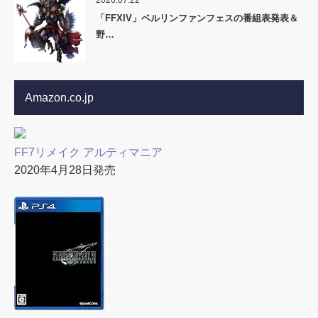
「FFXIV」ベルリンファンフェスの番組表発表＆
野…
Amazon.co.jp
FF7リメイク アルティマニア
2020年4月28日発売