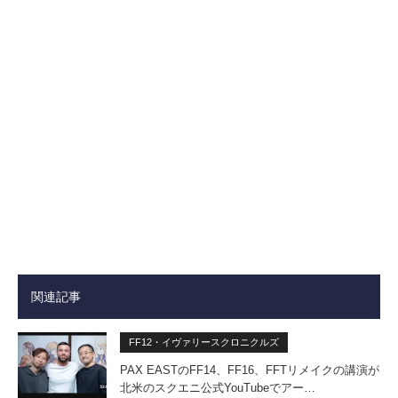
関連記事
FF12・イヴァリースクロニクルズ
PAX EASTのFF14、FF16、FFTリメイクの講演が
北米のスクエニ公式YouTubeでアー…