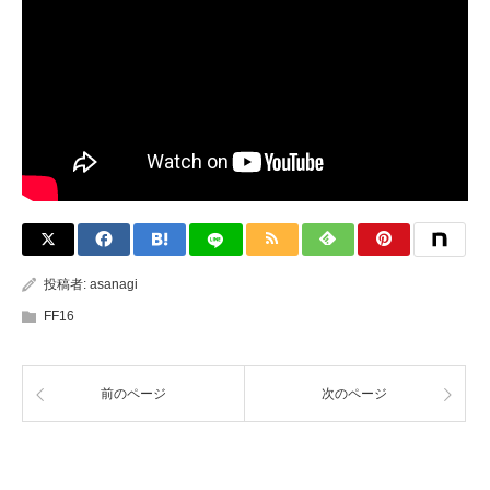
投稿者:
asanagi
FF16
前のページ
次のページ