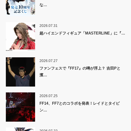
な…
2026.07.31
超ハイエンドフィギュア「MASTERLINE」に『…
2026.07.27
ファンフェスで『FF17』の噂が浮上？ 吉田Pと
濱…
2026.07.25
FF14、FF7とのコラボを発表！レイドとタイピ
ン…
2026.07.22