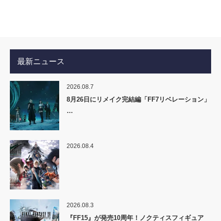
最新ニュース
2026.08.7
8月26日にリメイク完結編「FF7リベレーション」
…
2026.08.4
2026.08.3
『FF15』が発売10周年！ノクティスフィギュア