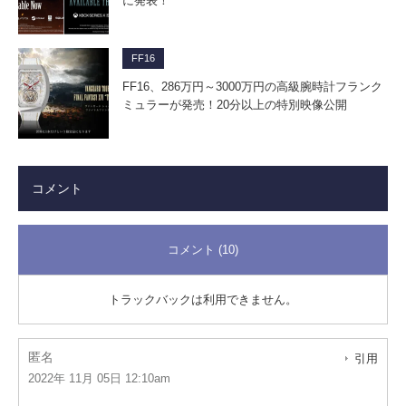
に発表！
FF16
FF16、286万円～3000万円の高級腕時計フランク
ミュラーが発売！20分以上の特別映像公開
コメント
コメント (10)
トラックバックは利用できません。
匿名
引用
2022年 11月 05日 12:10am