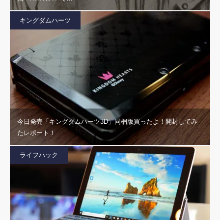
キングダムハーツ
今日発売「キングダムハーツ3D」同梱版買ったよ！開封してみ
たレポート！
ライフハック