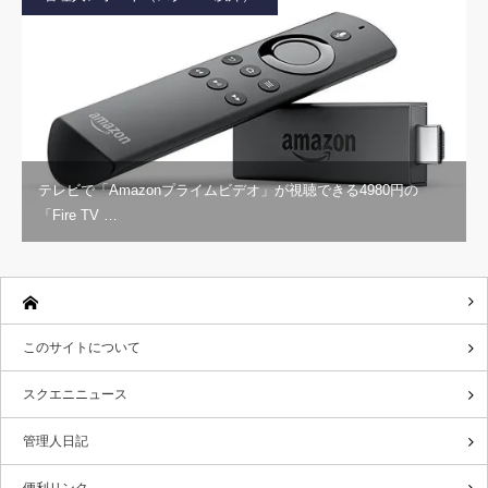
テレビで「Amazonプライムビデオ」が視聴できる4980円の
「Fire TV …
このサイトについて
スクエニニュース
管理人日記
便利リンク