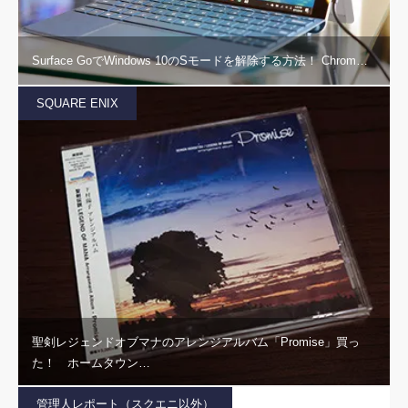
Surface GoでWindows 10のSモードを解除する方法！ Chrom…
SQUARE ENIX
聖剣レジェンドオブマナのアレンジアルバム「Promise」買っ
た！ ホームタウン…
管理人レポート（スクエニ以外）