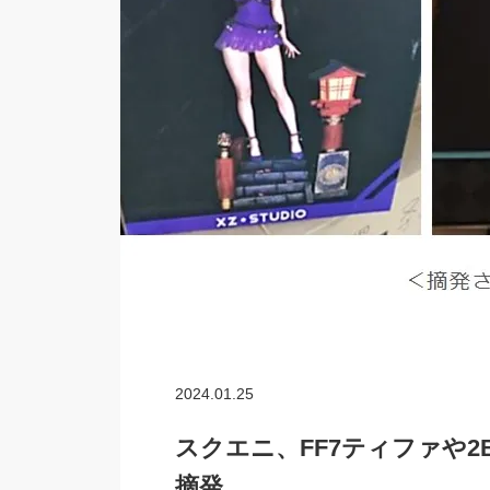
2024.01.25
スクエニ、FF7ティファや
摘発