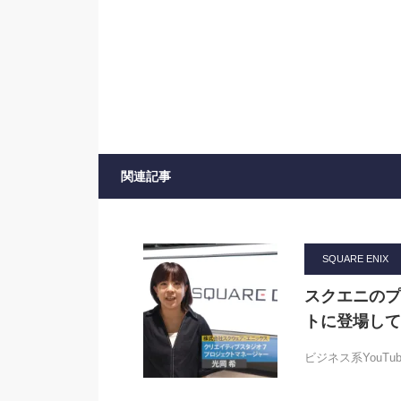
関連記事
SQUARE ENIX
スクエニのプ
トに登場して
ビジネス系YouT