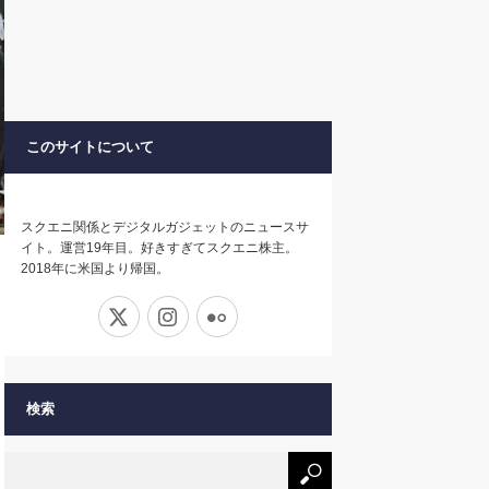
このサイトについて
スクエニ関係とデジタルガジェットのニュースサ
イト。運営19年目。好きすぎてスクエニ株主。
2018年に米国より帰国。
X
Instagram
Flickr
検索