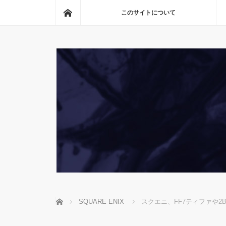
ホーム
このサイトについて
ホーム
SQUARE ENIX
スクエニ、FF7ティファや