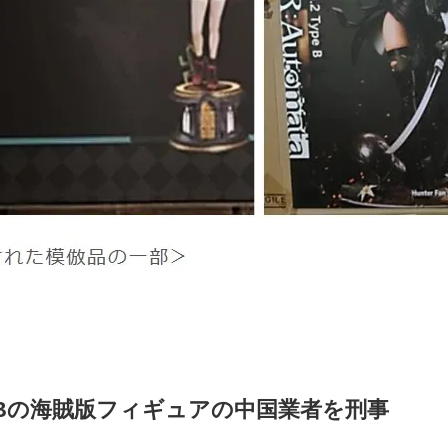
2Bの海賊版フィギュアの中国業者を刑事