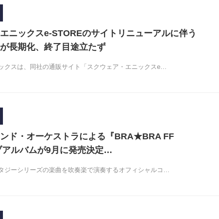
エニックスe-STOREのサイトリニューアルに伴う
が長期化、終了目途立たず
ックスは、同社の通販サイト「スクウェア・エニックスe…
ンド・オーケストラによる『BRA★BRA FF
イブアルバムが9月に発売決定…
タジーシリーズの楽曲を吹奏楽で演奏するオフィシャルコ…