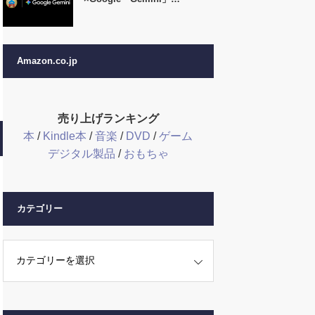
Amazon.co.jp
売り上げランキング
本
/
Kindle本
/
音楽
/
DVD
/
ゲーム
デジタル製品
/
おもちゃ
カテゴリー