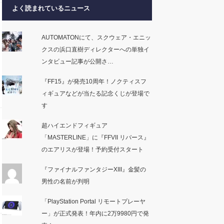
よく読まれているニュース
AUTOMATONにて、スクウェア・エニッ
クスの浜口直樹ディレクターへの単独イ
ンタビュー記事が公開さ…
『FF15』が発売10周年！ノクティスフ
ィギュアなどが当たる記念くじが登場で
す
超ハイエンドフィギュア
「MASTERLINE」に『FFVII リバース』
のエアリスが登場！予約受付スタート
『ファイナルファンタジーXIII』金髪の
男性の名前が判明
「PlayStation Portal リモートプレーヤ
ー」が正式発表！年内に2万9980円で発