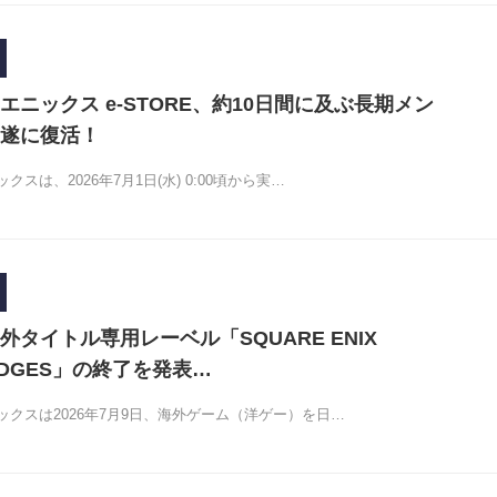
エニックス e-STORE、約10日間に及ぶ長期メン
遂に復活！
スは、2026年7月1日(水) 0:00頃から実…
タイトル専用レーベル「SQUARE ENIX
 EDGES」の終了を発表…
クスは2026年7月9日、海外ゲーム（洋ゲー）を日…