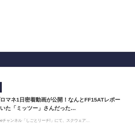
ロマネ1日密着動画が公開！なんとFF15ATレポー
いた「ミッツー」さんだった…
ubeチャンネル「しごとリーチ!」にて、スクウェア…