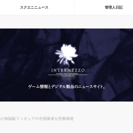
スクエニニュース
管理人日記
2Bの海賊版フィギュアの中国業者を刑事摘発