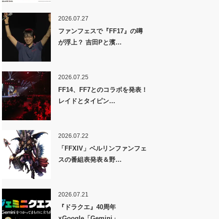
2026.07.27
ファンフェスで『FF17』の噂
が浮上？ 吉田Pと濱…
2026.07.25
FF14、FF7とのコラボを発表！
レイドとタイピン…
2026.07.22
「FFXIV」ベルリンファンフェ
スの番組表発表＆野…
2026.07.21
『ドラクエ』40周年
×Google「Gemini」…