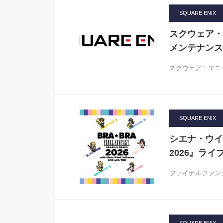
SQUARE ENIX
スクウェア・
メンテナンス
スクウェア・エニ
SQUARE ENIX
シエナ・ウイ
2026』ラ
ファイナルファン