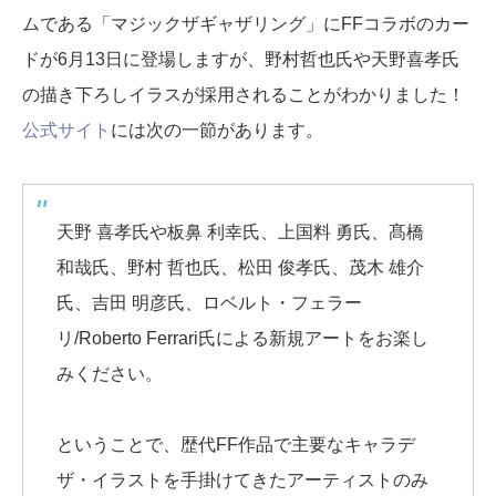
ムである「マジックザギャザリング」にFFコラボのカー
ドが6月13日に登場しますが、野村哲也氏や天野喜孝氏
の描き下ろしイラスが採用されることがわかりました！
公式サイト
には次の一節があります。
天野 喜孝氏や板鼻 利幸氏、上国料 勇氏、髙橋
和哉氏、野村 哲也氏、松田 俊孝氏、茂木 雄介
氏、吉田 明彦氏、ロベルト・フェラー
リ/Roberto Ferrari氏による新規アートをお楽し
みください。
ということで、歴代FF作品で主要なキャラデ
ザ・イラストを手掛けてきたアーティストのみ