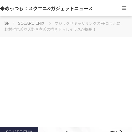
◆めっつぉ：スクエニ&ガジェットニュース
ホーム
SQUARE ENIX
マジックザギャザリングのFFコラボに、
野村哲也氏や天野喜孝氏の描き下ろしイラスが採用！