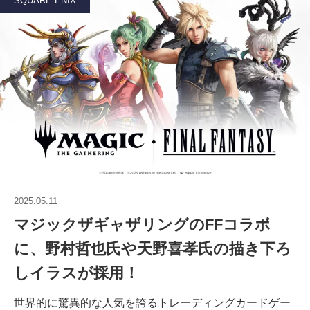
SQUARE ENIX
2025.05.11
マジックザギャザリングのFFコラボ
に、野村哲也氏や天野喜孝氏の描き下ろ
しイラスが採用！
世界的に驚異的な人気を誇るトレーディングカードゲー