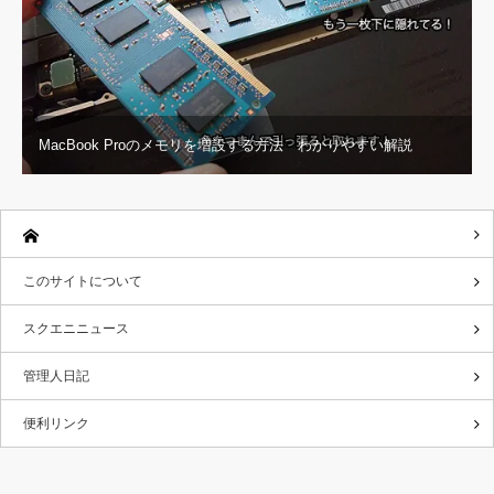
MacBook Proのメモリを増設する方法 わかりやすい解説
このサイトについて
スクエニニュース
管理人日記
便利リンク