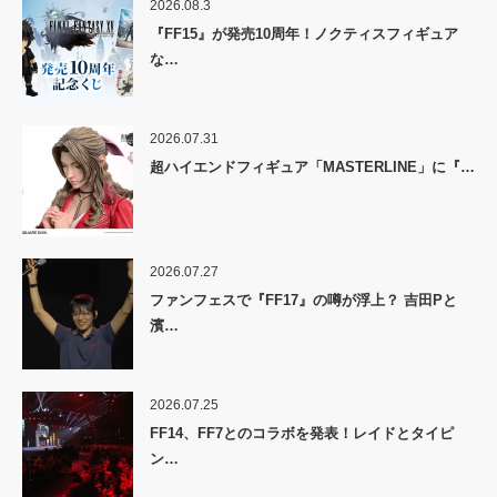
2026.08.3
『FF15』が発売10周年！ノクティスフィギュア
な…
2026.07.31
超ハイエンドフィギュア「MASTERLINE」に『…
2026.07.27
ファンフェスで『FF17』の噂が浮上？ 吉田Pと
濱…
2026.07.25
FF14、FF7とのコラボを発表！レイドとタイピ
ン…