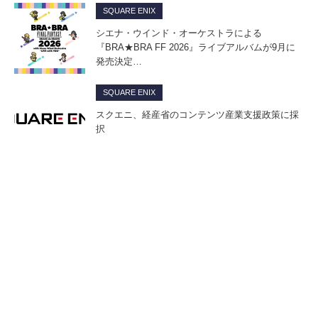
SQUARE ENIX
シエナ・ウインド・オーケストラによる
『BRA★BRA FF 2026』ライブアルバムが9月に
発売決定…
SQUARE ENIX
スクエニ、経産省のコンテンツ産業支援政策に採
択