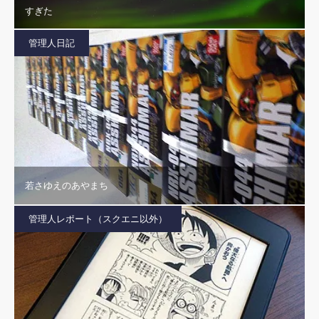
すぎた
管理人日記
若さゆえのあやまち
管理人レポート（スクエニ以外）