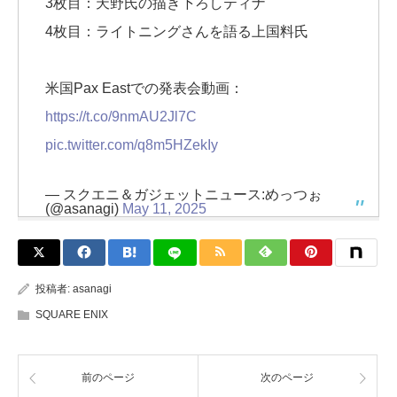
3枚目：天野氏の描き下ろしティナ
4枚目：ライトニングさんを語る上国料氏
米国Pax Eastでの発表会動画：
https://t.co/9nmAU2Jl7C
pic.twitter.com/q8m5HZekIy
— スクエニ＆ガジェットニュース:めっつぉ
(@asanagi)
May 11, 2025
投稿者:
asanagi
SQUARE ENIX
前のページ
次のページ