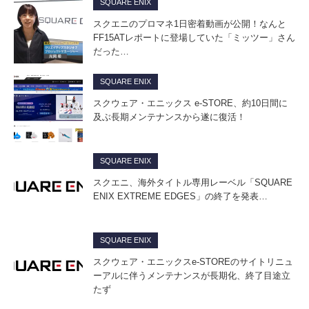
SQUARE ENIX
スクエニのプロマネ1日密着動画が公開！なんと
FF15ATレポートに登場していた「ミッツー」さん
だった…
SQUARE ENIX
スクウェア・エニックス e-STORE、約10日間に
及ぶ長期メンテナンスから遂に復活！
SQUARE ENIX
スクエニ、海外タイトル専用レーベル「SQUARE
ENIX EXTREME EDGES」の終了を発表…
SQUARE ENIX
スクウェア・エニックスe-STOREのサイトリニュ
ーアルに伴うメンテナンスが長期化、終了目途立
たず