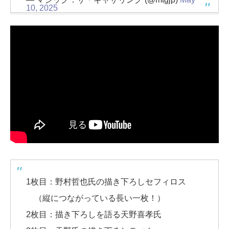
10, 2025
1枚目：野村哲也氏の描き下ろしセフィロス
（縦につながっている長い一枚！）
2枚目：描き下ろしを語る天野喜孝氏