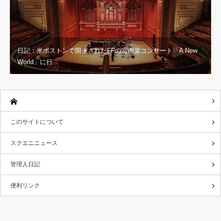
日記：米ボストンで開催されたFFの室内楽コンサート「A New
World」に行…
このサイトについて
スクエニニュース
管理人日記
便利リンク