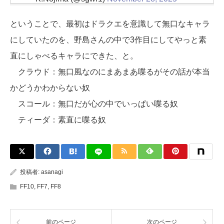
ということで、最初はドラクエを意識して無口なキャラ
にしていたのを、野島さんの中で3作目にしてやっと素
直にしゃべるキャラにできた、と。
クラウド：無口風なのにまあまあ喋るがその話が本当
かどうかわからない奴
スコール：無口だが心の中でいっぱい喋る奴
ティーダ：素直に喋る奴
投稿者:
asanagi
FF10
,
FF7
,
FF8
前のページ
次のページ