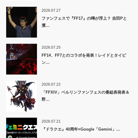
2026.07.27
ファンフェスで『FF17』の噂が浮上？ 吉田Pと
濱…
2026.07.25
FF14、FF7とのコラボを発表！レイドとタイピ
ン…
2026.07.22
「FFXIV」ベルリンファンフェスの番組表発表＆
野…
2026.07.21
『ドラクエ』40周年×Google「Gemini」…