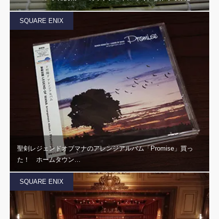
SQUARE ENIX
聖剣レジェンドオブマナのアレンジアルバム「Promise」買っ
た！ ホームタウン…
SQUARE ENIX