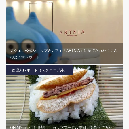
スクエニ公式ショップ＆カフェ「ARTNIA」に招待された！店内
のようすレポート
管理人レポート（スクエニ以外）
OH!MYコンブに挑戦 「カップヌードル寿司」を作ってみた