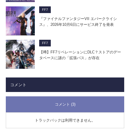
FF7
『ファイナルファンタジーVII エバークライシ
ス』、2026年10月6日にサービス終了を発表
FF7
【噂】FF7リベレーションにDLC？ストアのデー
タベースに謎の「拡張パス」が存在
コメント
コメント (3)
トラックバックは利用できません。