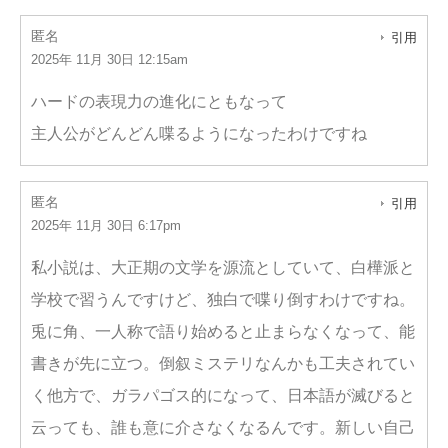
匿名
引用
2025年 11月 30日 12:15am
ハードの表現力の進化にともなって
主人公がどんどん喋るようになったわけですね
匿名
引用
2025年 11月 30日 6:17pm
私小説は、大正期の文学を源流としていて、白樺派と
学校で習うんですけど、独白で喋り倒すわけですね。
兎に角、一人称で語り始めると止まらなくなって、能
書きが先に立つ。倒叙ミステリなんかも工夫されてい
く他方で、ガラパゴス的になって、日本語が滅びると
云っても、誰も意に介さなくなるんです。新しい自己