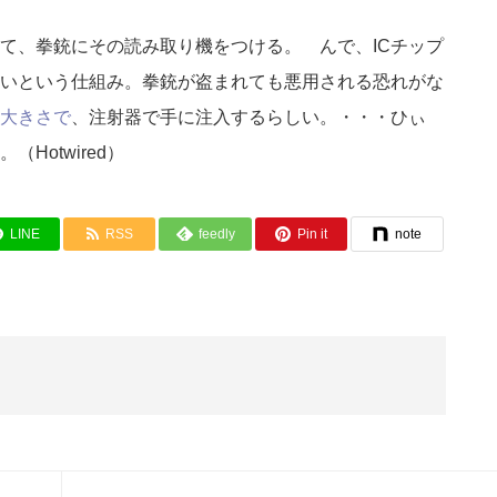
いて、拳銃にその読み取り機をつける。 んで、ICチップ
いという仕組み。拳銃が盗まれても悪用される恐れがな
大きさで
、注射器で手に注入するらしい。・・・ひぃ
Hotwired）
LINE
RSS
feedly
Pin it
note