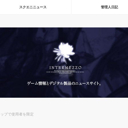
スクエニニュース
管理人日記
チップで使用者を限定