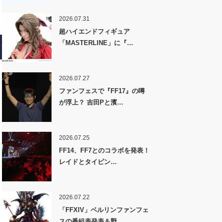
2026.07.31
超ハイエンドフィギュア
「MASTERLINE」に『…
2026.07.27
ファンフェスで『FF17』の噂
が浮上？ 吉田Pと濱…
2026.07.25
FF14、FF7とのコラボを発表！
レイドとタイピン…
2026.07.22
「FFXIV」ベルリンファンフェ
スの番組表発表＆野…