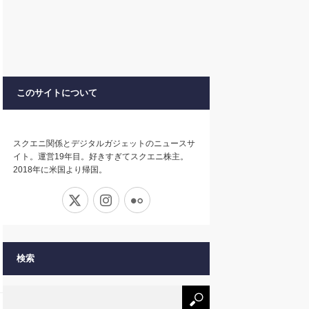
このサイトについて
スクエニ関係とデジタルガジェットのニュースサ
イト。運営19年目。好きすぎてスクエニ株主。
2018年に米国より帰国。
X
Instagram
Flickr
検索