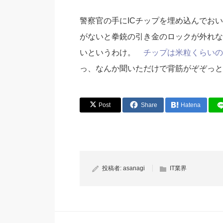
警察官の手にICチップを埋め込んでお
がないと拳銃の引き金のロックが外れな
いというわけ。
チップは米粒くらいの
っ、なんか聞いただけで背筋がぞぞっと。（
Post
Share
Hatena
投稿者:
asanagi
IT業界