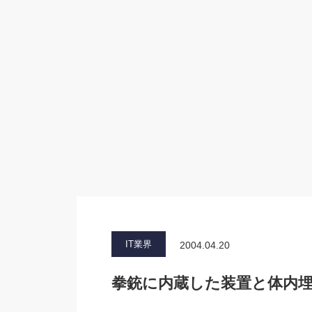
IT業界
2004.04.20
拳銃に内蔵した装置と体内