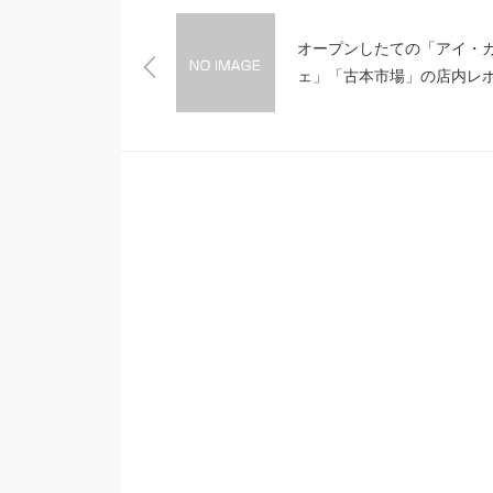
オープンしたての「アイ・
ェ」「古本市場」の店内レ
ト