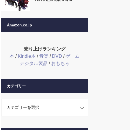
Amazon.co.jp
売り上げランキング
本
/
Kindle本
/
音楽
/
DVD
/
ゲーム
デジタル製品
/
おもちゃ
カテゴリー