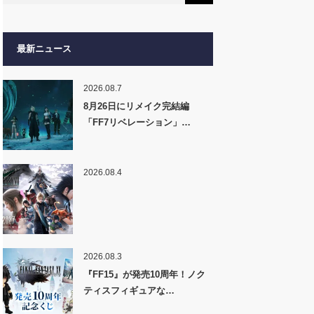
最新ニュース
2026.08.7
8月26日にリメイク完結編
「FF7リベレーション」…
2026.08.4
2026.08.3
『FF15』が発売10周年！ノク
ティスフィギュアな…