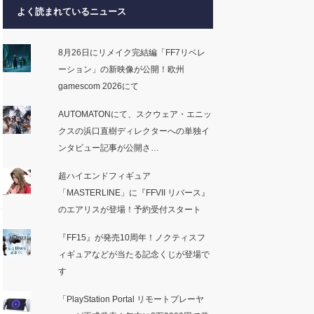
よく読まれているニュース
8月26日にリメイク完結編「FF7リベレ
ーション」の新映像が公開！欧州
gamescom 2026にて
AUTOMATONにて、スクウェア・エニッ
クスの浜口直樹ディレクターへの単独イ
ンタビュー記事が公開さ…
超ハイエンドフィギュア
「MASTERLINE」に『FFVII リバース』
のエアリスが登場！予約受付スタート
『FF15』が発売10周年！ノクティスフ
ィギュアなどが当たる記念くじが登場で
す
「PlayStation Portal リモートプレーヤ