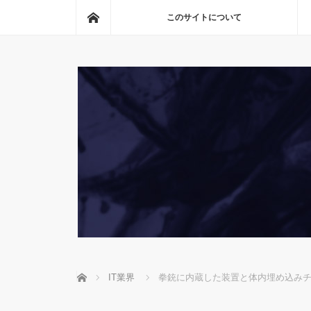
ホーム
このサイトについて
ホーム
IT業界
拳銃に内蔵した装置と体内埋め込み