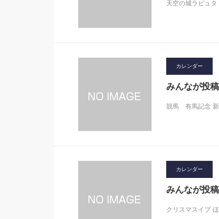
天空の城ラピュタ ロ
カレンダー
みんなが投稿
競馬 有馬記念 新
カレンダー
みんなが投稿
クリスマスイブ 