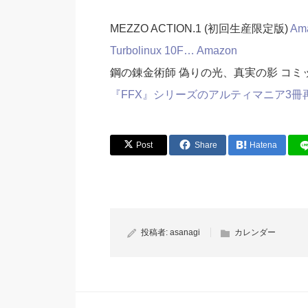
MEZZO ACTION.1 (初回生産限定版)
Am
Turbolinux 10F…
Amazon
鋼の錬金術師 偽りの光、真実の影 コミ
『FFX』シリーズのアルティマニア3冊
Post
Share
Hatena
投稿者:
asanagi
カレンダー