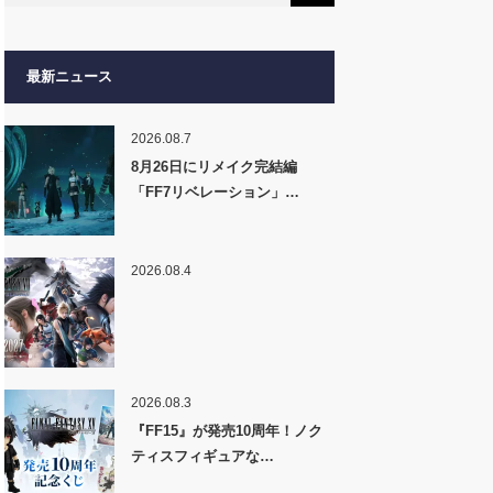
最新ニュース
2026.08.7
8月26日にリメイク完結編
「FF7リベレーション」…
2026.08.4
2026.08.3
『FF15』が発売10周年！ノク
ティスフィギュアな…