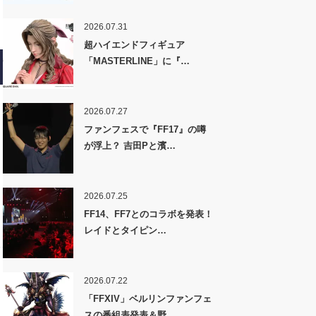
2026.07.31
超ハイエンドフィギュア
「MASTERLINE」に『…
2026.07.27
ファンフェスで『FF17』の噂
が浮上？ 吉田Pと濱…
2026.07.25
FF14、FF7とのコラボを発表！
レイドとタイピン…
2026.07.22
「FFXIV」ベルリンファンフェ
スの番組表発表＆野…