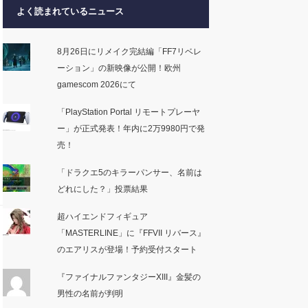
よく読まれているニュース
8月26日にリメイク完結編「FF7リベレ
ーション」の新映像が公開！欧州
gamescom 2026にて
「PlayStation Portal リモートプレーヤ
ー」が正式発表！年内に2万9980円で発
売！
「ドラクエ5のキラーパンサー、名前は
どれにした？」投票結果
超ハイエンドフィギュア
「MASTERLINE」に『FFVII リバース』
のエアリスが登場！予約受付スタート
『ファイナルファンタジーXIII』金髪の
男性の名前が判明