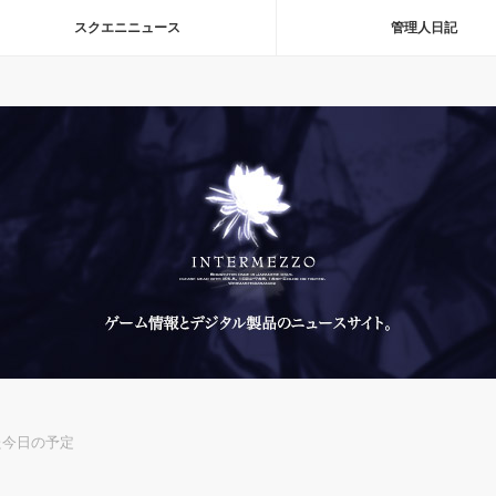
スクエニニュース
管理人日記
た今日の予定