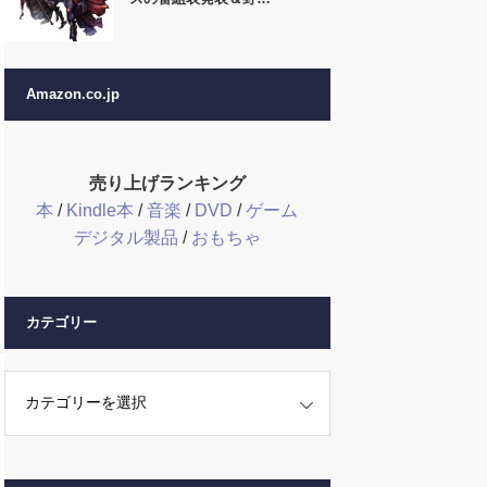
Amazon.co.jp
売り上げランキング
本
/
Kindle本
/
音楽
/
DVD
/
ゲーム
デジタル製品
/
おもちゃ
カテゴリー