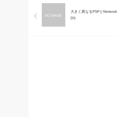
大きく異なるPSPとNintend
DS