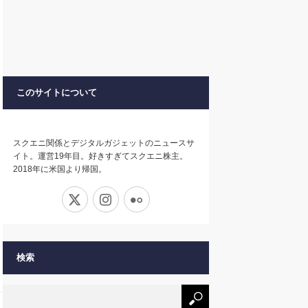
このサイトについて
スクエニ関係とデジタルガジェットのニュースサ
イト。運営19年目。好きすぎてスクエニ株主。
2018年に米国より帰国。
X
Instagram
Flickr
検索