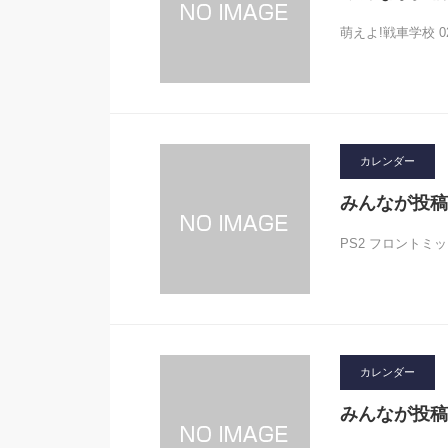
萌えよ!戦車学校 0
カレンダー
みんなが投稿
PS2 フロントミッション
カレンダー
みんなが投稿