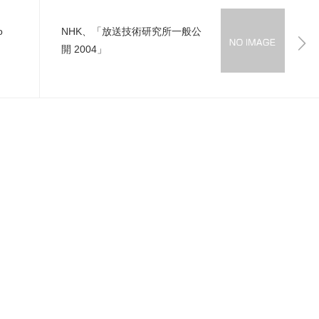
o
NHK、「放送技術研究所一般公
開 2004」