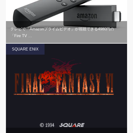
テレビで「Amazonプライムビデオ」が視聴できる4980円の
「Fire TV …
SQUARE ENIX