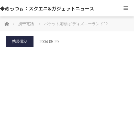
◆めっつぉ：スクエニ&ガジェットニュース
ホーム
携帯電話
パケット定額は“ディズニーランド”？
携帯電話
2004.05.29