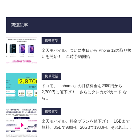
関連記事
携帯電話
楽天モバイル、ついに本日からiPhone 12の取り扱
いを開始！ 21時予約開始
携帯電話
ドコモ、「ahamo」の月額料金を2980円から
2,700円に値下げ！ さらにクレカがdカード な
ら…
携帯電話
楽天モバイル、料金プランを値下げ！ 1GBまで
無料、3GBで980円、20GBで1980円、それ以上…