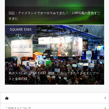
日記：アイスランドでオーロラみてきた！ J-RPG風の景色すご
すぎた
SQUARE ENIX
米ボストンの「PAX EAST 2018」に行ってきた！スクエニブー
スと全体の様…
このサイトについて