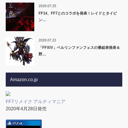
2026.07.25
FF14、FF7とのコラボを発表！レイドとタイピ
ン…
2026.07.22
「FFXIV」ベルリンファンフェスの番組表発表＆
野…
Amazon.co.jp
FF7リメイク アルティマニア
2020年4月28日発売