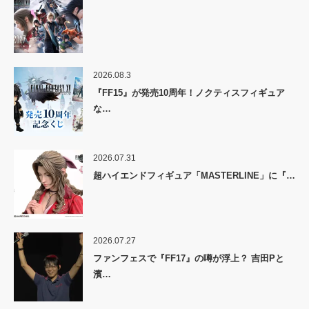
2026.08.3
『FF15』が発売10周年！ノクティスフィギュア
な…
2026.07.31
超ハイエンドフィギュア「MASTERLINE」に『…
2026.07.27
ファンフェスで『FF17』の噂が浮上？ 吉田Pと
濱…