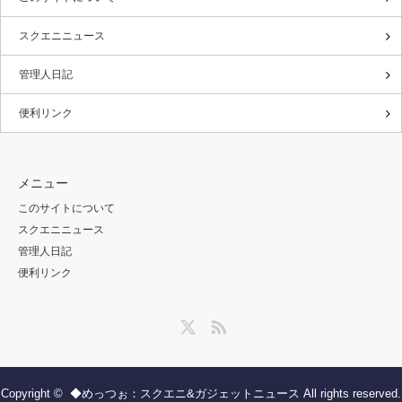
スクエニニュース
管理人日記
便利リンク
メニュー
このサイトについて
スクエニニュース
管理人日記
便利リンク
Twitter
RSS
Copyright ©
◆めっつぉ：スクエニ&ガジェットニュース
All rights reserved.