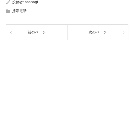
投稿者:
asanagi
携帯電話
前のページ
次のページ