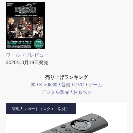
ワールドプレビュー
2020年3月19日発売
売り上げランキング
本
/
Kindle本
/
音楽
/
DVD
/
ゲーム
デジタル製品
/
おもちゃ
管理人レポート（スクエニ以外）