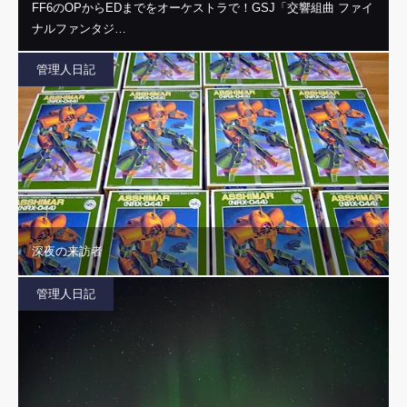
FF6のOPからEDまでをオーケストラで！GSJ「交響組曲 ファイ
ナルファンタジ…
管理人日記
深夜の来訪者
管理人日記