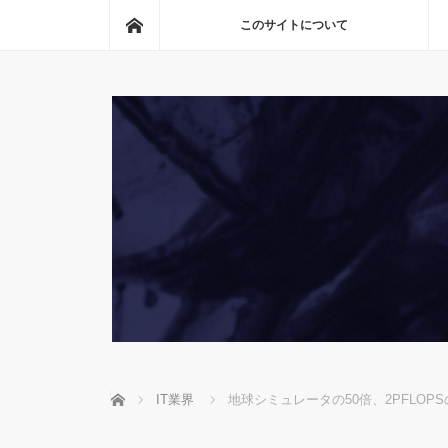
ホーム
このサイトについて
ホーム
IT業界
地球シミュレータの50倍、2PFLOP