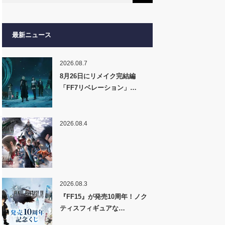
最新ニュース
2026.08.7
8月26日にリメイク完結編
「FF7リベレーション」…
2026.08.4
2026.08.3
『FF15』が発売10周年！ノク
ティスフィギュアな…