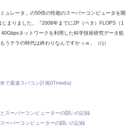
ミュレータ」の50倍の性能のスーパーコンピュータを開
じまりました。『2008年までに2P（ペタ）FLOPS（1
、40Gbpsネットワークを利用した科学技術研究データ処
うテラの時代は終わりなんですかっｗ。（/.j）
最速スパコン計画(ITmedia)
スーパーコンピューターの闘いの記録