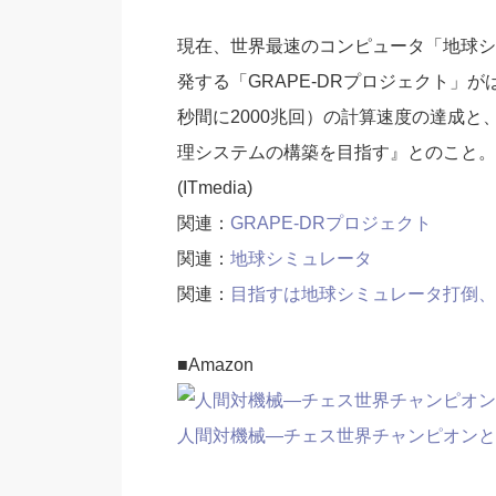
現在、世界最速のコンピュータ「地球シ
発する「GRAPE-DRプロジェクト」がは
秒間に2000兆回）の計算速度の達成と
理システムの構築を目指す』とのこと。も
(ITmedia)
関連：
GRAPE-DRプロジェクト
関連：
地球シミュレータ
関連：
目指すは地球シミュレータ打倒、米で
■Amazon
人間対機械―チェス世界チャンピオンと