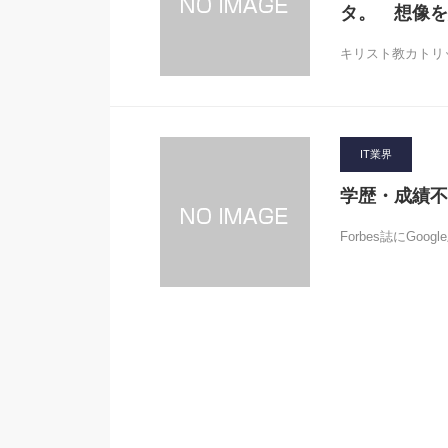
タ。 想像を
キリスト教カトリ
IT業界
学歴・成績不
Forbes誌にG