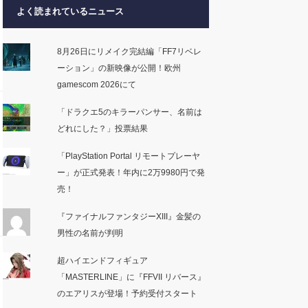
よく読まれているニュース
8月26日にリメイク完結編「FF7リベレ
ーション」の新映像が公開！欧州
gamescom 2026にて
「ドラクエ5のキラーパンサー、名前は
どれにした？」投票結果
「PlayStation Portal リモートプレーヤ
ー」が正式発表！年内に2万9980円で発
売！
『ファイナルファンタジーXIII』金髪の
男性の名前が判明
超ハイエンドフィギュア
「MASTERLINE」に『FFVII リバース』
のエアリスが登場！予約受付スタート