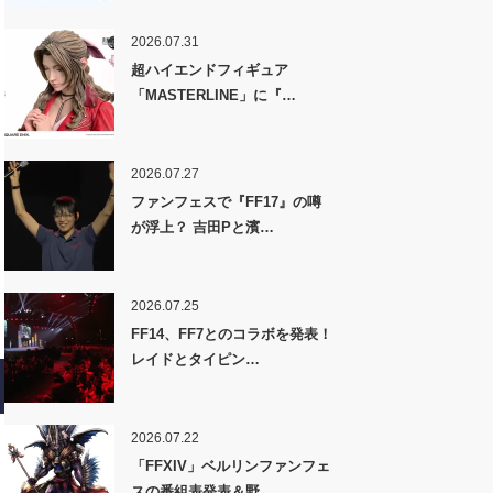
2026.07.31
超ハイエンドフィギュア
「MASTERLINE」に『…
2026.07.27
ファンフェスで『FF17』の噂
が浮上？ 吉田Pと濱…
2026.07.25
FF14、FF7とのコラボを発表！
レイドとタイピン…
2026.07.22
「FFXIV」ベルリンファンフェ
スの番組表発表＆野…