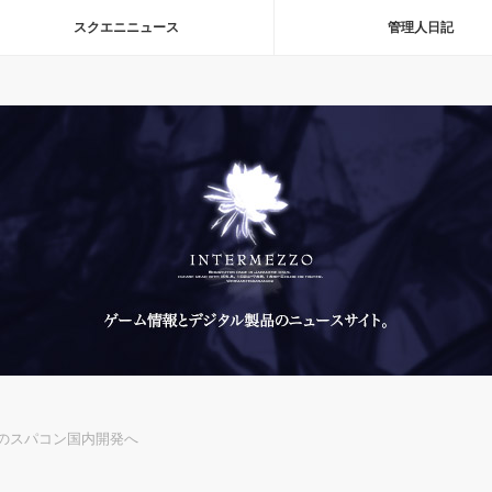
スクエニニュース
管理人日記
Sのスパコン国内開発へ