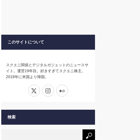
このサイトについて
スクエニ関係とデジタルガジェットのニュースサ
イト。運営19年目。好きすぎてスクエニ株主。
2018年に米国より帰国。
X
Instagram
Flickr
検索