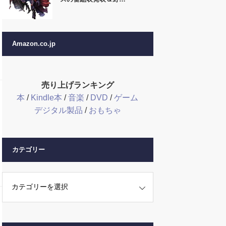
Amazon.co.jp
売り上げランキング
本
/
Kindle本
/
音楽
/
DVD
/
ゲーム
デジタル製品
/
おもちゃ
カテゴリー