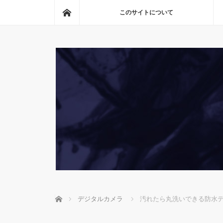
ホーム
このサイトについて
ホーム
デジタルカメラ
汚れたら丸洗いできる防水デジカ