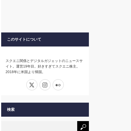
このサイトについて
スクエニ関係とデジタルガジェットのニュースサ
イト。運営19年目。好きすぎてスクエニ株主。
2018年に米国より帰国。
X
Instagram
Flickr
検索