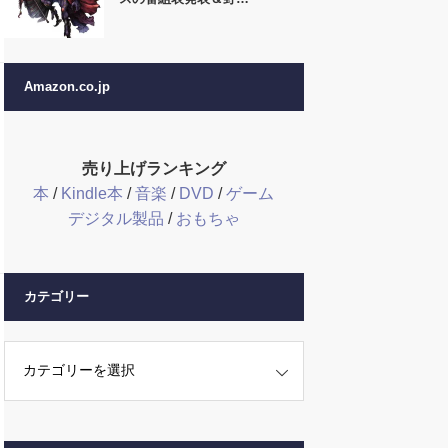
Amazon.co.jp
売り上げランキング
本
/
Kindle本
/
音楽
/
DVD
/
ゲーム
デジタル製品
/
おもちゃ
カテゴリー