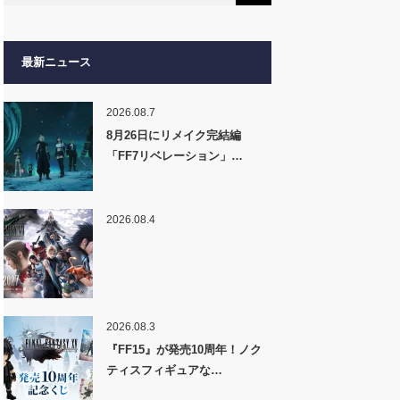
最新ニュース
2026.08.7
8月26日にリメイク完結編
「FF7リベレーション」…
2026.08.4
2026.08.3
『FF15』が発売10周年！ノク
ティスフィギュアな…