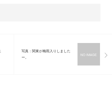
ニ
写真：関東が梅雨入りしました
ー。