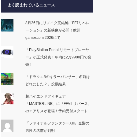
よく読まれているニュース
8月26日にリメイク完結編「FF7リベレ
ーション」の新映像が公開！欧州
gamescom 2026にて
「PlayStation Portal リモートプレーヤ
ー」が正式発表！年内に2万9980円で発
売！
「ドラクエ5のキラーパンサー、名前は
どれにした？」投票結果
超ハイエンドフィギュア
「MASTERLINE」に『FFVII リバース』
のエアリスが登場！予約受付スタート
『ファイナルファンタジーXIII』金髪の
男性の名前が判明