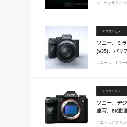
ソニーは最強スペ
デジタルカメラ
ソニー、ミラー
(s35)、バ
ソニーは、ミラー
デジタルカメラ
ソニー、デジ
連写、8K動
ソニーはデジタル