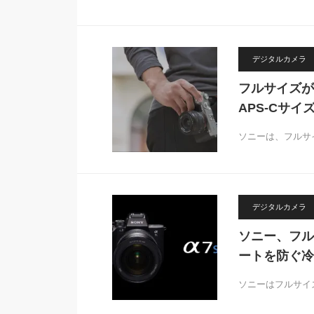
デジタルカメラ
フルサイズが
APS-Cサイ
ソニーは、フルサ
デジタルカメラ
ソニー、フル
ートを防ぐ冷
ソニーはフルサイズ