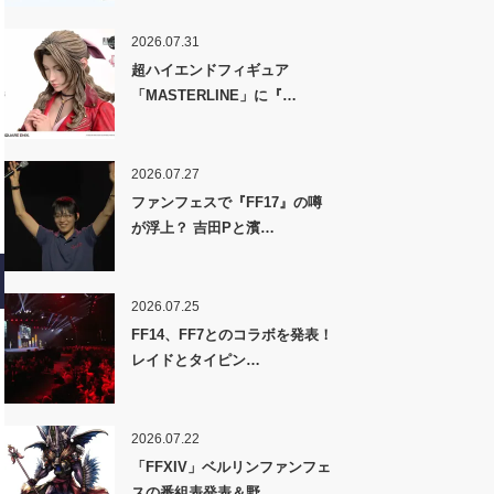
2026.07.31
超ハイエンドフィギュア
「MASTERLINE」に『…
2026.07.27
ファンフェスで『FF17』の噂
が浮上？ 吉田Pと濱…
2026.07.25
FF14、FF7とのコラボを発表！
レイドとタイピン…
2026.07.22
「FFXIV」ベルリンファンフェ
スの番組表発表＆野…