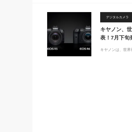
デジタルカメラ
キヤノン、世
表！7月下旬発
キヤノンは、世界