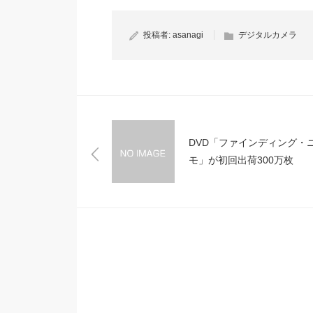
投稿者:
asanagi
デジタルカメラ
DVD「ファインディング・
モ」が初回出荷300万枚