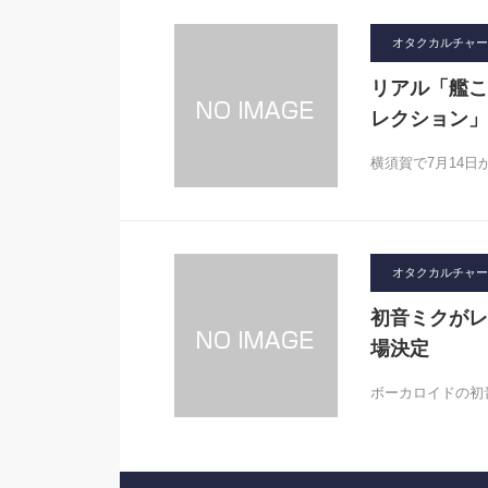
オタクカルチャー
リアル「艦こ
レクション」
横須賀で7月14日
オタクカルチャー
初音ミクがレ
場決定
ボーカロイドの初