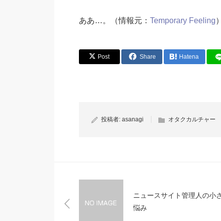
ああ…。（情報元：
Temporary Feeling
Post
Share
Hatena
投稿者:
asanagi
オタクカルチャー
ニュースサイト管理人の小
悩み