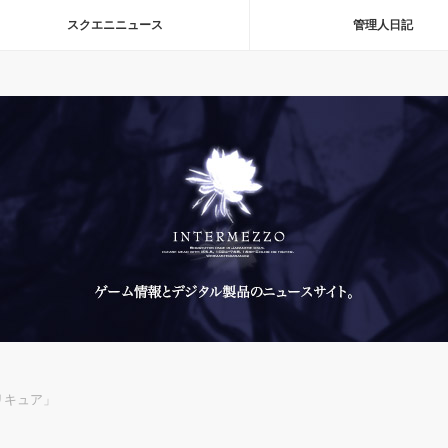
スクエニニュース
管理人日記
プリキュア」