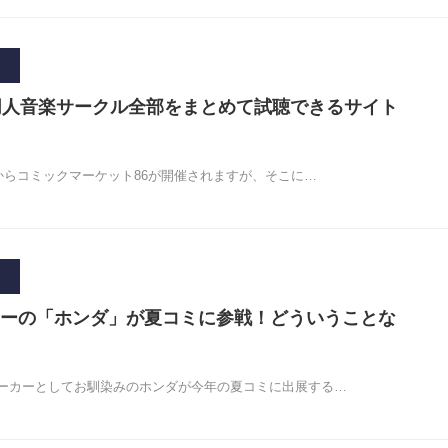
同人音楽サークル全部をまとめて試聴できるサイト
日からコミックマーケット86が開催されますが、そこに…
ーの「ホンダ」が夏コミに参戦！どういうことな
ーカーとしてお馴染みのホンダが今年の夏コミに出展する…