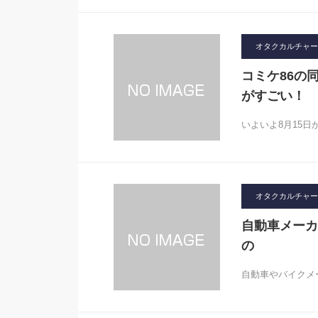
オタクカルチャー
コミケ86の
がすごい！
いよいよ8月15
オタクカルチャー
自動車メーカ
の
自動車やバイクメ