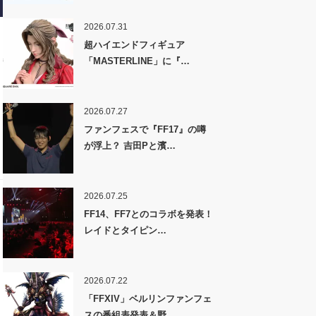
2026.07.31
超ハイエンドフィギュア
「MASTERLINE」に『…
2026.07.27
ファンフェスで『FF17』の噂
が浮上？ 吉田Pと濱…
2026.07.25
FF14、FF7とのコラボを発表！
レイドとタイピン…
2026.07.22
「FFXIV」ベルリンファンフェ
スの番組表発表＆野…