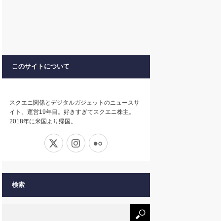
このサイトについて
スクエニ関係とデジタルガジェットのニュースサ
イト。運営19年目。好きすぎてスクエニ株主。
2018年に米国より帰国。
X
Instagram
Flickr
検索