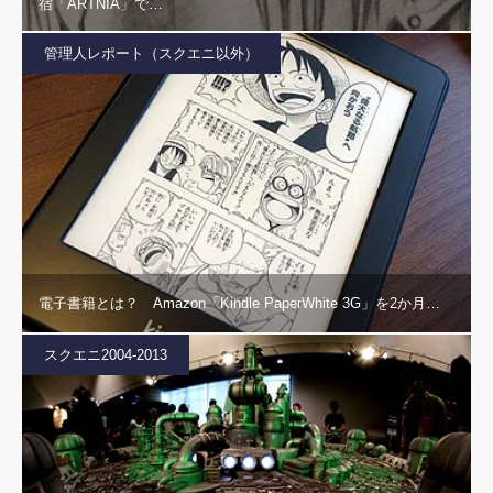
宿「ARTNIA」で…
管理人レポート（スクエニ以外）
電子書籍とは？ Amazon「Kindle PaperWhite 3G」を2か月…
スクエニ2004-2013