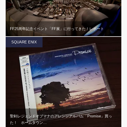
FF25周年記念イベント「FF展」に行ってきた！レポート
SQUARE ENIX
聖剣レジェンドオブマナのアレンジアルバム「Promise」買っ
た！ ホームタウン…