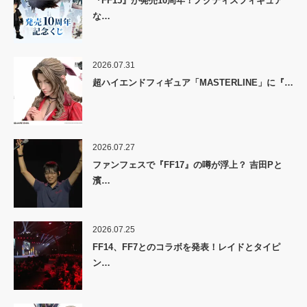
『FF15』が発売10周年！ノクティスフィギュア
な…
2026.07.31
超ハイエンドフィギュア「MASTERLINE」に『…
2026.07.27
ファンフェスで『FF17』の噂が浮上？ 吉田Pと
濱…
2026.07.25
FF14、FF7とのコラボを発表！レイドとタイピ
ン…