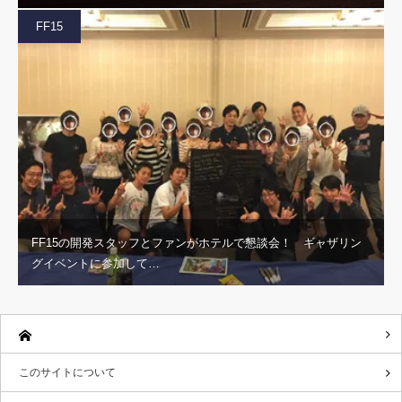
FF15
FF15の開発スタッフとファンがホテルで懇談会！ ギャザリン
グイベントに参加して…
このサイトについて