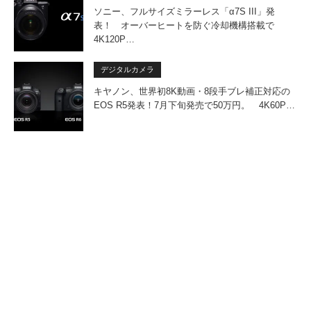
ソニー、フルサイズミラーレス「α7S III」発
表！ オーバーヒートを防ぐ冷却機構搭載で
4K120P…
デジタルカメラ
キヤノン、世界初8K動画・8段手ブレ補正対応の
EOS R5発表！7月下旬発売で50万円。 4K60P…