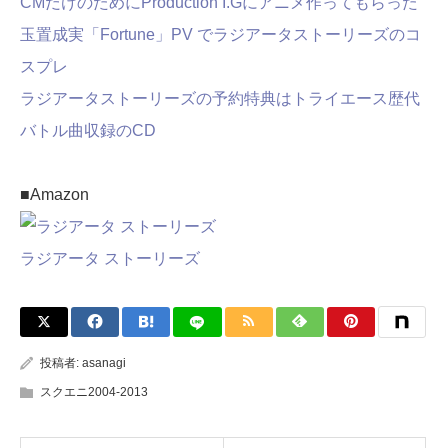
CMだけのためにProduction I.Gにアニメ作ってもらった
玉置成実「Fortune」PV でラジアータストーリーズのコ
スプレ
ラジアータストーリーズの予約特典はトライエース歴代
バトル曲収録のCD
■Amazon
ラジアータ ストーリーズ
投稿者:
asanagi
スクエニ2004-2013