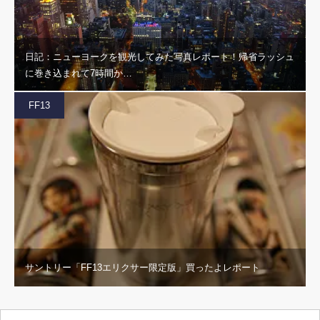
日記：ニューヨークを観光してみた写真レポート！帰省ラッシュ
に巻き込まれて7時間か…
FF13
サントリー「FF13エリクサー限定版」買ったよレポート