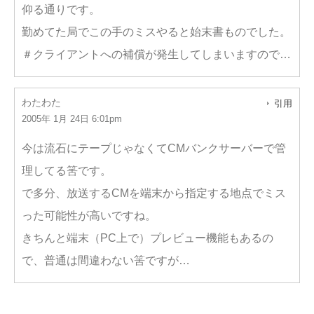
仰る通りです。
勤めてた局でこの手のミスやると始末書ものでした。
＃クライアントへの補償が発生してしまいますので…
わたわた
引用
2005年 1月 24日 6:01pm
今は流石にテープじゃなくてCMバンクサーバーで管
理してる筈です。
で多分、放送するCMを端末から指定する地点でミス
った可能性が高いですね。
きちんと端末（PC上で）プレビュー機能もあるの
で、普通は間違わない筈ですが…