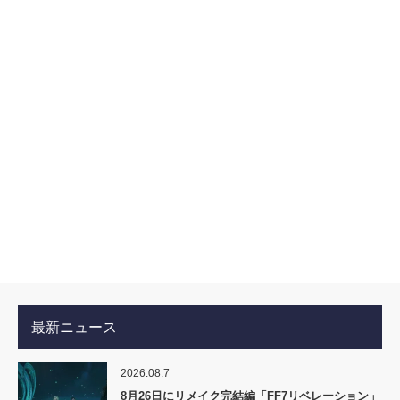
最新ニュース
2026.08.7
8月26日にリメイク完結編「FF7リベレーション」