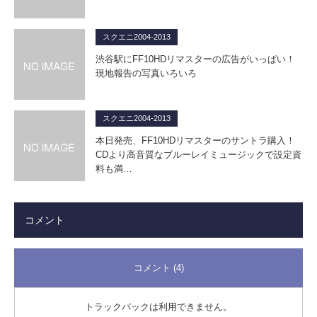
スクエニ2004-2013
渋谷駅にFF10HDリマスターの広告がいっぱい！
現地報告の写真いろいろ
スクエニ2004-2013
本日発売、FF10HDリマスターのサントラ購入！
CDより高音質なブルーレイミュージックで設定資
料も満…
コメント
コメント (4)
トラックバックは利用できません。