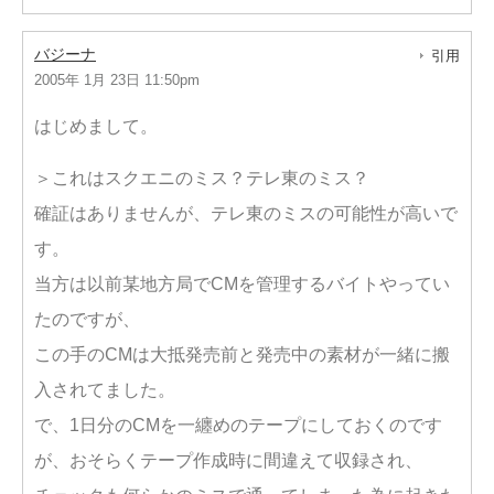
バジーナ
引用
2005年 1月 23日 11:50pm
はじめまして。
＞これはスクエニのミス？テレ東のミス？
確証はありませんが、テレ東のミスの可能性が高いで
す。
当方は以前某地方局でCMを管理するバイトやってい
たのですが、
この手のCMは大抵発売前と発売中の素材が一緒に搬
入されてました。
で、1日分のCMを一纏めのテープにしておくのです
が、おそらくテープ作成時に間違えて収録され、