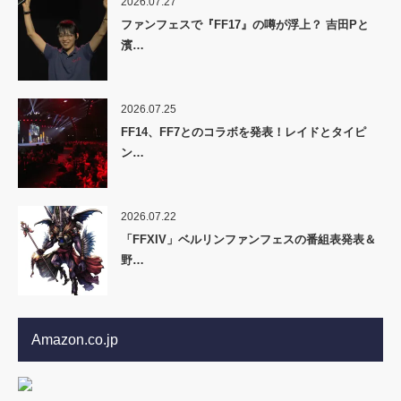
2026.07.27
ファンフェスで『FF17』の噂が浮上？ 吉田Pと
濱…
2026.07.25
FF14、FF7とのコラボを発表！レイドとタイピ
ン…
2026.07.22
「FFXIV」ベルリンファンフェスの番組表発表＆
野…
Amazon.co.jp