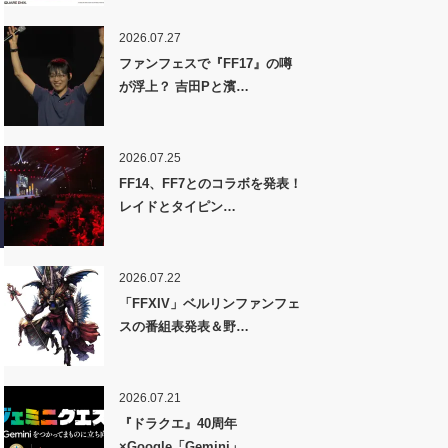
2026.07.27
ファンフェスで『FF17』の噂
が浮上？ 吉田Pと濱…
2026.07.25
FF14、FF7とのコラボを発表！
レイドとタイピン…
2026.07.22
「FFXIV」ベルリンファンフェ
スの番組表発表＆野…
2026.07.21
『ドラクエ』40周年
×Google「Gemini」…