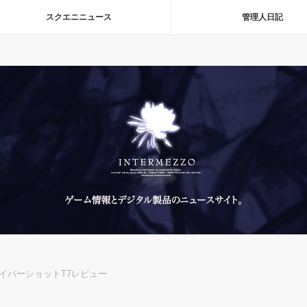
スクエニニュース
管理人日記
サイバーショットT7レビュー