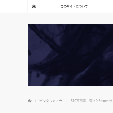
ホーム
このサイトについて
ホーム
デジタルカメラ
510万画素、薄さ9.8mmの