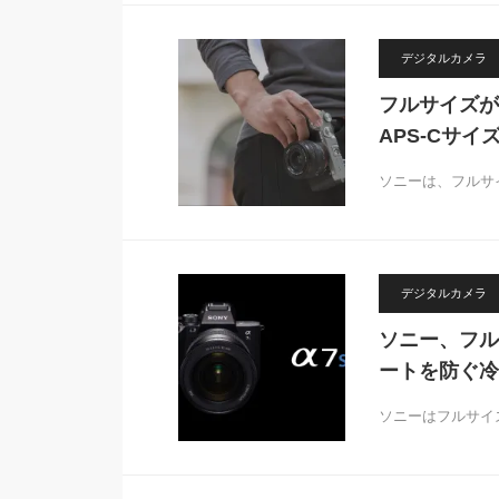
デジタルカメラ
フルサイズが
APS-Cサイ
ソニーは、フルサ
デジタルカメラ
ソニー、フル
ートを防ぐ冷
ソニーはフルサイズ