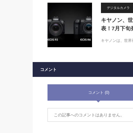
デジタルカメラ
キヤノン、世
表！7月下旬発
キヤノンは、世界
コメント
コメント (0)
この記事へのコメントはありません。