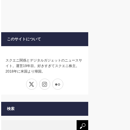
このサイトについて
スクエニ関係とデジタルガジェットのニュースサ
イト。運営19年目。好きすぎてスクエニ株主。
2018年に米国より帰国。
X
Instagram
Flickr
検索