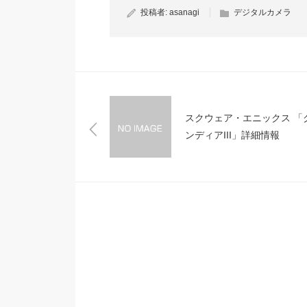
投稿者:
asanagi
デジタルカメラ
スクウェア・エニックス 「
ンディアIII」詳細情報