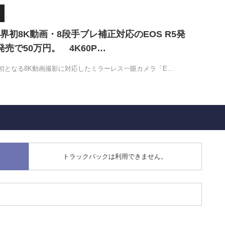
界初8K動画・8段手ブレ補正対応のEOS R5発
売で50万円。 4K60P…
初となる8K動画撮影に対応したミラーレス一眼カメラ「E…
トラックバックは利用できません。