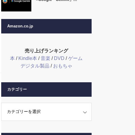
Amazon.co.jp
売り上げランキング
本
/
Kindle本
/
音楽
/
DVD
/
ゲーム
デジタル製品
/
おもちゃ
カテゴリー