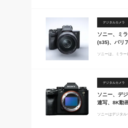
デジタルカメラ
ソニー、ミラー
(s35)、バ
ソニーは、ミラー
デジタルカメラ
ソニー、デジ
連写、8K動
ソニーはデジタル