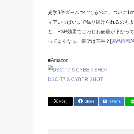
光学3倍ズームついてるのに、ついに1cmを
ィアいっぱいまで録り続けられるのもよ
ど、PSP効果でじわじわ値段が下がっ
ってますなぁ。暗所は苦手？[
製品情報
/
■Amazon
DSC-T7 S CYBER SHOT
Post
Share
Hatena