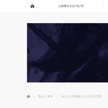
ホーム
このサイトについて
ホーム
カレンダー
みんなが投稿した今日の予定