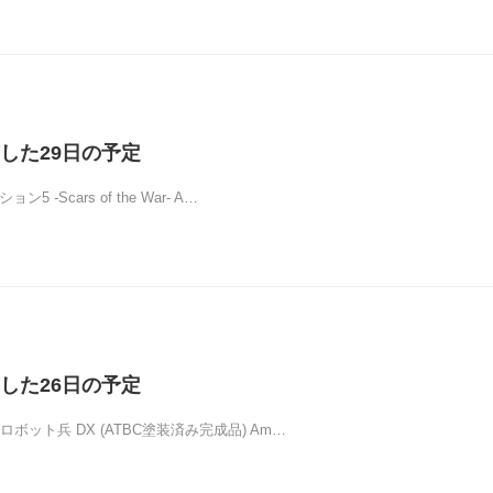
した29日の予定
5 -Scars of the War- A…
した26日の予定
ボット兵 DX (ATBC塗装済み完成品) Am…