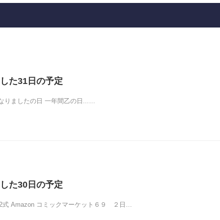
した31日の予定
りましたの日 一年間乙の日...…
した30日の予定
2式 Amazon コミックマーケット６９ ２日…