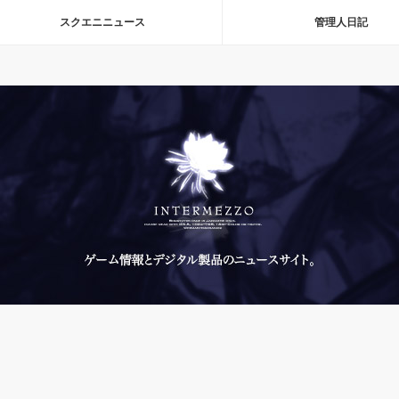
スクエニニュース
管理人日記