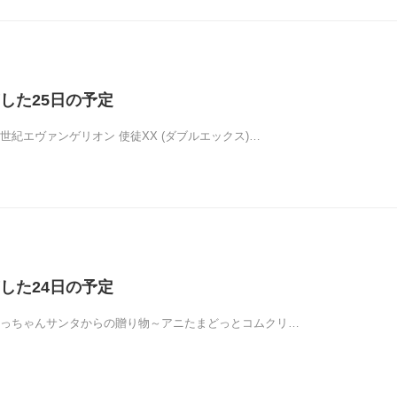
した25日の予定
世紀エヴァンゲリオン 使徒XX (ダブルエックス)…
した24日の予定
ほっちゃんサンタからの贈り物～アニたまどっとコムクリ…