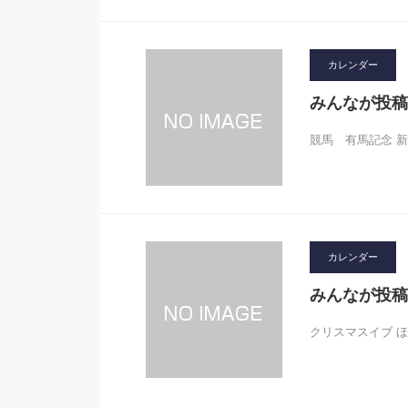
カレンダー
みんなが投稿
競馬 有馬記念 新
カレンダー
みんなが投稿
クリスマスイブ 