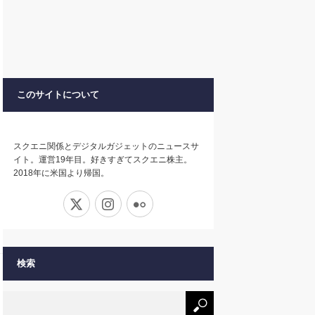
このサイトについて
スクエニ関係とデジタルガジェットのニュースサ
イト。運営19年目。好きすぎてスクエニ株主。
2018年に米国より帰国。
X
Instagram
Flickr
検索