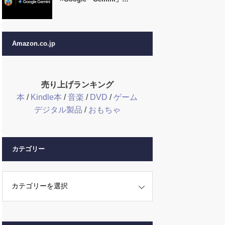
Amazon.co.jp
売り上げランキング
本
/
Kindle本
/
音楽
/
DVD
/
ゲーム
デジタル製品
/
おもちゃ
カテゴリー