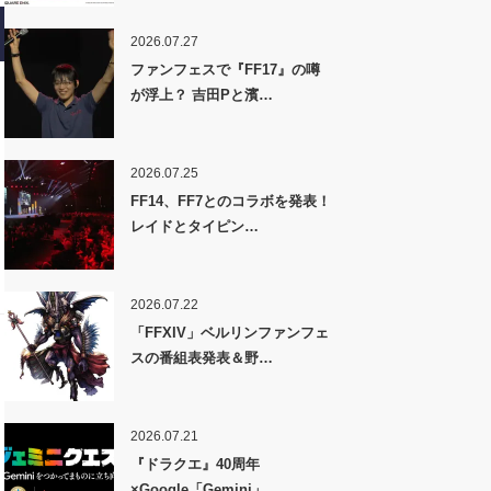
2026.07.27
ファンフェスで『FF17』の噂
が浮上？ 吉田Pと濱…
2026.07.25
FF14、FF7とのコラボを発表！
レイドとタイピン…
2026.07.22
「FFXIV」ベルリンファンフェ
スの番組表発表＆野…
2026.07.21
『ドラクエ』40周年
×Google「Gemini」…