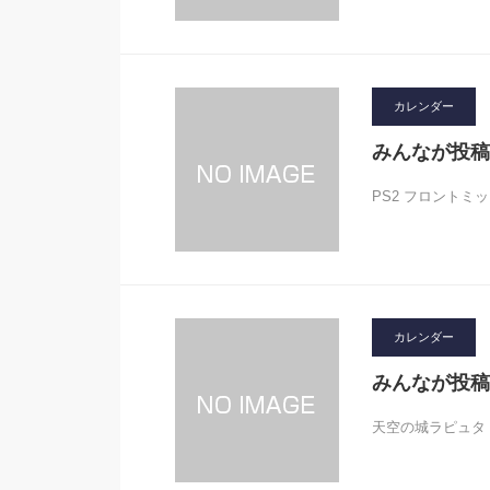
カレンダー
みんなが投稿
PS2 フロントミッション
カレンダー
みんなが投稿
天空の城ラピュタ ロ