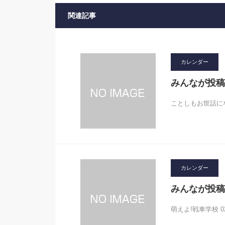
関連記事
カレンダー
みんなが投稿
ことしもお世話にな
カレンダー
みんなが投稿
萌えよ!戦車学校 0