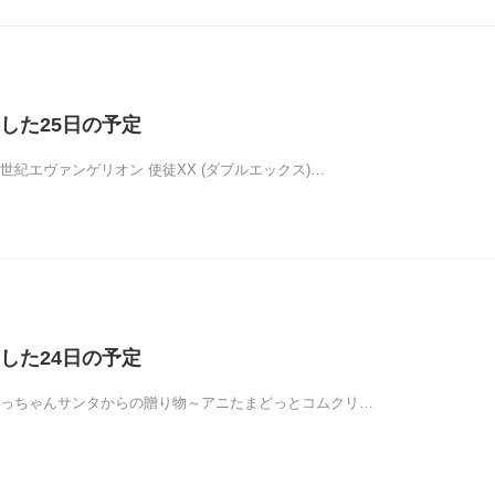
した25日の予定
世紀エヴァンゲリオン 使徒XX (ダブルエックス)…
した24日の予定
ほっちゃんサンタからの贈り物～アニたまどっとコムクリ…