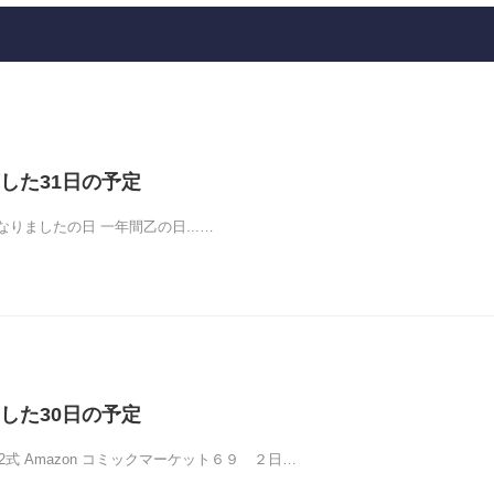
した31日の予定
りましたの日 一年間乙の日...…
した30日の予定
2式 Amazon コミックマーケット６９ ２日…