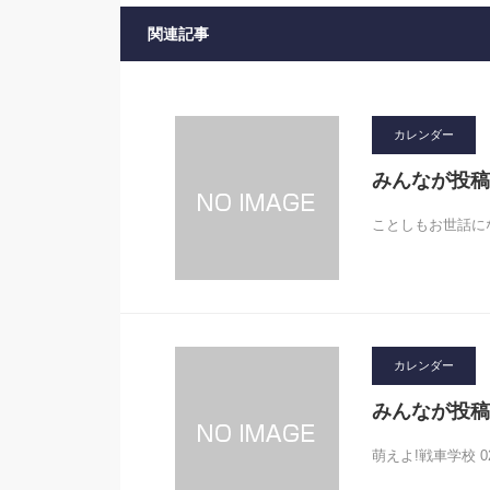
関連記事
カレンダー
みんなが投稿
ことしもお世話にな
カレンダー
みんなが投稿
萌えよ!戦車学校 0