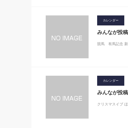
カレンダー
みんなが投稿
競馬 有馬記念 新
カレンダー
みんなが投稿
クリスマスイブ 