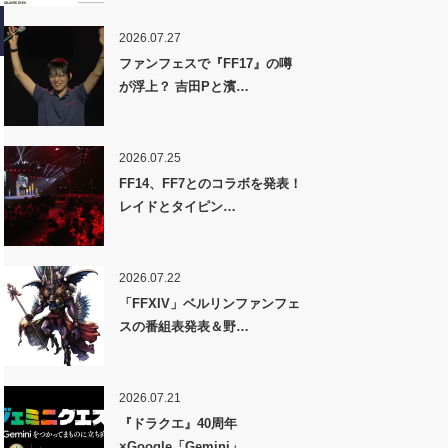
2026.07.27
ファンフェスで『FF17』の噂
が浮上？ 吉田Pと濱…
2026.07.25
FF14、FF7とのコラボを発表！
レイドとタイピン…
2026.07.22
「FFXIV」ベルリンファンフェ
スの番組表発表＆野…
2026.07.21
『ドラクエ』40周年
×Google「Gemini」…