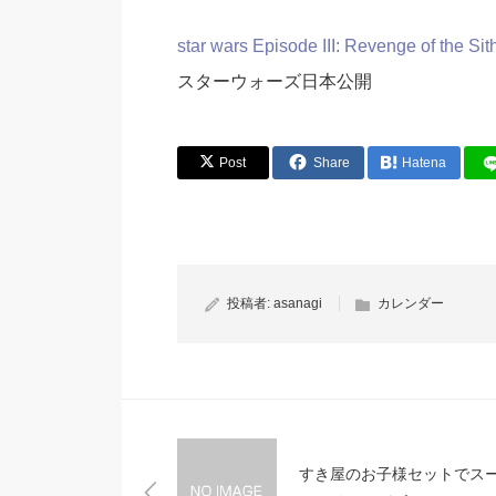
star wars Episode III: Revenge of the S
スターウォーズ日本公開
Post
Share
Hatena
投稿者:
asanagi
カレンダー
すき屋のお子様セットでス