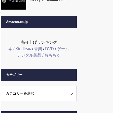
Amazon.co.jp
売り上げランキング
本
/
Kindle本
/
音楽
/
DVD
/
ゲーム
デジタル製品
/
おもちゃ
カテゴリー