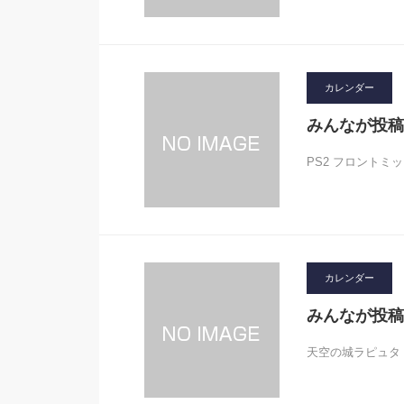
カレンダー
みんなが投稿
PS2 フロントミッション
カレンダー
みんなが投稿
天空の城ラピュタ ロ