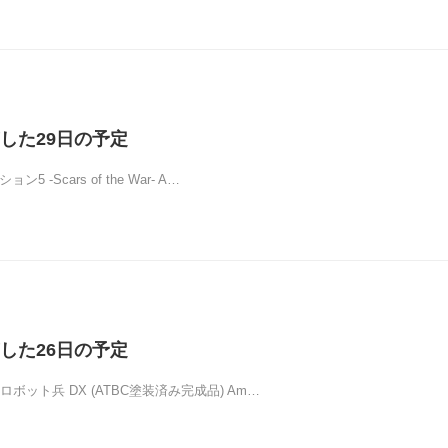
した29日の予定
5 -Scars of the War- A…
した26日の予定
ボット兵 DX (ATBC塗装済み完成品) Am…