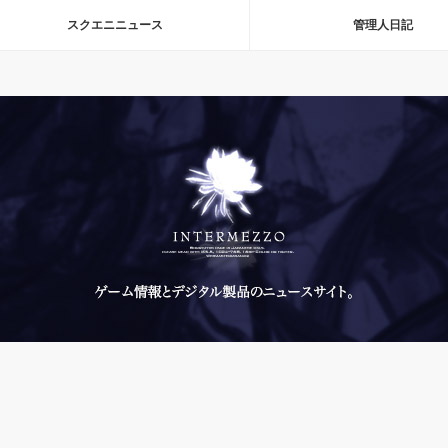
スクエニニュース
管理人日記