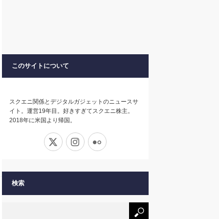
このサイトについて
スクエニ関係とデジタルガジェットのニュースサ
イト。運営19年目。好きすぎてスクエニ株主。
2018年に米国より帰国。
X
Instagram
Flickr
検索