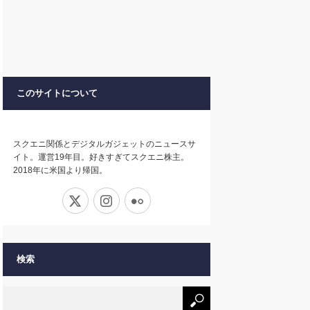
このサイトについて
スクエニ関係とデジタルガジェットのニュースサ
イト。運営19年目。好きすぎてスクエニ株主。
2018年に米国より帰国。
X
Instagram
Flickr
検索