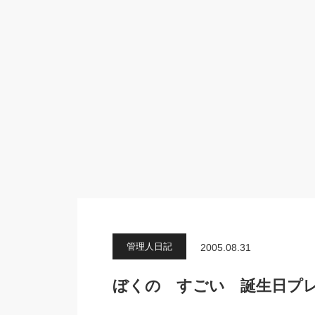
管理人日記
2005.08.31
ぼくの すごい 誕生日プ