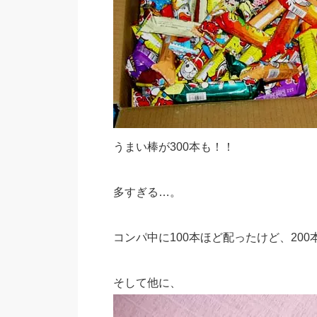
うまい棒が300本も！！
多すぎる…。
コンパ中に100本ほど配ったけど、200
そして他に、