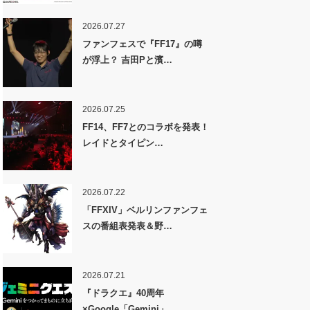
2026.07.27
ファンフェスで『FF17』の噂
が浮上？ 吉田Pと濱…
2026.07.25
FF14、FF7とのコラボを発表！
レイドとタイピン…
2026.07.22
「FFXIV」ベルリンファンフェ
スの番組表発表＆野…
2026.07.21
『ドラクエ』40周年
×Google「Gemini」…