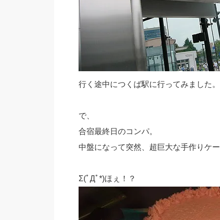
行く途中につくば駅に行ってみました。
で、
合宿最終日のコンパ。
中盤になって突然、超巨大な手作りケー
Σ(ﾟДﾟ*)ほぇ！？