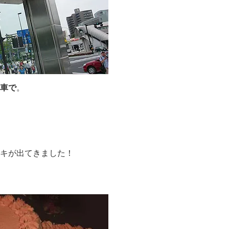
車で
。
キが出てきました！