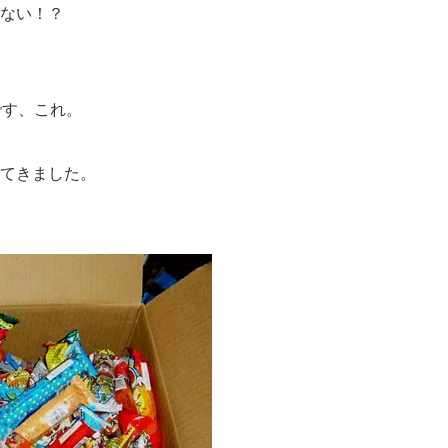
ない！？
です、これ。
てきました。