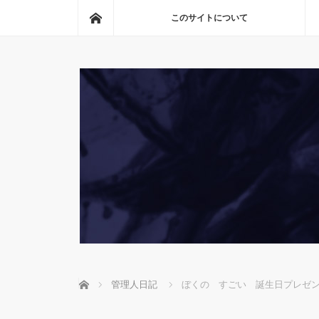
ホーム
このサイトについて
ホーム
管理人日記
ぼくの すごい 誕生日プレゼ