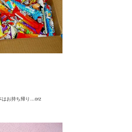
本はお持ち帰り…orz