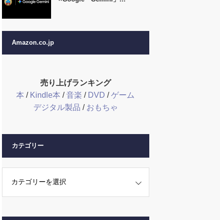
Amazon.co.jp
売り上げランキング
本
/
Kindle本
/
音楽
/
DVD
/
ゲーム
デジタル製品
/
おもちゃ
カテゴリー