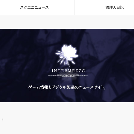
スクエニニュース
管理人日記
ント