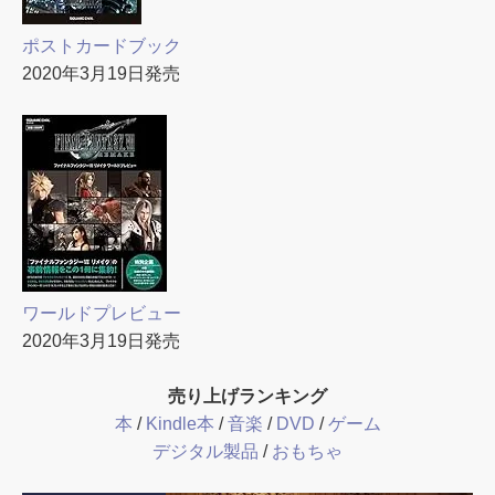
ポストカードブック
2020年3月19日発売
ワールドプレビュー
2020年3月19日発売
売り上げランキング
本
/
Kindle本
/
音楽
/
DVD
/
ゲーム
デジタル製品
/
おもちゃ