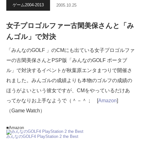
ゲーム2004-2013
2005.10.25
女子プロゴルファー古閑美保さんと「み
んゴル」で対決
「みんなのGOLF 」のCMにも出ている女子プロゴルファ
ーの古閑美保さんとPSP版「みんなのGOLF ポータブ
ル」で対決するイベントが秋葉原エンタまつりで開催さ
れました。みんゴルの成績よりも本物のゴルフの成績の
ほうがよいという彼女ですが、CMをやっているだけあ
ってかなりお上手なようで（＾－＾； [
Amazon
]
（Game Watch）
■Amazon
みんなのGOLF4 PlayStation 2 the Best