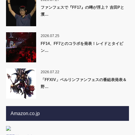
ファンフェスで『FF17』の噂が浮上？ 吉田Pと
濱…
2026.07.25
FF14、FF7とのコラボを発表！レイドとタイピ
ン…
2026.07.22
「FFXIV」ベルリンファンフェスの番組表発表＆
野…
Amazon.co.jp