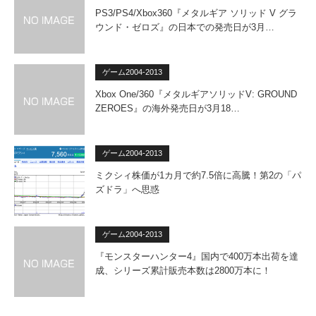
PS3/PS4/Xbox360『メタルギア ソリッド V グラ
ウンド・ゼロズ』の日本での発売日が3月…
ゲーム2004-2013
Xbox One/360『メタルギアソリッドV: GROUND
ZEROES』の海外発売日が3月18…
ゲーム2004-2013
ミクシィ株価が1カ月で約7.5倍に高騰！第2の「パ
ズドラ」へ思惑
ゲーム2004-2013
『モンスターハンター4』国内で400万本出荷を達
成、シリーズ累計販売本数は2800万本に！