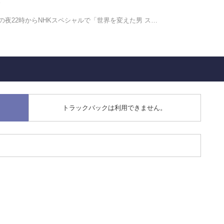
の夜22時からNHKスペシャルで「世界を変えた男 ス…
トラックバックは利用できません。