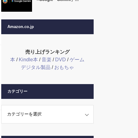
Amazon.co.jp
売り上げランキング
本
/
Kindle本
/
音楽
/
DVD
/
ゲーム
デジタル製品
/
おもちゃ
カテゴリー