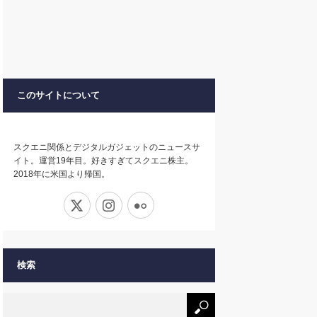
このサイトについて
スクエニ関係とデジタルガジェットのニュースサ
イト。運営19年目。好きすぎてスクエニ株主。
2018年に米国より帰国。
X
Instagram
Flickr
検索