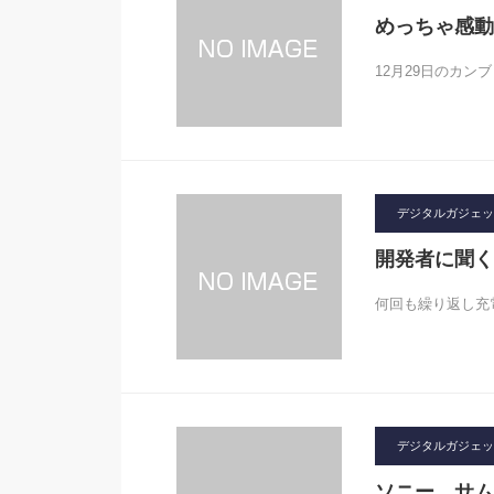
めっちゃ感動
12月29日のカン
デジタルガジェット2
開発者に聞く
何回も繰り返し充
デジタルガジェット2
ソニー、サム