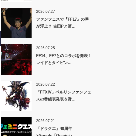
2026.07.27
ファンフェスで『FF17』の噂
が浮上？ 吉田Pと濱…
2026.07.25
FF14、FF7とのコラボを発表！
レイドとタイピン…
2026.07.22
「FFXIV」ベルリンファンフェ
スの番組表発表＆野…
2026.07.21
『ドラクエ』40周年
×Google「Gemini」…