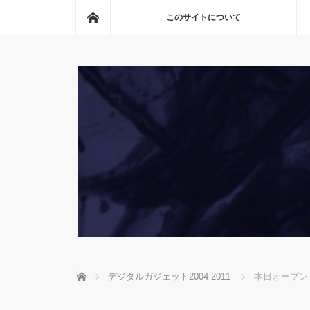
ホーム
このサイトについて
ホーム
デジタルガジェット2004-2011
本日オープン