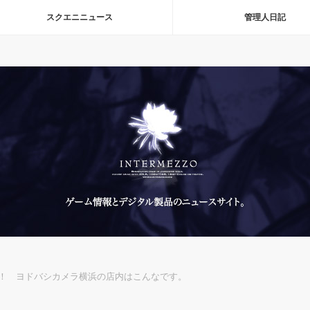
スクエニニュース
管理人日記
！ ヨドバシカメラ横浜の店内はこんなです。