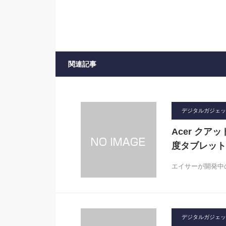
関連記事
デジタルガジェット2
Acer クアッ
度タブレット「
エイサーが開発中の
デジタルガジェット2