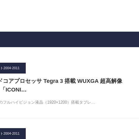
004-2011
ドコアプロセッサ Tegra 3 搭載 WUXGA 超高解像
ICONI…
フルハイビジョン液晶（1920×1200）搭載タブレ…
004-2011