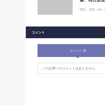
集、明日放送
明日、23日（金）
コメント
コメント (0)
この記事へのコメントはありません。