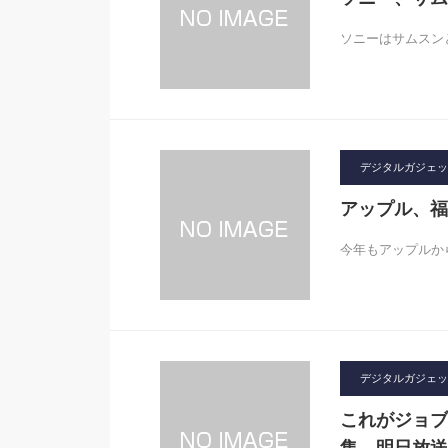
ソニーはサムスン
デジタルガジェット2
アップル、福袋
今年もアップルか
デジタルガジェット2
これがジョブ