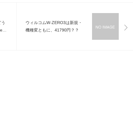
どう
ウィルコムW-ZERO3は新規・
eサ
機種変ともに、41790円？？