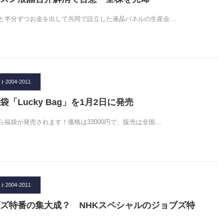
と半分ずつお金を出して共同で設立した液晶パネルの生産会…
004-2011
「Lucky Bag」を1月2日に発売
ら福袋が発売されます！価格は33000円で、販売は全国…
004-2011
ズ特番の集大成？ NHKスペシャルのジョブズ特