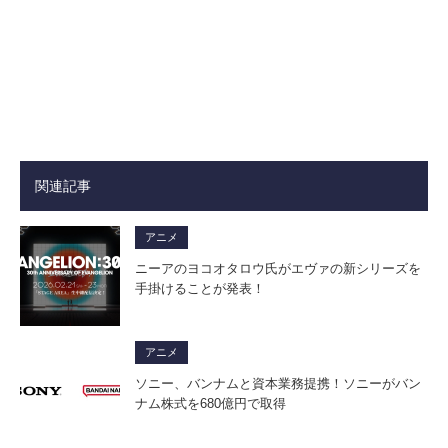
関連記事
アニメ
ニーアのヨコオタロウ氏がエヴァの新シリーズを
手掛けることが発表！
アニメ
ソニー、バンナムと資本業務提携！ソニーがバン
ナム株式を680億円で取得