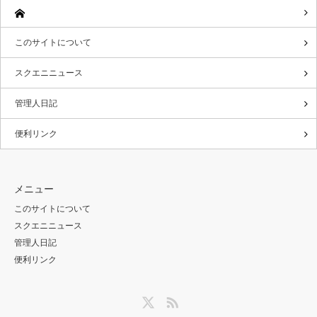
このサイトについて
スクエニニュース
管理人日記
便利リンク
メニュー
このサイトについて
スクエニニュース
管理人日記
便利リンク
Twitter
RSS